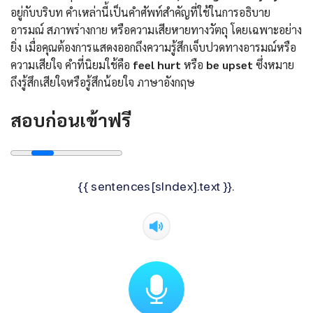
อยู่กับบริบท คำเหล่านี้เป็นคำศัพท์สำคัญที่ใช้ในการอธิบาย
อารมณ์ สภาพร่างกาย หรือความเสียหายทางวัตถุ โดยเฉพาะอย่าง
ยิ่ง เมื่อคุณต้องการแสดงออกถึงความรู้สึกเจ็บปวดทางอารมณ์หรือ
ความเสียใจ คำที่นิยมใช้คือ
feel hurt
หรือ
be upset
ซึ่งหมาย
ถึงรู้สึกเสียใจหรือรู้สึกน้อยใจ ภาษาอังกฤษ
สอบก่อนเข้าฟรี
{{ sentences[sIndex].text }}.