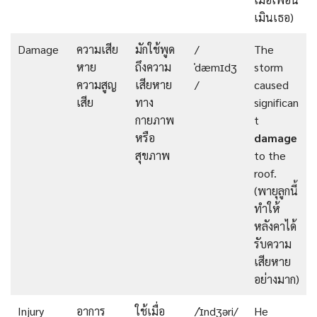
เมินเธอ)
Damage
ความเสีย
มักใช้พูด
/
The
หาย
ถึงความ
ˈdæmɪdʒ
storm
ความสูญ
เสียหาย
/
caused
เสีย
ทาง
significan
กายภาพ
t
หรือ
damage
สุขภาพ
to the
roof.
(พายุลูกนี้
ทำให้
หลังคาได้
รับความ
เสียหาย
อย่างมาก)
Injury
อาการ
ใช้เมื่อ
/ˈɪndʒəri/
He