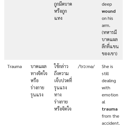
ถูกมีดบาด
deep
หรือถูก
wound
แทง
on his
arm.
(ทหารมี
บาดแผล
ลึกที่แขน
ของเขา)
Trauma
บาดแผล
ใช้กล่าว
/ˈtrɔːmə/
She is
ทางจิตใจ
ถึงความ
still
หรือ
เจ็บปวดที่
dealing
ร่างกาย
รุนแรง
with
รุนแรง
ทาง
emotion
ร่างกาย
al
หรือจิตใจ
trauma
from the
accident.