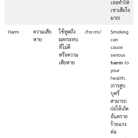
เธอทำให้
เขาเสียใจ
มาก)
Harm
ความเสีย
ใช้พูดถึง
/hɑːrm/
Smoking
หาย
ผลกระทบ
can
ที่ไม่ดี
cause
หรือความ
serious
เสียหาย
harm
to
your
health.
(การสูบ
บุหรี่
สามารถ
ก่อให้เกิด
อันตราย
ร้ายแรง
ต่อ