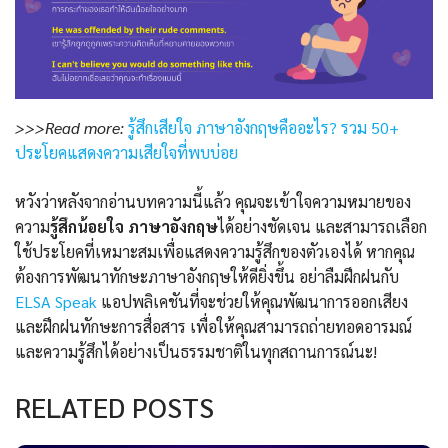
>>>Read more:
รู้สึกเสียใจ ภาษาอังกฤษคืออะไร? รวม 50+
ประโยคแสดงความเสียใจที่พบบ่อย
หวังว่าหลังจากอ่านบทความนี้แล้ว คุณจะเข้าใจความหมายของ
ความ
รู้สึกน้อยใจ ภาษาอังกฤษ
ได้อย่างชัดเจน และสามารถเลือก
ใช้ประโยคที่เหมาะสมเพื่อแสดงความรู้สึกของตัวเองได้ หากคุณ
ต้องการพัฒนาทักษะภาษาอังกฤษให้ดียิ่งขึ้น อย่าลืมฝึกฝนกับ
ELSA Speak
แอปพลิเคชันที่จะช่วยให้คุณพัฒนาการออกเสียง
และฝึกฝนทักษะการสื่อสาร เพื่อให้คุณสามารถถ่ายทอดอารมณ์
และความรู้สึกได้อย่างเป็นธรรมชาติในทุกสถานการณ์นะ!
RELATED POSTS