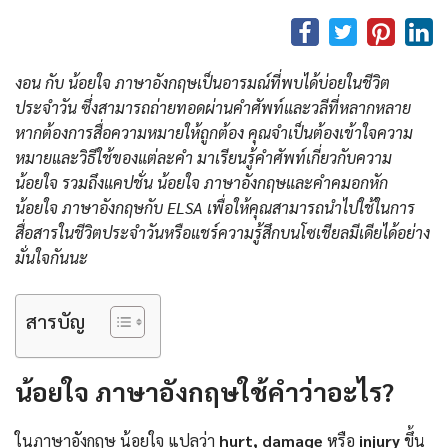
งอน กับ น้อยใจ ภาษาอังกฤษเป็นอารมณ์ที่พบได้บ่อยในชีวิต
ประจำวัน ซึ่งสามารถถ่ายทอดผ่านคำศัพท์และวลีที่หลากหลาย
หากต้องการสื่อความหมายให้ถูกต้อง คุณจำเป็นต้องเข้าใจความ
หมายและวิธีใช้ของแต่ละคำ มาเรียนรู้คำศัพท์เกี่ยวกับความ
น้อยใจ รวมถึงแคปชั่น น้อยใจ ภาษาอังกฤษและคําคมอกหัก
น้อยใจ ภาษาอังกฤษกับ ELSA เพื่อให้คุณสามารถนำไปใช้ในการ
สื่อสารในชีวิตประจำวันหรือแชร์ความรู้สึกบนโซเชียลมีเดียได้อย่าง
มั่นใจกันนะ
สารบัญ
น้อยใจ ภาษาอังกฤษใช้คำว่าอะไร?
ในภาษาอังกฤษ น้อยใจ แปลว่า
hurt, damage
หรือ
injury
ขึ้น