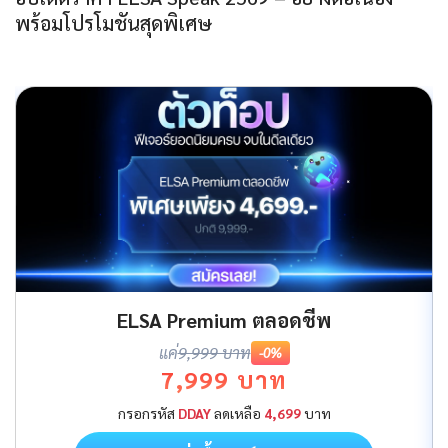
พร้อมโปรโมชันสุดพิเศษ
ELSA Premium ตลอดชีพ
แค่
9,999 บาท
-0%
7,999 บาท
กรอกรหัส
DDAY
ลดเหลือ
4,699
บาท