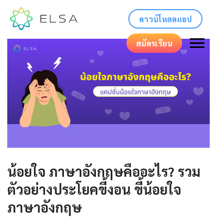
ดาวน์โหลดแอป
สมัครเรียน
น้อยใจ ภาษาอังกฤษคืออะไร? รวม
ตัวอย่างประโยคขี้งอน ขี้น้อยใจ
ภาษาอังกฤษ