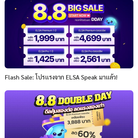
Flash Sale: โปรแรงจาก ELSA Speak มาแล้ว!