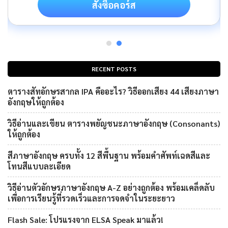
สั่งซื้อคอร์ส
RECENT POSTS
ตารางสัทอักษรสากล IPA คืออะไร? วิธีออกเสียง 44 เสียงภาษา
อังกฤษให้ถูกต้อง
วิธีอ่านและเขียน ตารางพยัญชนะภาษาอังกฤษ (Consonants)
ให้ถูกต้อง
สีภาษาอังกฤษ ครบทั้ง 12 สีพื้นฐาน พร้อมคำศัพท์เฉดสีและ
โทนสีแบบละเอียด
วิธีอ่านตัวอักษรภาษาอังกฤษ A-Z อย่างถูกต้อง พร้อมเคล็ดลับ
เพื่อการเรียนรู้ที่รวดเร็วและการจดจำในระยะยาว
Flash Sale: โปรแรงจาก ELSA Speak มาแล้ว!