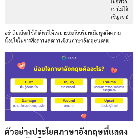
เมื่อพวก
เขาไม่ได้
เชิญเขา)
อย่าลืมเลือกใช้คำศัพท์ให้เหมาะสมกับบริบทเมื่อพูดถึงความ
น้อยใจในการสื่อสารและการเขียนภาษาอังกฤษนะคะ!
ตัวอย่างประโยคภาษาอังกฤษที่แสดง