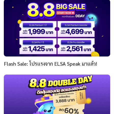
Flash Sale: โปรแรงจาก ELSA Speak มาแล้ว!