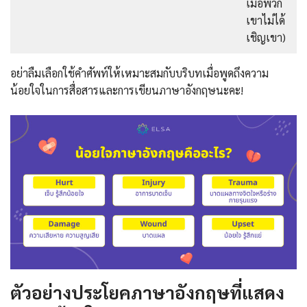
เมื่อพวก
เขาไม่ได้
เชิญเขา)
อย่าลืมเลือกใช้คำศัพท์ให้เหมาะสมกับบริบทเมื่อพูดถึงความ
น้อยใจในการสื่อสารและการเขียนภาษาอังกฤษนะคะ!
ตัวอย่างประโยคภาษาอังกฤษที่แสดง