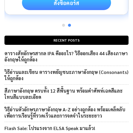
สั่งซื้อคอร์ส
RECENT POSTS
ตารางสัทอักษรสากล IPA คืออะไร? วิธีออกเสียง 44 เสียงภาษา
อังกฤษให้ถูกต้อง
วิธีอ่านและเขียน ตารางพยัญชนะภาษาอังกฤษ (Consonants)
ให้ถูกต้อง
สีภาษาอังกฤษ ครบทั้ง 12 สีพื้นฐาน พร้อมคำศัพท์เฉดสีและ
โทนสีแบบละเอียด
วิธีอ่านตัวอักษรภาษาอังกฤษ A-Z อย่างถูกต้อง พร้อมเคล็ดลับ
เพื่อการเรียนรู้ที่รวดเร็วและการจดจำในระยะยาว
Flash Sale: โปรแรงจาก ELSA Speak มาแล้ว!