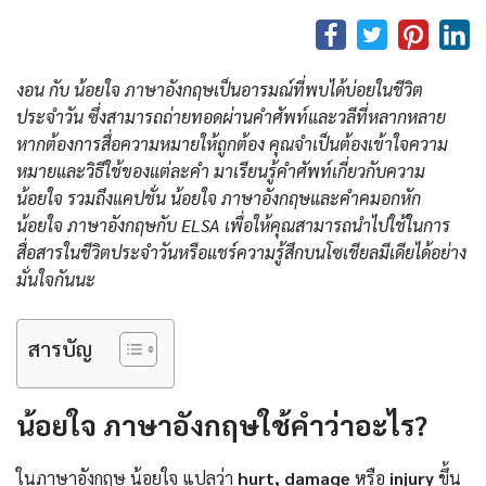
งอน กับ น้อยใจ ภาษาอังกฤษเป็นอารมณ์ที่พบได้บ่อยในชีวิต
ประจำวัน ซึ่งสามารถถ่ายทอดผ่านคำศัพท์และวลีที่หลากหลาย
หากต้องการสื่อความหมายให้ถูกต้อง คุณจำเป็นต้องเข้าใจความ
หมายและวิธีใช้ของแต่ละคำ มาเรียนรู้คำศัพท์เกี่ยวกับความ
น้อยใจ รวมถึงแคปชั่น น้อยใจ ภาษาอังกฤษและคําคมอกหัก
น้อยใจ ภาษาอังกฤษกับ ELSA เพื่อให้คุณสามารถนำไปใช้ในการ
สื่อสารในชีวิตประจำวันหรือแชร์ความรู้สึกบนโซเชียลมีเดียได้อย่าง
มั่นใจกันนะ
สารบัญ
น้อยใจ ภาษาอังกฤษใช้คำว่าอะไร?
ในภาษาอังกฤษ น้อยใจ แปลว่า
hurt, damage
หรือ
injury
ขึ้น