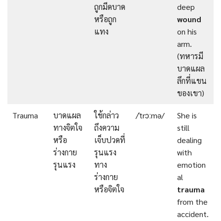
ถูกมีดบาด
deep
หรือถูก
wound
แทง
on his
arm.
(ทหารมี
บาดแผล
ลึกที่แขน
ของเขา)
Trauma
บาดแผล
ใช้กล่าว
/ˈtrɔːmə/
She is
ทางจิตใจ
ถึงความ
still
หรือ
เจ็บปวดที่
dealing
ร่างกาย
รุนแรง
with
รุนแรง
ทาง
emotion
ร่างกาย
al
หรือจิตใจ
trauma
from the
accident.