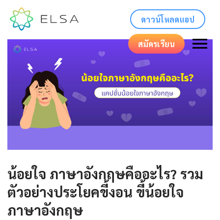
ดาวน์โหลดแอป
สมัครเรียน
น้อยใจ ภาษาอังกฤษคืออะไร? รวม
ตัวอย่างประโยคขี้งอน ขี้น้อยใจ
ภาษาอังกฤษ