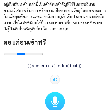
อยู่กับบริบท คำเหล่านี้เป็นคำศัพท์สำคัญที่ใช้ในการอธิบาย
อารมณ์ สภาพร่างกาย หรือความเสียหายทางวัตถุ โดยเฉพาะอย่าง
ยิ่ง เมื่อคุณต้องการแสดงออกถึงความรู้สึกเจ็บปวดทางอารมณ์หรือ
ความเสียใจ คำที่นิยมใช้คือ
feel hurt
หรือ
be upset
ซึ่งหมาย
ถึงรู้สึกเสียใจหรือรู้สึกน้อยใจ ภาษาอังกฤษ
สอบก่อนเข้าฟรี
{{ sentences[sIndex].text }}.