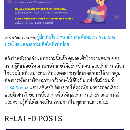
>>>Read more:
รู้สึกเสียใจ ภาษาอังกฤษคืออะไร? รวม 50+
ประโยคแสดงความเสียใจที่พบบ่อย
หวังว่าหลังจากอ่านบทความนี้แล้ว คุณจะเข้าใจความหมายของ
ความ
รู้สึกน้อยใจ ภาษาอังกฤษ
ได้อย่างชัดเจน และสามารถเลือก
ใช้ประโยคที่เหมาะสมเพื่อแสดงความรู้สึกของตัวเองได้ หากคุณ
ต้องการพัฒนาทักษะภาษาอังกฤษให้ดียิ่งขึ้น อย่าลืมฝึกฝนกับ
ELSA Speak
แอปพลิเคชันที่จะช่วยให้คุณพัฒนาการออกเสียง
และฝึกฝนทักษะการสื่อสาร เพื่อให้คุณสามารถถ่ายทอดอารมณ์
และความรู้สึกได้อย่างเป็นธรรมชาติในทุกสถานการณ์นะ!
RELATED POSTS