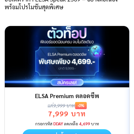
พร้อมโปรโมชันสุดพิเศษ
ELSA Premium ตลอดชีพ
แค่
9,999 บาท
-0%
7,999 บาท
กรอกรหัส
DDAY
ลดเหลือ
4,699
บาท