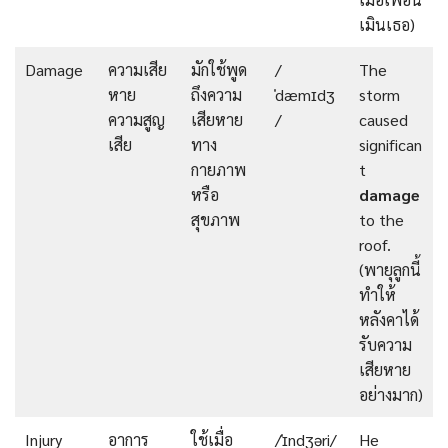
เมินเธอ)
Damage
ความเสีย
มักใช้พูด
/
The
หาย
ถึงความ
ˈdæmɪdʒ
storm
ความสูญ
เสียหาย
/
caused
เสีย
ทาง
significan
กายภาพ
t
หรือ
damage
สุขภาพ
to the
roof.
(พายุลูกนี้
ทำให้
หลังคาได้
รับความ
เสียหาย
อย่างมาก)
Injury
อาการ
ใช้เมื่อ
/ˈɪndʒəri/
He