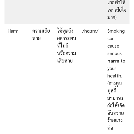
เธอทำให้
เขาเสียใจ
มาก)
Harm
ความเสีย
ใช้พูดถึง
/hɑːrm/
Smoking
หาย
ผลกระทบ
can
ที่ไม่ดี
cause
หรือความ
serious
เสียหาย
harm
to
your
health.
(การสูบ
บุหรี่
สามารถ
ก่อให้เกิด
อันตราย
ร้ายแรง
ต่อ