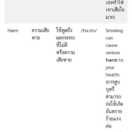
เธอทำให้
เขาเสียใจ
มาก)
Harm
ความเสีย
ใช้พูดถึง
/hɑːrm/
Smoking
หาย
ผลกระทบ
can
ที่ไม่ดี
cause
หรือความ
serious
เสียหาย
harm
to
your
health.
(การสูบ
บุหรี่
สามารถ
ก่อให้เกิด
อันตราย
ร้ายแรง
ต่อ