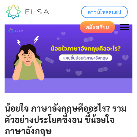
ดาวน์โหลดแอป
สมัครเรียน
น้อยใจ ภาษาอังกฤษคืออะไร? รวม
ตัวอย่างประโยคขี้งอน ขี้น้อยใจ
ภาษาอังกฤษ