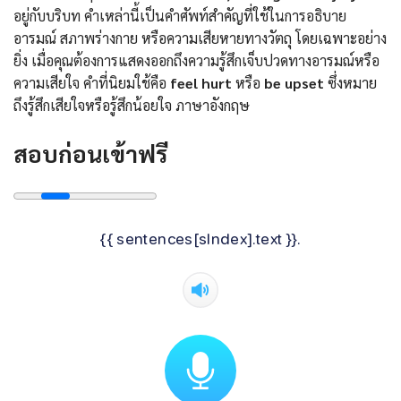
อยู่กับบริบท คำเหล่านี้เป็นคำศัพท์สำคัญที่ใช้ในการอธิบาย
อารมณ์ สภาพร่างกาย หรือความเสียหายทางวัตถุ โดยเฉพาะอย่าง
ยิ่ง เมื่อคุณต้องการแสดงออกถึงความรู้สึกเจ็บปวดทางอารมณ์หรือ
ความเสียใจ คำที่นิยมใช้คือ
feel hurt
หรือ
be upset
ซึ่งหมาย
ถึงรู้สึกเสียใจหรือรู้สึกน้อยใจ ภาษาอังกฤษ
สอบก่อนเข้าฟรี
{{ sentences[sIndex].text }}.