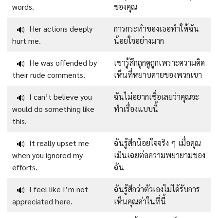
words.
ของคุณ
Her actions deeply
การกระทำของเธอทำให้ฉัน
🔊
hurt me.
น้อยใจอย่างมาก
He was offended by
เขารู้สึกถูกดูถูกเพราะความคิด
🔊
their rude comments.
เห็นที่หยาบคายของพวกเขา
I can’t believe you
ฉันไม่อยากเชื่อเลยว่าคุณจะ
🔊
would do something like
ทำเรื่องแบบนี้
this.
It really upset me
ฉันรู้สึกน้อยใจจริง ๆ เมื่อคุณ
🔊
when you ignored my
เมินเฉยต่อความพยายามของ
efforts.
ฉัน
I feel like I’m not
ฉันรู้สึกว่าตัวเองไม่ได้รับการ
🔊
appreciated here.
เห็นคุณค่าในที่นี้