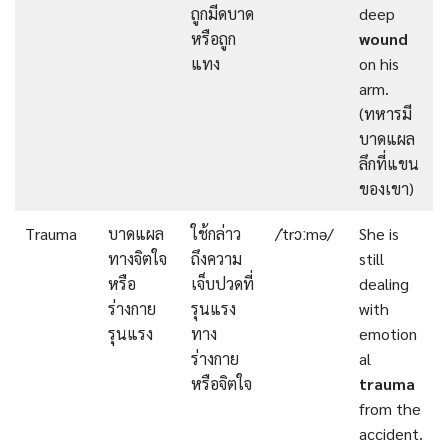
ถูกมีดบาด
deep
หรือถูก
wound
แทง
on his
arm.
(ทหารมี
บาดแผล
ลึกที่แขน
ของเขา)
Trauma
บาดแผล
ใช้กล่าว
/ˈtrɔːmə/
She is
ทางจิตใจ
ถึงความ
still
หรือ
เจ็บปวดที่
dealing
ร่างกาย
รุนแรง
with
รุนแรง
ทาง
emotion
ร่างกาย
al
หรือจิตใจ
trauma
from the
accident.