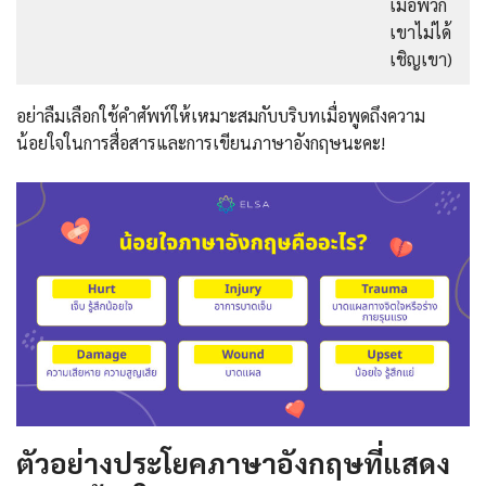
เมื่อพวก
เขาไม่ได้
เชิญเขา)
อย่าลืมเลือกใช้คำศัพท์ให้เหมาะสมกับบริบทเมื่อพูดถึงความ
น้อยใจในการสื่อสารและการเขียนภาษาอังกฤษนะคะ!
ตัวอย่างประโยคภาษาอังกฤษที่แสดง