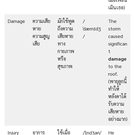
เมินเธอ)
Damage
ความเสีย
มักใช้พูด
/
The
หาย
ถึงความ
ˈdæmɪdʒ
storm
ความสูญ
เสียหาย
/
caused
เสีย
ทาง
significan
กายภาพ
t
หรือ
damage
สุขภาพ
to the
roof.
(พายุลูกนี้
ทำให้
หลังคาได้
รับความ
เสียหาย
อย่างมาก)
Injury
อาการ
ใช้เมื่อ
/ˈɪndʒəri/
He