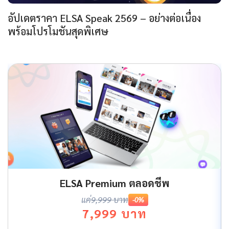
อัปเดตราคา ELSA Speak 2569 – อย่างต่อเนื่อง
พร้อมโปรโมชันสุดพิเศษ
ELSA Premium ตลอดชีพ
แค่
9,999 บาท
-0%
7,999 บาท