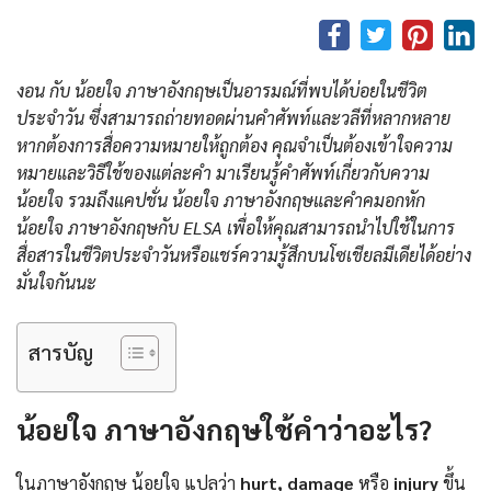
งอน กับ น้อยใจ ภาษาอังกฤษเป็นอารมณ์ที่พบได้บ่อยในชีวิต
ประจำวัน ซึ่งสามารถถ่ายทอดผ่านคำศัพท์และวลีที่หลากหลาย
หากต้องการสื่อความหมายให้ถูกต้อง คุณจำเป็นต้องเข้าใจความ
หมายและวิธีใช้ของแต่ละคำ มาเรียนรู้คำศัพท์เกี่ยวกับความ
น้อยใจ รวมถึงแคปชั่น น้อยใจ ภาษาอังกฤษและคําคมอกหัก
น้อยใจ ภาษาอังกฤษกับ ELSA เพื่อให้คุณสามารถนำไปใช้ในการ
สื่อสารในชีวิตประจำวันหรือแชร์ความรู้สึกบนโซเชียลมีเดียได้อย่าง
มั่นใจกันนะ
สารบัญ
น้อยใจ ภาษาอังกฤษใช้คำว่าอะไร?
ในภาษาอังกฤษ น้อยใจ แปลว่า
hurt, damage
หรือ
injury
ขึ้น