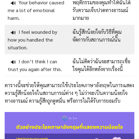
Your behavior caused
พฤติกรรมของคุณทำให้ฉันได้
🔊
me a lot of emotional
รับความเจ็บปวดทางอารมณ์
harm.
มากมาย
I feel wounded by
ฉันรู้สึกน้อยใจกับวิธีที่คุณ
🔊
how you handled the
จัดการกับสถานการณ์นั้น
situation.
I don’t think I can
ฉันไม่คิดว่าฉันจะสามารถเชื่อ
🔊
trust you again after this.
ใจคุณได้อีกหลังจากเรื่องนี้
ตารางนี้จะช่วยให้คุณสามารถใช้ประโยคภาษาอังกฤษในการแสดง
ความรู้สึกน้อยใจในสถานการณ์ต่าง ๆ ไม่ว่าจะเป็นความน้อยใจ
ทางอารมณ์ ความรู้สึกถูกดูหมิ่น หรือการไม่ได้รับการยอมรับ