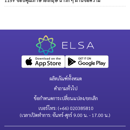
115+ ขอบคุณภาษาอังกฤษ น่ารัก ๆ ผ่านข้อความ
ผลิตภัณฑ์ทั้งหมด
คำถามทั่วไป
ข้อกำหนดการเปลี่ยนแปลง/ยกเลิก
เบอร์โทร: (+66) 020385810
(เวลาเปิดทำการ: จันทร์-ศุกร์ 9.00 น. - 17.00 น.)