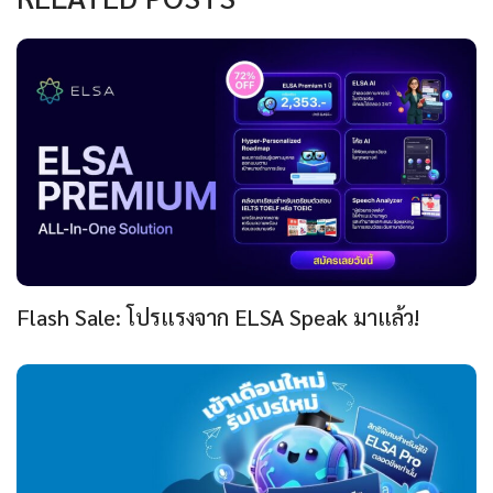
Flash Sale: โปรแรงจาก ELSA Speak มาแล้ว!