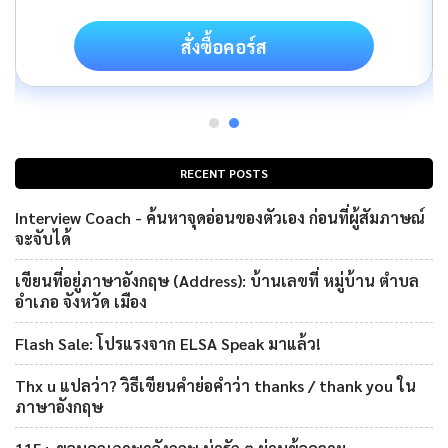
สั่งซื้อคอร์ส
RECENT POSTS
Interview Coach - ค้นหาจุดอ่อนของตัวเอง ก่อนที่ผู้สัมภาษณ์
จะจับได้
เขียนที่อยู่ภาษาอังกฤษ (Address): บ้านเลขที่ หมู่บ้าน ตำบล
อำเภอ จังหวัด เมือง
Flash Sale: โปรแรงจาก ELSA Speak มาแล้ว!
Thx u แปลว่า? วิธีเขียนคำย่อคำว่า thanks / thank you ใน
ภาษาอังกฤษ