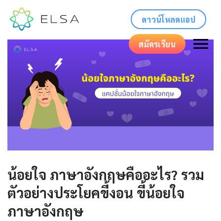
ดาวน์โหลดแอป
สมัครเรียน
น้อยใจ ภาษาอังกฤษคืออะไร? รวม
ตัวอย่างประโยคขี้งอน ขี้น้อยใจ
ภาษาอังกฤษ