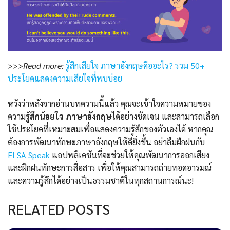
>>>Read more:
รู้สึกเสียใจ ภาษาอังกฤษคืออะไร? รวม 50+
ประโยคแสดงความเสียใจที่พบบ่อย
หวังว่าหลังจากอ่านบทความนี้แล้ว คุณจะเข้าใจความหมายของ
ความ
รู้สึกน้อยใจ ภาษาอังกฤษ
ได้อย่างชัดเจน และสามารถเลือก
ใช้ประโยคที่เหมาะสมเพื่อแสดงความรู้สึกของตัวเองได้ หากคุณ
ต้องการพัฒนาทักษะภาษาอังกฤษให้ดียิ่งขึ้น อย่าลืมฝึกฝนกับ
ELSA Speak
แอปพลิเคชันที่จะช่วยให้คุณพัฒนาการออกเสียง
และฝึกฝนทักษะการสื่อสาร เพื่อให้คุณสามารถถ่ายทอดอารมณ์
และความรู้สึกได้อย่างเป็นธรรมชาติในทุกสถานการณ์นะ!
RELATED POSTS