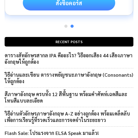
สั่งซื้อคอร์ส
RECENT POSTS
ตารางสัทอักษรสากล IPA คืออะไร? วิธีออกเสียง 44 เสียงภาษา
อังกฤษให้ถูกต้อง
วิธีอ่านและเขียน ตารางพยัญชนะภาษาอังกฤษ (Consonants)
ให้ถูกต้อง
สีภาษาอังกฤษ ครบทั้ง 12 สีพื้นฐาน พร้อมคำศัพท์เฉดสีและ
โทนสีแบบละเอียด
วิธีอ่านตัวอักษรภาษาอังกฤษ A-Z อย่างถูกต้อง พร้อมเคล็ดลับ
เพื่อการเรียนรู้ที่รวดเร็วและการจดจำในระยะยาว
Flash Sale: โปรแรงจาก ELSA Speak มาแล้ว!