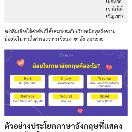
เมื่อพวก
เขาไม่ได้
เชิญเขา)
อย่าลืมเลือกใช้คำศัพท์ให้เหมาะสมกับบริบทเมื่อพูดถึงความ
น้อยใจในการสื่อสารและการเขียนภาษาอังกฤษนะคะ!
ตัวอย่างประโยคภาษาอังกฤษที่แสดง