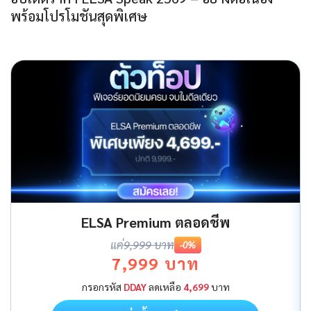
พร้อมโปรโมชันสุดพิเศษ
ELSA Premium ตลอดชีพ
แค่
9,999 บาท
-0%
7,999 บาท
กรอกรหัส
DDAY
ลดเหลือ
4,699
บาท