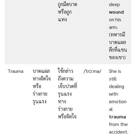
ถูกมีดบาด
deep
หรือถูก
wound
แทง
on his
arm.
(ทหารมี
บาดแผล
ลึกที่แขน
ของเขา)
Trauma
บาดแผล
ใช้กล่าว
/ˈtrɔːmə/
She is
ทางจิตใจ
ถึงความ
still
หรือ
เจ็บปวดที่
dealing
ร่างกาย
รุนแรง
with
รุนแรง
ทาง
emotion
ร่างกาย
al
หรือจิตใจ
trauma
from the
accident.