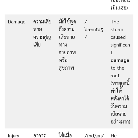
เมินเธอ)
Damage
ความเสีย
มักใช้พูด
/
The
หาย
ถึงความ
ˈdæmɪdʒ
storm
ความสูญ
เสียหาย
/
caused
เสีย
ทาง
significan
กายภาพ
t
หรือ
damage
สุขภาพ
to the
roof.
(พายุลูกนี้
ทำให้
หลังคาได้
รับความ
เสียหาย
อย่างมาก)
Injury
อาการ
ใช้เมื่อ
/ˈɪndʒəri/
He