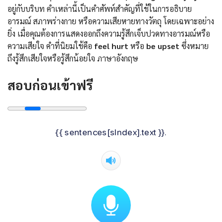
อยู่กับบริบท คำเหล่านี้เป็นคำศัพท์สำคัญที่ใช้ในการอธิบาย
อารมณ์ สภาพร่างกาย หรือความเสียหายทางวัตถุ โดยเฉพาะอย่าง
ยิ่ง เมื่อคุณต้องการแสดงออกถึงความรู้สึกเจ็บปวดทางอารมณ์หรือ
ความเสียใจ คำที่นิยมใช้คือ
feel hurt
หรือ
be upset
ซึ่งหมาย
ถึงรู้สึกเสียใจหรือรู้สึกน้อยใจ ภาษาอังกฤษ
สอบก่อนเข้าฟรี
{{ sentences[sIndex].text }}.