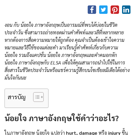
งอน กับ น้อยใจ ภาษาอังกฤษเป็นอารมณ์ที่พบได้บ่อยในชีวิต
ประจำวัน ซึ่งสามารถถ่ายทอดผ่านคำศัพท์และวลีที่หลากหลาย
หากต้องการสื่อความหมายให้ถูกต้อง คุณจำเป็นต้องเข้าใจความ
หมายและวิธีใช้ของแต่ละคำ มาเรียนรู้คำศัพท์เกี่ยวกับความ
น้อยใจ รวมถึงแคปชั่น น้อยใจ ภาษาอังกฤษและคําคมอกหัก
น้อยใจ ภาษาอังกฤษกับ ELSA เพื่อให้คุณสามารถนำไปใช้ในการ
สื่อสารในชีวิตประจำวันหรือแชร์ความรู้สึกบนโซเชียลมีเดียได้อย่าง
มั่นใจกันนะ
สารบัญ
น้อยใจ ภาษาอังกฤษใช้คำว่าอะไร?
ในภาษาอังกฤษ น้อยใจ แปลว่า
hurt, damage
หรือ
injury
ขึ้น