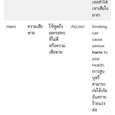
เธอทำให้
เขาเสียใจ
มาก)
Harm
ความเสีย
ใช้พูดถึง
/hɑːrm/
Smoking
หาย
ผลกระทบ
can
ที่ไม่ดี
cause
หรือความ
serious
เสียหาย
harm
to
your
health.
(การสูบ
บุหรี่
สามารถ
ก่อให้เกิด
อันตราย
ร้ายแรง
ต่อ