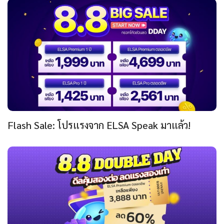
Flash Sale: โปรแรงจาก ELSA Speak มาแล้ว!