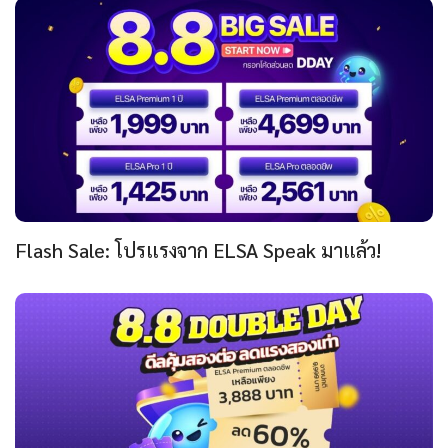
Flash Sale: โปรแรงจาก ELSA Speak มาแล้ว!