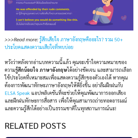
>>>Read more:
รู้สึกเสียใจ ภาษาอังกฤษคืออะไร? รวม 50+
ประโยคแสดงความเสียใจที่พบบ่อย
หวังว่าหลังจากอ่านบทความนี้แล้ว คุณจะเข้าใจความหมายของ
ความ
รู้สึกน้อยใจ ภาษาอังกฤษ
ได้อย่างชัดเจน และสามารถเลือก
ใช้ประโยคที่เหมาะสมเพื่อแสดงความรู้สึกของตัวเองได้ หากคุณ
ต้องการพัฒนาทักษะภาษาอังกฤษให้ดียิ่งขึ้น อย่าลืมฝึกฝนกับ
ELSA Speak
แอปพลิเคชันที่จะช่วยให้คุณพัฒนาการออกเสียง
และฝึกฝนทักษะการสื่อสาร เพื่อให้คุณสามารถถ่ายทอดอารมณ์
และความรู้สึกได้อย่างเป็นธรรมชาติในทุกสถานการณ์นะ!
RELATED POSTS