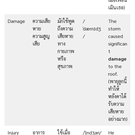
เมินเธอ)
Damage
ความเสีย
มักใช้พูด
/
The
หาย
ถึงความ
ˈdæmɪdʒ
storm
ความสูญ
เสียหาย
/
caused
เสีย
ทาง
significan
กายภาพ
t
หรือ
damage
สุขภาพ
to the
roof.
(พายุลูกนี้
ทำให้
หลังคาได้
รับความ
เสียหาย
อย่างมาก)
Injury
อาการ
ใช้เมื่อ
/ˈɪndʒəri/
He