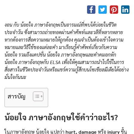
งอน กับ น้อยใจ ภาษาอังกฤษเป็นอารมณ์ที่พบได้บ่อยในชีวิต
ประจำวัน ซึ่งสามารถถ่ายทอดผ่านคำศัพท์และวลีที่หลากหลาย
หากต้องการสื่อความหมายให้ถูกต้อง คุณจำเป็นต้องเข้าใจความ
หมายและวิธีใช้ของแต่ละคำ มาเรียนรู้คำศัพท์เกี่ยวกับความ
น้อยใจ รวมถึงแคปชั่น น้อยใจ ภาษาอังกฤษและคําคมอกหัก
น้อยใจ ภาษาอังกฤษกับ ELSA เพื่อให้คุณสามารถนำไปใช้ในการ
สื่อสารในชีวิตประจำวันหรือแชร์ความรู้สึกบนโซเชียลมีเดียได้อย่าง
มั่นใจกันนะ
สารบัญ
น้อยใจ ภาษาอังกฤษใช้คำว่าอะไร?
ในภาษาอังกฤษ น้อยใจ แปลว่า
hurt, damage
หรือ
injury
ขึ้น