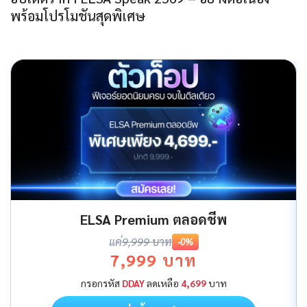
พร้อมโปรโมชันสุดพิเศษ
ELSA Premium ตลอดชีพ
แค่
9,999 บาท
-0%
7,999 บาท
กรอกรหัส
DDAY
ลดเหลือ
4,699
บาท