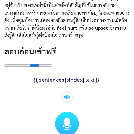
อยู่กับบริบท คำเหล่านี้เป็นคำศัพท์สำคัญที่ใช้ในการอธิบาย
อารมณ์ สภาพร่างกาย หรือความเสียหายทางวัตถุ โดยเฉพาะอย่าง
ยิ่ง เมื่อคุณต้องการแสดงออกถึงความรู้สึกเจ็บปวดทางอารมณ์หรือ
ความเสียใจ คำที่นิยมใช้คือ
feel hurt
หรือ
be upset
ซึ่งหมาย
ถึงรู้สึกเสียใจหรือรู้สึกน้อยใจ ภาษาอังกฤษ
สอบก่อนเข้าฟรี
{{ sentences[sIndex].text }}.