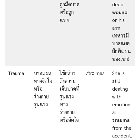
ถูกมีดบาด
deep
หรือถูก
wound
แทง
on his
arm.
(ทหารมี
บาดแผล
ลึกที่แขน
ของเขา)
Trauma
บาดแผล
ใช้กล่าว
/ˈtrɔːmə/
She is
ทางจิตใจ
ถึงความ
still
หรือ
เจ็บปวดที่
dealing
ร่างกาย
รุนแรง
with
รุนแรง
ทาง
emotion
ร่างกาย
al
หรือจิตใจ
trauma
from the
accident.