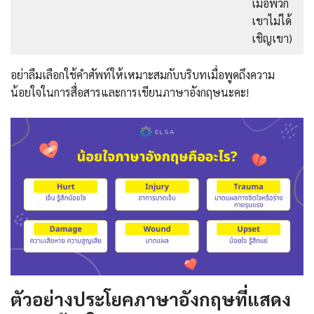
เมื่อพวก
เขาไม่ได้
เชิญเขา)
อย่าลืมเลือกใช้คำศัพท์ให้เหมาะสมกับบริบทเมื่อพูดถึงความ
น้อยใจในการสื่อสารและการเขียนภาษาอังกฤษนะคะ!
ตัวอย่างประโยคภาษาอังกฤษที่แสดง