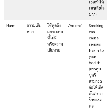
เธอทำให้
เขาเสียใจ
มาก)
Harm
ความเสีย
ใช้พูดถึง
/hɑːrm/
Smoking
หาย
ผลกระทบ
can
ที่ไม่ดี
cause
หรือความ
serious
เสียหาย
harm
to
your
health.
(การสูบ
บุหรี่
สามารถ
ก่อให้เกิด
อันตราย
ร้ายแรง
ต่อ