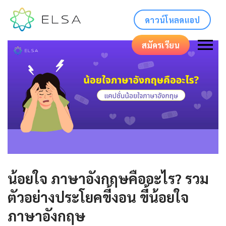
ดาวน์โหลดแอป
สมัครเรียน
น้อยใจ ภาษาอังกฤษคืออะไร? รวม
ตัวอย่างประโยคขี้งอน ขี้น้อยใจ
ภาษาอังกฤษ