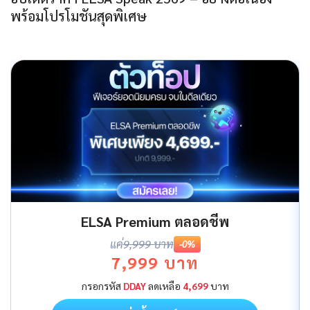
พร้อมโปรโมชันสุดพิเศษ
ELSA Premium ตลอดชีพ
แค่
9,999 บาท
-0%
7,999 บาท
กรอกรหัส
DDAY
ลดเหลือ
4,699
บาท