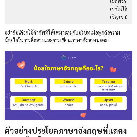
เมื่อพวก
เขาไม่ได้
เชิญเขา)
อย่าลืมเลือกใช้คำศัพท์ให้เหมาะสมกับบริบทเมื่อพูดถึงความ
น้อยใจในการสื่อสารและการเขียนภาษาอังกฤษนะคะ!
ตัวอย่างประโยคภาษาอังกฤษที่แสดง