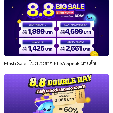
Flash Sale: โปรแรงจาก ELSA Speak มาแล้ว!