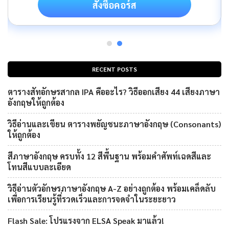
สั่งซื้อคอร์ส
RECENT POSTS
ตารางสัทอักษรสากล IPA คืออะไร? วิธีออกเสียง 44 เสียงภาษา
อังกฤษให้ถูกต้อง
วิธีอ่านและเขียน ตารางพยัญชนะภาษาอังกฤษ (Consonants)
ให้ถูกต้อง
สีภาษาอังกฤษ ครบทั้ง 12 สีพื้นฐาน พร้อมคำศัพท์เฉดสีและ
โทนสีแบบละเอียด
วิธีอ่านตัวอักษรภาษาอังกฤษ A-Z อย่างถูกต้อง พร้อมเคล็ดลับ
เพื่อการเรียนรู้ที่รวดเร็วและการจดจำในระยะยาว
Flash Sale: โปรแรงจาก ELSA Speak มาแล้ว!