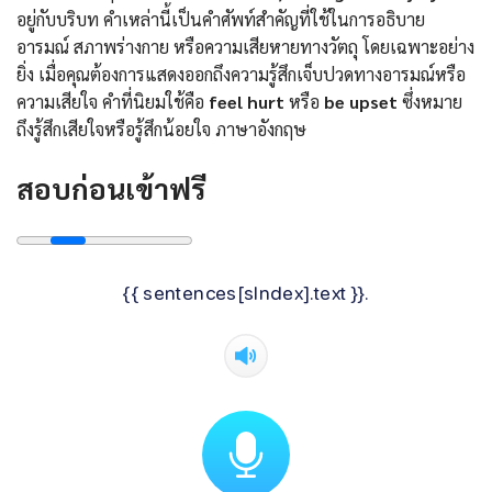
อยู่กับบริบท คำเหล่านี้เป็นคำศัพท์สำคัญที่ใช้ในการอธิบาย
อารมณ์ สภาพร่างกาย หรือความเสียหายทางวัตถุ โดยเฉพาะอย่าง
ยิ่ง เมื่อคุณต้องการแสดงออกถึงความรู้สึกเจ็บปวดทางอารมณ์หรือ
ความเสียใจ คำที่นิยมใช้คือ
feel hurt
หรือ
be upset
ซึ่งหมาย
ถึงรู้สึกเสียใจหรือรู้สึกน้อยใจ ภาษาอังกฤษ
สอบก่อนเข้าฟรี
{{ sentences[sIndex].text }}.