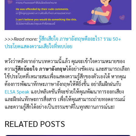
>>>Read more:
รู้สึกเสียใจ ภาษาอังกฤษคืออะไร? รวม 50+
ประโยคแสดงความเสียใจที่พบบ่อย
หวังว่าหลังจากอ่านบทความนี้แล้ว คุณจะเข้าใจความหมายของ
ความ
รู้สึกน้อยใจ ภาษาอังกฤษ
ได้อย่างชัดเจน และสามารถเลือก
ใช้ประโยคที่เหมาะสมเพื่อแสดงความรู้สึกของตัวเองได้ หากคุณ
ต้องการพัฒนาทักษะภาษาอังกฤษให้ดียิ่งขึ้น อย่าลืมฝึกฝนกับ
ELSA Speak
แอปพลิเคชันที่จะช่วยให้คุณพัฒนาการออกเสียง
และฝึกฝนทักษะการสื่อสาร เพื่อให้คุณสามารถถ่ายทอดอารมณ์
และความรู้สึกได้อย่างเป็นธรรมชาติในทุกสถานการณ์นะ!
RELATED POSTS