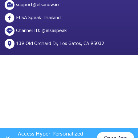
support@elsanow.io
ELSA Speak Thailand
Channel ID: @elsaspeak
139 Old Orchard Dr, Los Gatos, CA 95032
Access Hyper-Personalized 