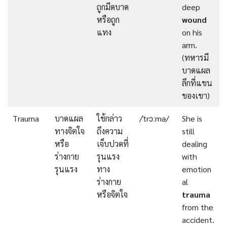
ถูกมีดบาด
deep
หรือถูก
wound
แทง
on his
arm.
(ทหารมี
บาดแผล
ลึกที่แขน
ของเขา)
Trauma
บาดแผล
ใช้กล่าว
/ˈtrɔːmə/
She is
ทางจิตใจ
ถึงความ
still
หรือ
เจ็บปวดที่
dealing
ร่างกาย
รุนแรง
with
รุนแรง
ทาง
emotion
ร่างกาย
al
หรือจิตใจ
trauma
from the
accident.