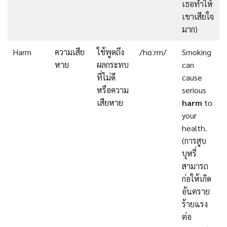
เธอทำให้
เขาเสียใจ
มาก)
Harm
ความเสีย
ใช้พูดถึง
/hɑːrm/
Smoking
หาย
ผลกระทบ
can
ที่ไม่ดี
cause
หรือความ
serious
เสียหาย
harm
to
your
health.
(การสูบ
บุหรี่
สามารถ
ก่อให้เกิด
อันตราย
ร้ายแรง
ต่อ