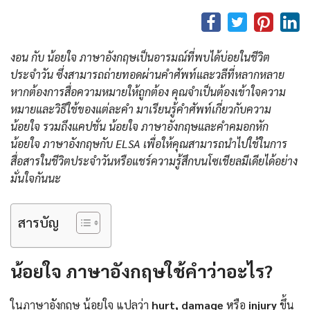
งอน กับ น้อยใจ ภาษาอังกฤษเป็นอารมณ์ที่พบได้บ่อยในชีวิต
ประจำวัน ซึ่งสามารถถ่ายทอดผ่านคำศัพท์และวลีที่หลากหลาย
หากต้องการสื่อความหมายให้ถูกต้อง คุณจำเป็นต้องเข้าใจความ
หมายและวิธีใช้ของแต่ละคำ มาเรียนรู้คำศัพท์เกี่ยวกับความ
น้อยใจ รวมถึงแคปชั่น น้อยใจ ภาษาอังกฤษและคําคมอกหัก
น้อยใจ ภาษาอังกฤษกับ ELSA เพื่อให้คุณสามารถนำไปใช้ในการ
สื่อสารในชีวิตประจำวันหรือแชร์ความรู้สึกบนโซเชียลมีเดียได้อย่าง
มั่นใจกันนะ
สารบัญ
น้อยใจ ภาษาอังกฤษใช้คำว่าอะไร?
ในภาษาอังกฤษ น้อยใจ แปลว่า
hurt, damage
หรือ
injury
ขึ้น