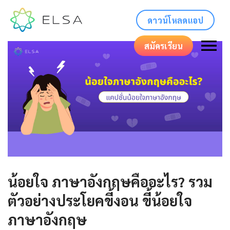
ดาวน์โหลดแอป
สมัครเรียน
น้อยใจ ภาษาอังกฤษคืออะไร? รวม
ตัวอย่างประโยคขี้งอน ขี้น้อยใจ
ภาษาอังกฤษ