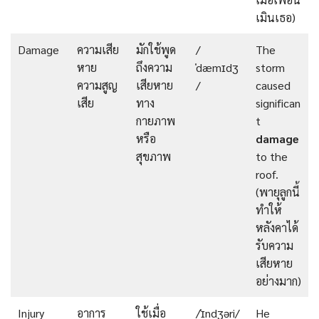
เมินเธอ)
Damage
ความเสีย
มักใช้พูด
/
The
หาย
ถึงความ
ˈdæmɪdʒ
storm
ความสูญ
เสียหาย
/
caused
เสีย
ทาง
significan
กายภาพ
t
หรือ
damage
สุขภาพ
to the
roof.
(พายุลูกนี้
ทำให้
หลังคาได้
รับความ
เสียหาย
อย่างมาก)
Injury
อาการ
ใช้เมื่อ
/ˈɪndʒəri/
He