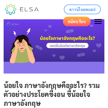
ดาวน์โหลดแอป
สมัครเรียน
น้อยใจ ภาษาอังกฤษคืออะไร? รวม
ตัวอย่างประโยคขี้งอน ขี้น้อยใจ
ภาษาอังกฤษ