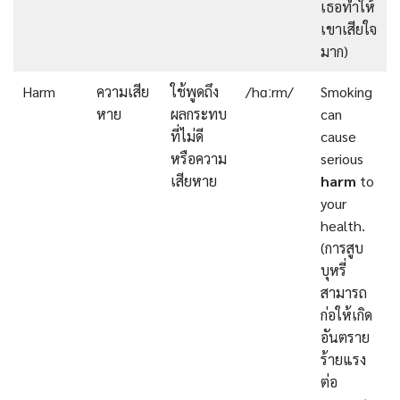
เธอทำให้
เขาเสียใจ
มาก)
Harm
ความเสีย
ใช้พูดถึง
/hɑːrm/
Smoking
หาย
ผลกระทบ
can
ที่ไม่ดี
cause
หรือความ
serious
เสียหาย
harm
to
your
health.
(การสูบ
บุหรี่
สามารถ
ก่อให้เกิด
อันตราย
ร้ายแรง
ต่อ