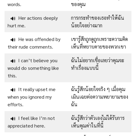
words.
ของคุณ
Her actions deeply
การกระทำของเธอทำให้ฉัน
🔊
hurt me.
น้อยใจอย่างมาก
He was offended by
เขารู้สึกถูกดูถูกเพราะความคิด
🔊
their rude comments.
เห็นที่หยาบคายของพวกเขา
I can’t believe you
ฉันไม่อยากเชื่อเลยว่าคุณจะ
🔊
would do something like
ทำเรื่องแบบนี้
this.
It really upset me
ฉันรู้สึกน้อยใจจริง ๆ เมื่อคุณ
🔊
when you ignored my
เมินเฉยต่อความพยายามของ
efforts.
ฉัน
I feel like I’m not
ฉันรู้สึกว่าตัวเองไม่ได้รับการ
🔊
appreciated here.
เห็นคุณค่าในที่นี้