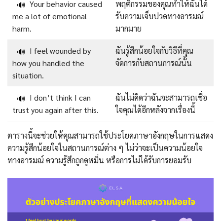
Your behavior caused
พฤติกรรมของคุณทำให้ฉันได้
🔊
me a lot of emotional
รับความเจ็บปวดทางอารมณ์
harm.
มากมาย
I feel wounded by
ฉันรู้สึกน้อยใจกับวิธีที่คุณ
🔊
how you handled the
จัดการกับสถานการณ์นั้น
situation.
I don’t think I can
ฉันไม่คิดว่าฉันจะสามารถเชื่อ
🔊
trust you again after this.
ใจคุณได้อีกหลังจากเรื่องนี้
ตารางนี้จะช่วยให้คุณสามารถใช้ประโยคภาษาอังกฤษในการแสดง
ความรู้สึกน้อยใจในสถานการณ์ต่าง ๆ ไม่ว่าจะเป็นความน้อยใจ
ทางอารมณ์ ความรู้สึกถูกดูหมิ่น หรือการไม่ได้รับการยอมรับ