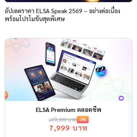
อัปเดตราคา ELSA Speak 2569 – อย่างต่อเนื่อง
พร้อมโปรโมชันสุดพิเศษ
ELSA Premium ตลอดชีพ
แค่
9,999 บาท
-0%
7,999 บาท