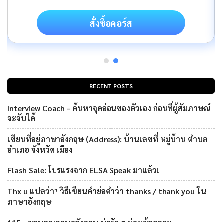
สั่งซื้อคอร์ส
RECENT POSTS
Interview Coach - ค้นหาจุดอ่อนของตัวเอง ก่อนที่ผู้สัมภาษณ์
จะจับได้
เขียนที่อยู่ภาษาอังกฤษ (Address): บ้านเลขที่ หมู่บ้าน ตำบล
อำเภอ จังหวัด เมือง
Flash Sale: โปรแรงจาก ELSA Speak มาแล้ว!
Thx u แปลว่า? วิธีเขียนคำย่อคำว่า thanks / thank you ใน
ภาษาอังกฤษ