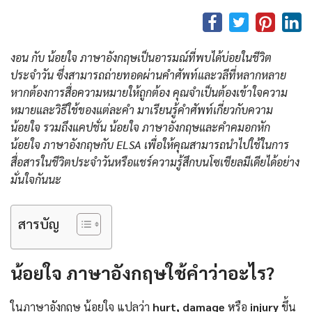
งอน กับ น้อยใจ ภาษาอังกฤษเป็นอารมณ์ที่พบได้บ่อยในชีวิต
ประจำวัน ซึ่งสามารถถ่ายทอดผ่านคำศัพท์และวลีที่หลากหลาย
หากต้องการสื่อความหมายให้ถูกต้อง คุณจำเป็นต้องเข้าใจความ
หมายและวิธีใช้ของแต่ละคำ มาเรียนรู้คำศัพท์เกี่ยวกับความ
น้อยใจ รวมถึงแคปชั่น น้อยใจ ภาษาอังกฤษและคําคมอกหัก
น้อยใจ ภาษาอังกฤษกับ ELSA เพื่อให้คุณสามารถนำไปใช้ในการ
สื่อสารในชีวิตประจำวันหรือแชร์ความรู้สึกบนโซเชียลมีเดียได้อย่าง
มั่นใจกันนะ
สารบัญ
น้อยใจ ภาษาอังกฤษใช้คำว่าอะไร?
ในภาษาอังกฤษ น้อยใจ แปลว่า
hurt, damage
หรือ
injury
ขึ้น