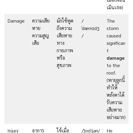
เมินเธอ)
Damage
ความเสีย
มักใช้พูด
/
The
หาย
ถึงความ
ˈdæmɪdʒ
storm
ความสูญ
เสียหาย
/
caused
เสีย
ทาง
significan
กายภาพ
t
หรือ
damage
สุขภาพ
to the
roof.
(พายุลูกนี้
ทำให้
หลังคาได้
รับความ
เสียหาย
อย่างมาก)
Injury
อาการ
ใช้เมื่อ
/ˈɪndʒəri/
He