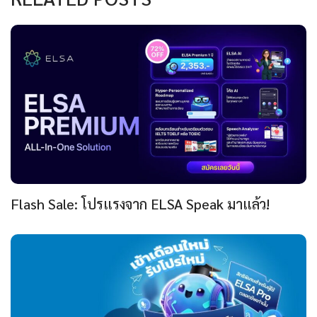
Flash Sale: โปรแรงจาก ELSA Speak มาแล้ว!