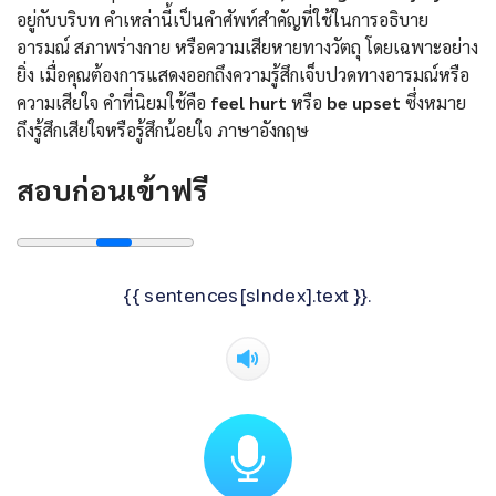
อยู่กับบริบท คำเหล่านี้เป็นคำศัพท์สำคัญที่ใช้ในการอธิบาย
อารมณ์ สภาพร่างกาย หรือความเสียหายทางวัตถุ โดยเฉพาะอย่าง
ยิ่ง เมื่อคุณต้องการแสดงออกถึงความรู้สึกเจ็บปวดทางอารมณ์หรือ
ความเสียใจ คำที่นิยมใช้คือ
feel hurt
หรือ
be upset
ซึ่งหมาย
ถึงรู้สึกเสียใจหรือรู้สึกน้อยใจ ภาษาอังกฤษ
สอบก่อนเข้าฟรี
{{ sentences[sIndex].text }}.