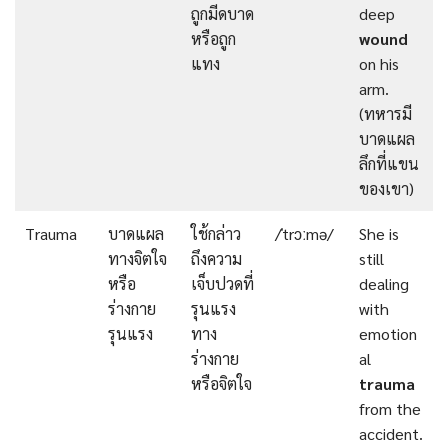
ถูกมีดบาด
deep
หรือถูก
wound
แทง
on his
arm.
(ทหารมี
บาดแผล
ลึกที่แขน
ของเขา)
Trauma
บาดแผล
ใช้กล่าว
/ˈtrɔːmə/
She is
ทางจิตใจ
ถึงความ
still
หรือ
เจ็บปวดที่
dealing
ร่างกาย
รุนแรง
with
รุนแรง
ทาง
emotion
ร่างกาย
al
หรือจิตใจ
trauma
from the
accident.