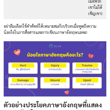
เมื่อพวก
เขาไม่ได้
เชิญเขา)
อย่าลืมเลือกใช้คำศัพท์ให้เหมาะสมกับบริบทเมื่อพูดถึงความ
น้อยใจในการสื่อสารและการเขียนภาษาอังกฤษนะคะ!
ตัวอย่างประโยคภาษาอังกฤษที่แสดง