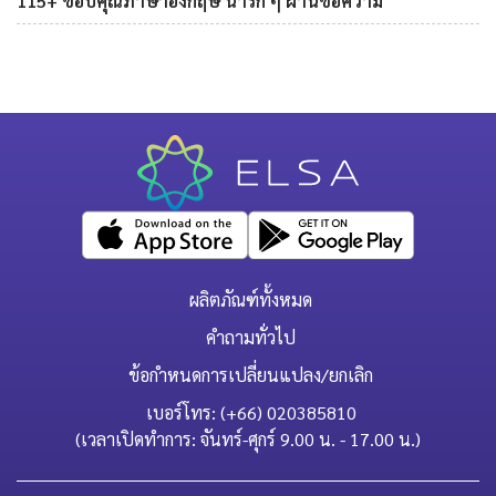
115+ ขอบคุณภาษาอังกฤษ น่ารัก ๆ ผ่านข้อความ
ผลิตภัณฑ์ทั้งหมด
คำถามทั่วไป
ข้อกำหนดการเปลี่ยนแปลง/ยกเลิก
เบอร์โทร: (+66) 020385810
(เวลาเปิดทำการ: จันทร์-ศุกร์ 9.00 น. - 17.00 น.)