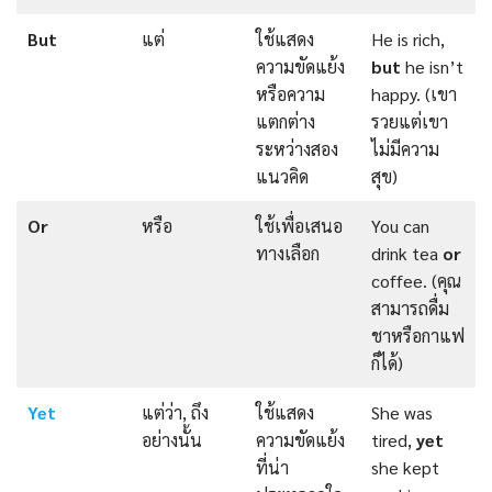
But
แต่
ใช้แสดง
He is rich,
ความขัดแย้ง
but
he isn’t
หรือความ
happy. (เขา
แตกต่าง
รวยแต่เขา
ระหว่างสอง
ไม่มีความ
แนวคิด
สุข)
Or
หรือ
ใช้เพื่อเสนอ
You can
ทางเลือก
drink tea
or
coffee. (คุณ
สามารถดื่ม
ชาหรือกาแฟ
ก็ได้)
Yet
แต่ว่า, ถึง
ใช้แสดง
She was
อย่างนั้น
ความขัดแย้ง
tired,
yet
ที่น่า
she kept