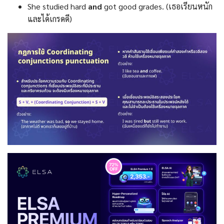
She studied hard
and
got good grades. (เธอเรียนหนัก
และได้เกรดดี)