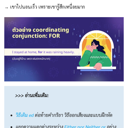
→ เขาไปนอนเร็ว เพราะเขารู้สึกเหนื่อยมาก
>>> อ่านเพิ่มเติม:
วิธีเติม ed
ต่อท้ายคำกริยา วิธีออกเสียงและแบบฝึกหัด
แยกความแตกต่างระหว่าง
Either nor Neither or
อย่าง