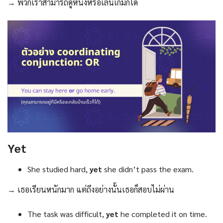
→ พวกเราสามารถดูหนังหรือเล่นเกมก็ได้
Yet
She studied hard,
yet
she didn’t pass the exam.
→ เธอเรียนหนักมาก แต่ถึงอย่างนั้นเธอก็สอบไม่ผ่าน
The task was difficult,
yet
he completed it on time.