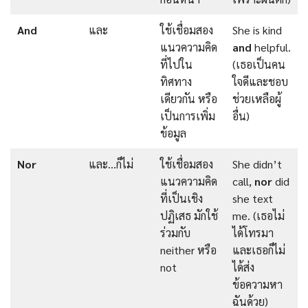
And
และ
ใช้เชื่อมสอง
She is kind
แนวความคิด
and
helpful.
ที่ไปใน
(เธอเป็นคน
ทิศทาง
ใจดีและชอบ
เดียวกัน หรือ
ช่วยเหลือผู้
เป็นการเพิ่ม
อื่น)
ข้อมูล
Nor
และ…ก็ไม่
ใช้เชื่อมสอง
She didn’t
แนวความคิด
call,
nor
did
ที่เป็นเชิง
she text
ปฏิเสธ มักใช้
me. (เธอไม่
ร่วมกับ
ได้โทรมา
neither หรือ
และเธอก็ไม่
not
ได้ส่ง
ข้อความหา
ฉันด้วย)