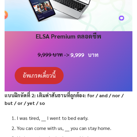
ELSA
Premium
ตลอดชีพ
9,999 บาท
->
9,999
บาท
อัพเกรดเดี๋ยวนี้
แบบฝึกหัดที่ 2: เติมคำสันธานที่ถูกต้อง: for / and / nor /
but / or / yet / so
I was tired, ___ I went to bed early.
You can come with us, ___ you can stay home.