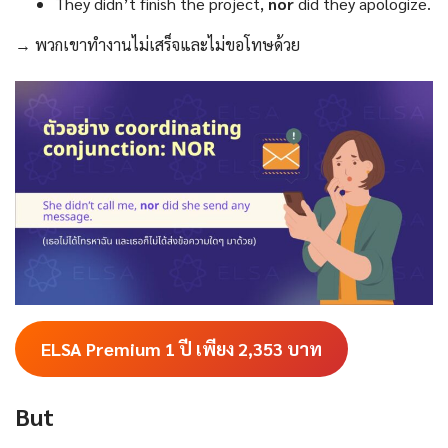
They didn’t finish the project,
nor
did they apologize.
→ พวกเขาทำงานไม่เสร็จและไม่ขอโทษด้วย
ELSA Premium 1 ปี เพียง 2,353
บาท
But