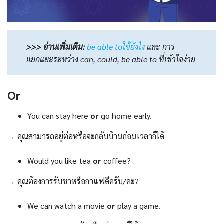
>>> อ่านเพิ่มเติม:
be able toใช้ยังไง
และ การ
แยกแยะระหว่าง can, could, be able to ที่เข้าใจง่าย
Or
You can stay here
or
go home early.
→ คุณสามารถอยู่ต่อหรือจะกลับบ้านก่อนเวลาก็ได้
Would you like tea
or
coffee?
→ คุณต้องการรับชาหรือกาแฟดีครับ/คะ?
We can watch a movie
or
play a game.