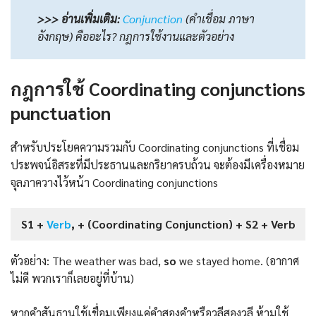
>>> อ่านเพิ่มเติม:
Conjunction
(คําเชื่อม ภาษา
อังกฤษ) คืออะไร? กฎการใช้งานและตัวอย่าง
กฎการใช้ Coordinating conjunctions
punctuation
สำหรับประโยคความรวมกับ Coordinating conjunctions ที่เชื่อม
ประพจน์อิสระที่มีประธานและกริยาครบถ้วน จะต้องมีเครื่องหมาย
จุลภาควางไว้หน้า Coordinating conjunctions
S1 +
Verb
, + (Coordinating Conjunction) + S2 + Verb
ตัวอย่าง: The weather was bad,
so
we stayed home. (อากาศ
ไม่ดี พวกเราก็เลยอยู่ที่บ้าน)
หากคำสันธานใช้เชื่อมเพียงแค่คำสองคำหรือวลีสองวลี ห้ามใช้