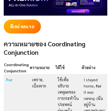
ดีเดย์ ลดแรง!
ความหมายของ Coordinating
Conjunction
Coordinating
ความหมาย
วิธีใช้
ตัวอย่าง
Conjunction
For
เพราะ,
ใช้เพื่อ
I stayed
เนื่องจาก
อธิบาย
home,
for
เหตุผลของ
it was
การกระทำใน
raining .(ฉัน
ประพจน์
อยู่บ้าน
ก่อนหน้า
เพราะฝนตก)