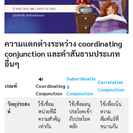
ความแตกต่างระหว่าง coordinating
conjunction และคำสันธานประเภท
อื่นๆ
Subordinatin
🔊
Correlative
เกณฑ์
Coordinating
g
Conjunction
Conjunction
Conjunction
วัตถุประสง
ใช้เชื่อม
ใช้เชื่อมอนุ
ใช้เพื่อเน้น
ค์
หน่วยที่มี
ประโยคเข้า
ความ
ความสำคัญ
กับประโยค
สัมพันธ์ที่
เท่ากัน
หลัก
ขนานกัน