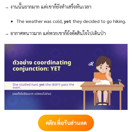
→ งานนั้นยากมาก แต่เขาก็ยังทำเสร็จทันเวลา
The weather was cold,
yet
they decided to go hiking.
→ อากาศหนาวมาก แต่พวกเขาก็ยังตัดสินใจไปเดินป่า
คลิกเพื่อรับส่วนลด