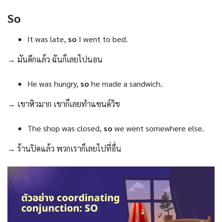
So
It was late,
so
I went to bed.
→ มันดึกแล้ว ฉันก็เลยไปนอน
He was hungry,
so
he made a sandwich.
→ เขาหิวมาก เขาก็เลยทำแซนด์วิช
The shop was closed,
so
we went somewhere else.
→ ร้านปิดแล้ว พวกเราก็เลยไปที่อื่น