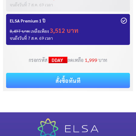
จนถึงวันที่
7 ส.ค. 69
เวลา
ELSA Premium 1 ปี
3,512 บาท
8,497 บาท
เหลือเพียง
จนถึงวันที่
7 ส.ค. 69
เวลา
กรอกรหัส
DDAY
ลดเหลือ
1,999
บาท
สั่งซื้อทันที