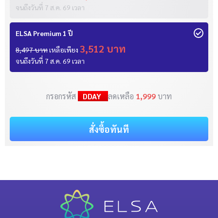
จนถึงวันที่
7 ส.ค. 69
เวลา
ELSA Premium 1 ปี
3,512 บาท
8,497 บาท
เหลือเพียง
จนถึงวันที่
7 ส.ค. 69
เวลา
กรอกรหัส
DDAY
ลดเหลือ
1,999
บาท
สั่งซื้อทันที