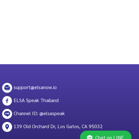
support@elsanow.io
ELSA Speak Thailand
Channel ID: @elsaspeak
139 Old Orchard Dr, Los Gatos, CA 95032
Chat on LINE