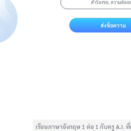
ส่งข้อความ
เรียนภาษาอังกฤษ 1 ต่อ 1 กับครู A.I. ท