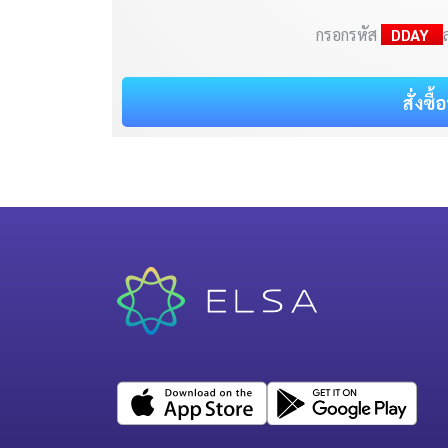
กรอกรหัส
DDAY
สั่งซื้