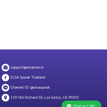
support@elsanow.io
ELSA Speak Thailand
Channel ID: @elsaspeak
139 Old Orchard Dr, Los Gatos, CA 95032
Chat on LINE