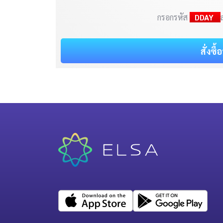
กรอกรหัส
DDAY
สั่งซื้