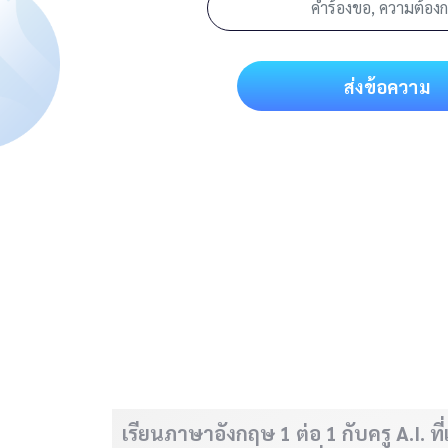
ส่งข้อความ
เรียนภาษาอังกฤษ 1 ต่อ 1 กับครู A.I. ท