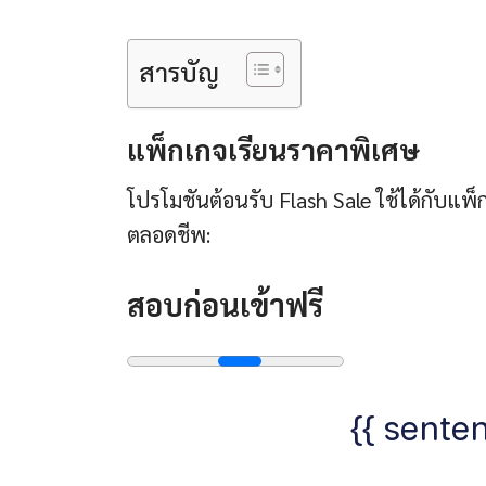
สารบัญ
แพ็กเกจเรียนราคาพิเศษ
โปรโมชันต้อนรับ Flash Sale ใช้ได้กับแ
ตลอดชีพ:
สอบก่อนเข้าฟรี
{{ senten