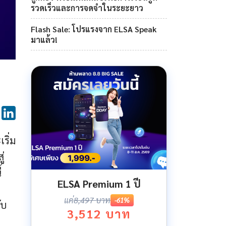
รวดเร็วและการจดจำในระยะยาว
Flash Sale: โปรแรงจาก ELSA Speak
มาแล้ว!
ริ่ม
่
้
ELSA Premium 1 ปี
แค่
8,497 บาท
-61%
ับ
3,512 บาท