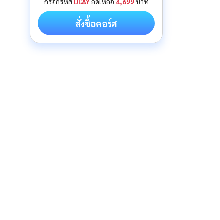
กรอกรหัส
DDAY
ลดเหลือ
4,699
บาท
สั่งซื้อคอร์ส