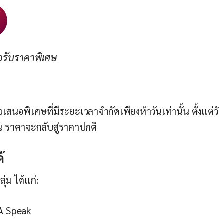
่อรับราคาพิเศษ
นอพิเศษที่มีระยะเวลาจำกัดเพียงห้าวันเท่านั้น ตั้งแต่วัน
้น ราคาจะกลับสู่ราคาปกติ
้
ุ่ม ได้แก่:
SA Speak