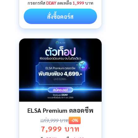
กรอกรหัส
DDAY
ลดเหลือ
1,999
บาท
สั่งซื้อคอร์ส
ELSA Premium ตลอดชีพ
แค่
9,999 บาท
-0%
7,999 บาท