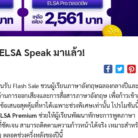
 ELSA Speak มาแล้ว!
รับ Flash Sale ชวนผู้เรียนภาษาอังกฤษฉลองกลางปีและเ
จด้านการออกเสียงและการสื่อสารภาษาอังกฤษ เพื่อก้าวเข้าสู
มข้อเสนอสุดคุ้มที่หาได้เฉพาะช่วงพิเศษเท่านั้น โปรโมชันนี
ELSA Premium
ช่วยให้ผู้เรียนพัฒนาทักษะการพูดภาษา
ี่ชัดเจน สามารถติดตามความก้าวหน้าได้จริง เหมาะสำหร
ลอดช่วงครึ่งหลังของปีนี้