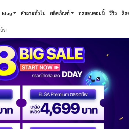
Blog
คำถามทั่วไป
ผลิตภัณฑ์
ทดสอบตอนนี้
รีวิว
ติดต
ล้ว!