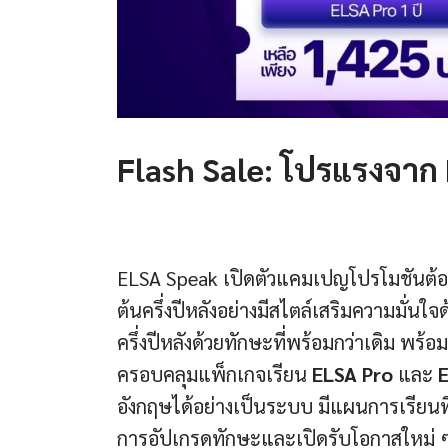
Flash Sale: โปรแรงจาก
ELSA Speak เปิดตัวแคมเปญโปรโมชันต้อน
ต้นครึ่งปีหลังอย่างมีสไตล์เสริมความมั่นใ
ครึ่งปีหลังด้วยทักษะที่พร้อมกว่าเดิม พร้อ
ครอบคลุมแพ็กเกจเรียน
ELSA Pro
และ
อังกฤษได้อย่างเป็นระบบ มีแผนการเรียนท
การอัปเกรดทักษะและเปิดรับโอกาสใหม่ ๆ ต