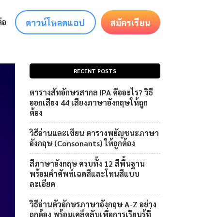
ดาวน์โหลดแอป
สมัครเรียน
่อ
RECENT POSTS
ตารางสัทอักษรสากล IPA คืออะไร? วิธี
ออกเสียง 44 เสียงภาษาอังกฤษให้ถูก
ต้อง
วิธีอ่านและเขียน ตารางพยัญชนะภาษา
อังกฤษ (Consonants) ให้ถูกต้อง
สีภาษาอังกฤษ ครบทั้ง 12 สีพื้นฐาน
พร้อมคำศัพท์เฉดสีและโทนสีแบบ
ละเอียด
วิธีอ่านตัวอักษรภาษาอังกฤษ A-Z อย่าง
ถูกต้อง พร้อมเคล็ดลับเพื่อการเรียนรู้ที่