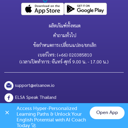
ผลิตภัณฑ์ทั้งหมด
คำถามทั่วไป
ข้อกำหนดการเปลี่ยนแปลง/ยกเลิก
เบอร์โทร: (+66) 020385810
(เวลาเปิดทำการ: จันทร์-ศุกร์ 9.00 น. - 17.00 น.)
support@elsanow.io
ELSA Speak Thailand
Access Hyper-Personalized 
Channel ID: @elsaspeak
Open App
Learning Paths & Unlock Your 
Chat on LINE
English Potential with AI Coach 
139 Old Orchard Dr, Los Gatos, CA 95032
Today 🚀