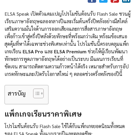
ELSA Speak เปิดตัวแคมเปญโปรโมชันต้อนรับ Flash Sale ชวนผู้
เรียนภาษาอังกฤษฉลองกลางปีและเริ่มต้นครึ่งปีหลังอย่างมีสไตล์
เสริมความมั่นใจด้านการออกเสียงและการสื่อสารภาษาอังกฤษ
เพื่อก้าวเข้าสู่ครึ่งปีหลังด้วยทักษะที่พร้อมกว่าเดิม พร้อมข้อเสนอ
สุดคุ้มที่หาได้เฉพาะช่วงพิเศษเท่านั้น โปรโมชันนี้ครอบคลุมแพ็ก
เกจเรียน
ELSA Pro
และ
ELSA Premium
ช่วยให้ผู้เรียนพัฒนา
ทักษะการพูดภาษาอังกฤษได้อย่างเป็นระบบ มีแผนการเรียนที่
ชัดเจน สามารถติดตามความก้าวหน้าได้จริง เหมาะสำหรับการอัป
เกรดทักษะและเปิดรับโอกาสใหม่ ๆ ตลอดช่วงครึ่งหลังของปีนี้
สารบัญ
แพ็กเกจเรียนราคาพิเศษ
โปรโมชันต้อนรับ Flash Sale ใช้ได้กับแพ็กเกจยอดนิยมทั้งหมด
ของ ELSA Speak ทั้งแบบรายปีและตลอดชีพ: