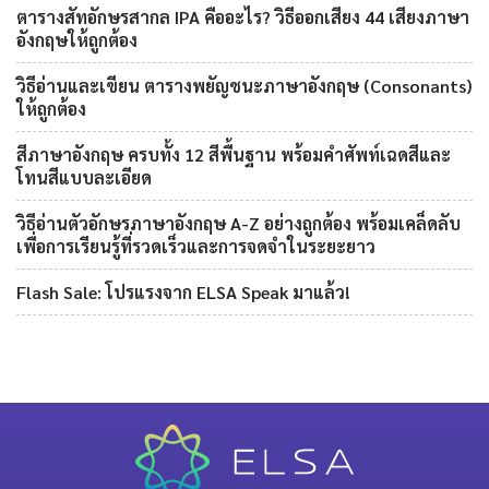
ตารางสัทอักษรสากล IPA คืออะไร? วิธีออกเสียง 44 เสียงภาษา
อังกฤษให้ถูกต้อง
วิธีอ่านและเขียน ตารางพยัญชนะภาษาอังกฤษ (Consonants)
ให้ถูกต้อง
สีภาษาอังกฤษ ครบทั้ง 12 สีพื้นฐาน พร้อมคำศัพท์เฉดสีและ
โทนสีแบบละเอียด
วิธีอ่านตัวอักษรภาษาอังกฤษ A-Z อย่างถูกต้อง พร้อมเคล็ดลับ
เพื่อการเรียนรู้ที่รวดเร็วและการจดจำในระยะยาว
Flash Sale: โปรแรงจาก ELSA Speak มาแล้ว!