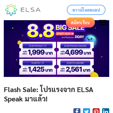
ดาวน์โหลดแอป
สมัครเรียน
Flash Sale: โปรแรงจาก ELSA
Speak มาแล้ว!