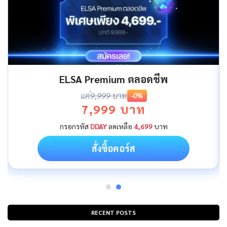
ELSA Premium ตลอดชีพ
แค่
9,999 บาท
-0%
7,999 บาท
กรอกรหัส
DDAY
ลดเหลือ
4,699
บาท
สั่งซื้อคอร์ส
RECENT POSTS