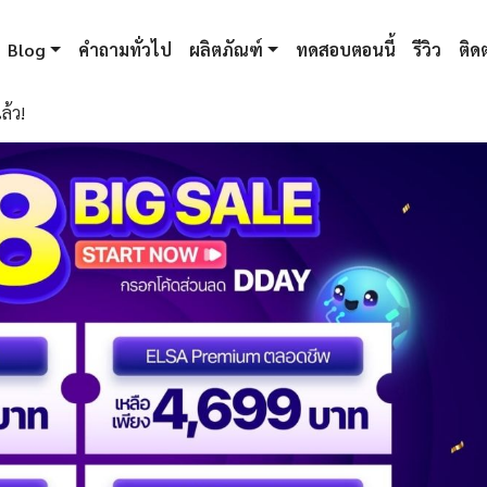
Blog
คำถามทั่วไป
ผลิตภัณฑ์
ทดสอบตอนนี้
รีวิว
ติดต
ล้ว!