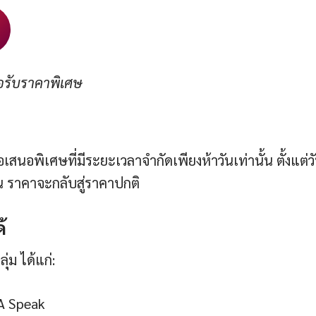
่อรับราคาพิเศษ
นอพิเศษที่มีระยะเวลาจำกัดเพียงห้าวันเท่านั้น ตั้งแต่วัน
้น ราคาจะกลับสู่ราคาปกติ
้
ุ่ม ได้แก่:
SA Speak