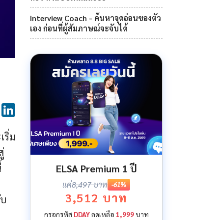
Interview Coach - ค้นหาจุดอ่อนของตัว
เอง ก่อนที่ผู้สัมภาษณ์จะจับได้
ริ่ม
่
้
ELSA Premium 1 ปี
แค่
8,497 บาท
-61%
3,512 บาท
ับ
กรอกรหัส
DDAY
ลดเหลือ
1,999
บาท