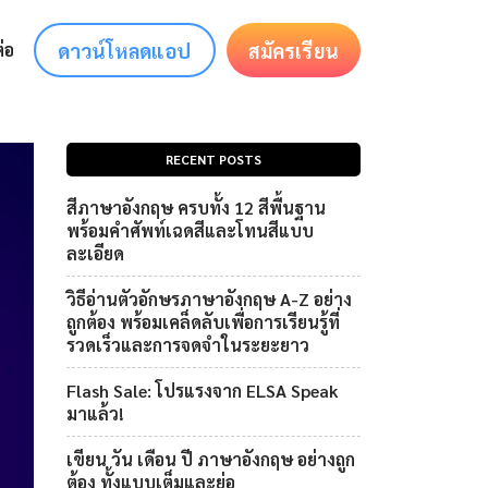
ดาวน์โหลดแอป
สมัครเรียน
่อ
RECENT POSTS
สีภาษาอังกฤษ ครบทั้ง 12 สีพื้นฐาน
พร้อมคำศัพท์เฉดสีและโทนสีแบบ
ละเอียด
วิธีอ่านตัวอักษรภาษาอังกฤษ A-Z อย่าง
ถูกต้อง พร้อมเคล็ดลับเพื่อการเรียนรู้ที่
รวดเร็วและการจดจำในระยะยาว
Flash Sale: โปรแรงจาก ELSA Speak
มาแล้ว!
เขียน วัน เดือน ปี ภาษาอังกฤษ อย่างถูก
ต้อง ทั้งแบบเต็มและย่อ