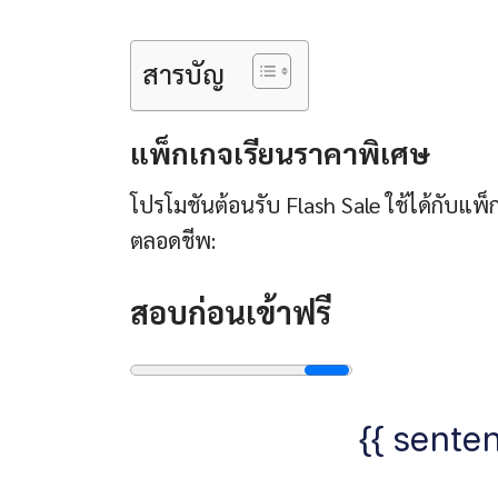
สารบัญ
แพ็กเกจเรียนราคาพิเศษ
โปรโมชันต้อนรับ Flash Sale ใช้ได้กับแ
ตลอดชีพ:
สอบก่อนเข้าฟรี
{{ senten