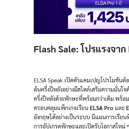
Flash Sale: โปรแรงจาก
ELSA Speak เปิดตัวแคมเปญโปรโมชันต้อน
ต้นครึ่งปีหลังอย่างมีสไตล์เสริมความมั่นใ
ครึ่งปีหลังด้วยทักษะที่พร้อมกว่าเดิม พร้อ
ครอบคลุมแพ็กเกจเรียน
ELSA Pro
และ
อังกฤษได้อย่างเป็นระบบ มีแผนการเรียนท
การอัปเกรดทักษะและเปิดรับโอกาสใหม่ ๆ ต