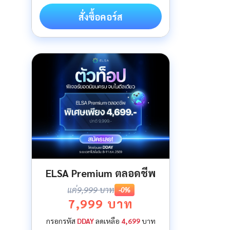
สั่งซื้อคอร์ส
ELSA Premium ตลอดชีพ
แค่
9,999 บาท
-0%
7,999 บาท
กรอกรหัส
DDAY
ลดเหลือ
4,699
บาท