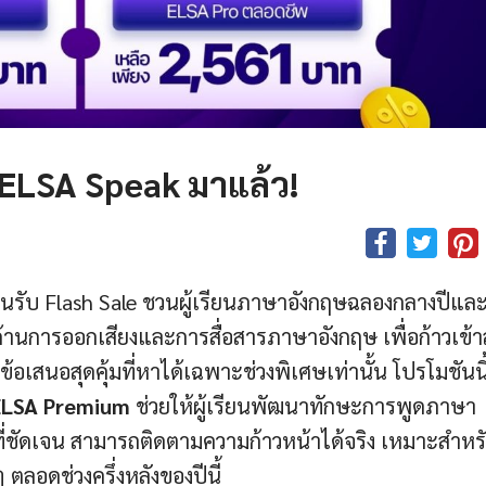
 ELSA Speak มาแล้ว!
รับ Flash Sale ชวนผู้เรียนภาษาอังกฤษฉลองกลางปีและเ
จด้านการออกเสียงและการสื่อสารภาษาอังกฤษ เพื่อก้าวเข้าสู
มข้อเสนอสุดคุ้มที่หาได้เฉพาะช่วงพิเศษเท่านั้น โปรโมชันนี
ELSA Premium
ช่วยให้ผู้เรียนพัฒนาทักษะการพูดภาษา
ี่ชัดเจน สามารถติดตามความก้าวหน้าได้จริง เหมาะสำหร
ลอดช่วงครึ่งหลังของปีนี้