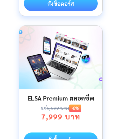
สั่งซื้อคอร์ส
ELSA Premium ตลอดชีพ
แค่
9,999 บาท
-0%
7,999 บาท