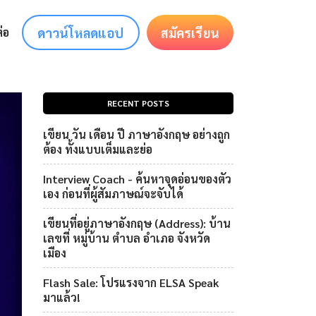
ดาวน์โหลดแอป
สมัครเรียน
่อ
RECENT POSTS
เขียน วัน เดือน ปี ภาษาอังกฤษ อย่างถูก
ต้อง ทั้งแบบเต็มและย่อ
Interview Coach - ค้นหาจุดอ่อนของตัว
เอง ก่อนที่ผู้สัมภาษณ์จะจับได้
เขียนที่อยู่ภาษาอังกฤษ (Address): บ้าน
เลขที่ หมู่บ้าน ตำบล อำเภอ จังหวัด
เมือง
Flash Sale: โปรแรงจาก ELSA Speak
มาแล้ว!