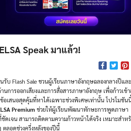
 ELSA Speak มาแล้ว!
รับ Flash Sale ชวนผู้เรียนภาษาอังกฤษฉลองกลางปีและเ
จด้านการออกเสียงและการสื่อสารภาษาอังกฤษ เพื่อก้าวเข้าสู
มข้อเสนอสุดคุ้มที่หาได้เฉพาะช่วงพิเศษเท่านั้น โปรโมชันนี
ELSA Premium
ช่วยให้ผู้เรียนพัฒนาทักษะการพูดภาษา
ี่ชัดเจน สามารถติดตามความก้าวหน้าได้จริง เหมาะสำหร
ลอดช่วงครึ่งหลังของปีนี้