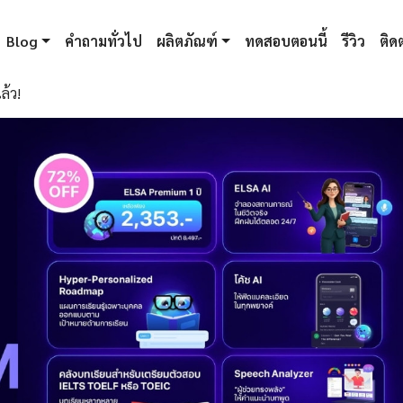
Blog
คำถามทั่วไป
ผลิตภัณฑ์
ทดสอบตอนนี้
รีวิว
ติดต
ล้ว!