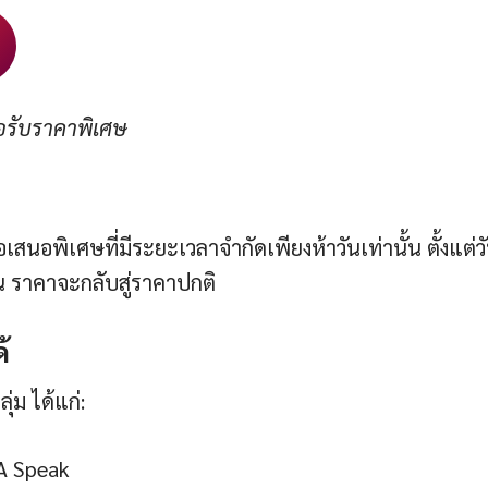
่อรับราคาพิเศษ
นอพิเศษที่มีระยะเวลาจำกัดเพียงห้าวันเท่านั้น ตั้งแต่วัน
้น ราคาจะกลับสู่ราคาปกติ
้
ุ่ม ได้แก่:
SA Speak