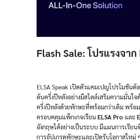
Flash Sale: โปรแรงจาก
ELSA Speak เปิดตัวแคมเปญโปรโมชันต้อน
ต้นครึ่งปีหลังอย่างมีสไตล์เสริมความมั่นใ
ครึ่งปีหลังด้วยทักษะที่พร้อมกว่าเดิม พร้อ
ครอบคลุมแพ็กเกจเรียน
ELSA Pro
และ
อังกฤษได้อย่างเป็นระบบ มีแผนการเรียนท
การอัปเกรดทักษะและเปิดรับโอกาสใหม่ ๆ ต