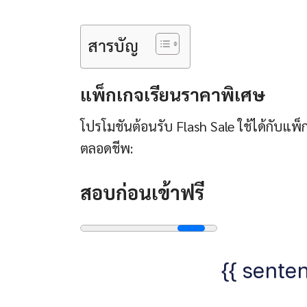
สารบัญ
แพ็กเกจเรียนราคาพิเศษ
โปรโมชันต้อนรับ Flash Sale ใช้ได้กับแ
ตลอดชีพ:
สอบก่อนเข้าฟรี
{{ senten