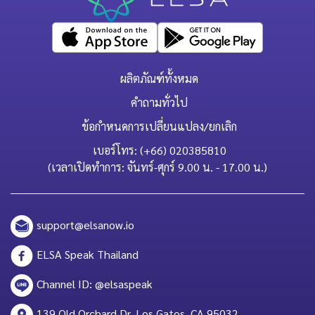
ผลิตภัณฑ์ทั้งหมด
คำถามทั่วไป
ข้อกำหนดการเปลี่ยนแปลง/ยกเลิก
เบอร์โทร: (+66) 020385810
(เวลาเปิดทำการ: จันทร์-ศุกร์ 9.00 น. - 17.00 น.)
support@elsanow.io
ELSA Speak Thailand
Channel ID: @elsaspeak
139 Old Orchard Dr, Los Gatos, CA 95032