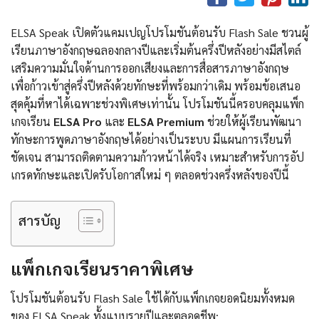
ELSA Speak เปิดตัวแคมเปญโปรโมชันต้อนรับ Flash Sale ชวนผู้
เรียนภาษาอังกฤษฉลองกลางปีและเริ่มต้นครึ่งปีหลังอย่างมีสไตล์
เสริมความมั่นใจด้านการออกเสียงและการสื่อสารภาษาอังกฤษ
เพื่อก้าวเข้าสู่ครึ่งปีหลังด้วยทักษะที่พร้อมกว่าเดิม พร้อมข้อเสนอ
สุดคุ้มที่หาได้เฉพาะช่วงพิเศษเท่านั้น โปรโมชันนี้ครอบคลุมแพ็ก
เกจเรียน
ELSA Pro
และ
ELSA Premium
ช่วยให้ผู้เรียนพัฒนา
ทักษะการพูดภาษาอังกฤษได้อย่างเป็นระบบ มีแผนการเรียนที่
ชัดเจน สามารถติดตามความก้าวหน้าได้จริง เหมาะสำหรับการอัป
เกรดทักษะและเปิดรับโอกาสใหม่ ๆ ตลอดช่วงครึ่งหลังของปีนี้
สารบัญ
แพ็กเกจเรียนราคาพิเศษ
โปรโมชันต้อนรับ Flash Sale ใช้ได้กับแพ็กเกจยอดนิยมทั้งหมด
ของ ELSA Speak ทั้งแบบรายปีและตลอดชีพ: