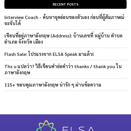
RECENT POSTS
Interview Coach - ค้นหาจุดอ่อนของตัวเอง ก่อนที่ผู้สัมภาษณ์
จะจับได้
เขียนที่อยู่ภาษาอังกฤษ (Address): บ้านเลขที่ หมู่บ้าน ตำบล
อำเภอ จังหวัด เมือง
Flash Sale: โปรแรงจาก ELSA Speak มาแล้ว!
Thx u แปลว่า? วิธีเขียนคำย่อคำว่า thanks / thank you ใน
ภาษาอังกฤษ
115+ ขอบคุณภาษาอังกฤษ น่ารัก ๆ ผ่านข้อความ