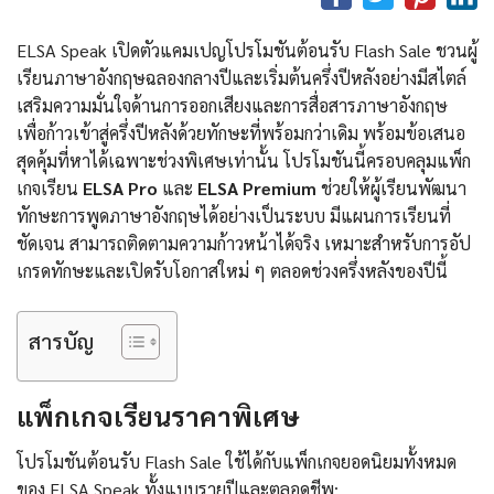
ELSA Speak เปิดตัวแคมเปญโปรโมชันต้อนรับ Flash Sale ชวนผู้
เรียนภาษาอังกฤษฉลองกลางปีและเริ่มต้นครึ่งปีหลังอย่างมีสไตล์
เสริมความมั่นใจด้านการออกเสียงและการสื่อสารภาษาอังกฤษ
เพื่อก้าวเข้าสู่ครึ่งปีหลังด้วยทักษะที่พร้อมกว่าเดิม พร้อมข้อเสนอ
สุดคุ้มที่หาได้เฉพาะช่วงพิเศษเท่านั้น โปรโมชันนี้ครอบคลุมแพ็ก
เกจเรียน
ELSA Pro
และ
ELSA Premium
ช่วยให้ผู้เรียนพัฒนา
ทักษะการพูดภาษาอังกฤษได้อย่างเป็นระบบ มีแผนการเรียนที่
ชัดเจน สามารถติดตามความก้าวหน้าได้จริง เหมาะสำหรับการอัป
เกรดทักษะและเปิดรับโอกาสใหม่ ๆ ตลอดช่วงครึ่งหลังของปีนี้
สารบัญ
แพ็กเกจเรียนราคาพิเศษ
โปรโมชันต้อนรับ Flash Sale ใช้ได้กับแพ็กเกจยอดนิยมทั้งหมด
ของ ELSA Speak ทั้งแบบรายปีและตลอดชีพ: