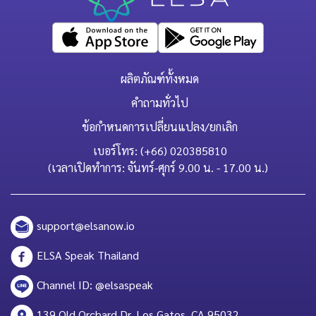
ผลิตภัณฑ์ทั้งหมด
คำถามทั่วไป
ข้อกำหนดการเปลี่ยนแปลง/ยกเลิก
เบอร์โทร: (+66) 020385810
(เวลาเปิดทำการ: จันทร์-ศุกร์ 9.00 น. - 17.00 น.)
support@elsanow.io
ELSA Speak Thailand
Channel ID: @elsaspeak
139 Old Orchard Dr, Los Gatos, CA 95032