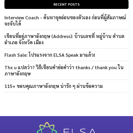
RECENT POSTS
Interview Coach - ค้นหาจุดอ่อนของตัวเอง ก่อนที่ผู้สัมภาษณ์
จะจับได้
เขียนที่อยู่ภาษาอังกฤษ (Address): บ้านเลขที่ หมู่บ้าน ตำบล
อำเภอ จังหวัด เมือง
Flash Sale: โปรแรงจาก ELSA Speak มาแล้ว!
Thx u แปลว่า? วิธีเขียนคำย่อคำว่า thanks / thank you ใน
ภาษาอังกฤษ
115+ ขอบคุณภาษาอังกฤษ น่ารัก ๆ ผ่านข้อความ