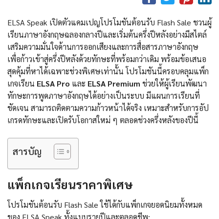
ELSA Speak เปิดตัวแคมเปญโปรโมชันต้อนรับ Flash Sale ชวนผู้
เรียนภาษาอังกฤษฉลองกลางปีและเริ่มต้นครึ่งปีหลังอย่างมีสไตล์
เสริมความมั่นใจด้านการออกเสียงและการสื่อสารภาษาอังกฤษ
เพื่อก้าวเข้าสู่ครึ่งปีหลังด้วยทักษะที่พร้อมกว่าเดิม พร้อมข้อเสนอ
สุดคุ้มที่หาได้เฉพาะช่วงพิเศษเท่านั้น โปรโมชันนี้ครอบคลุมแพ็ก
เกจเรียน
ELSA Pro
และ
ELSA Premium
ช่วยให้ผู้เรียนพัฒนา
ทักษะการพูดภาษาอังกฤษได้อย่างเป็นระบบ มีแผนการเรียนที่
ชัดเจน สามารถติดตามความก้าวหน้าได้จริง เหมาะสำหรับการอัป
เกรดทักษะและเปิดรับโอกาสใหม่ ๆ ตลอดช่วงครึ่งหลังของปีนี้
สารบัญ
แพ็กเกจเรียนราคาพิเศษ
โปรโมชันต้อนรับ Flash Sale ใช้ได้กับแพ็กเกจยอดนิยมทั้งหมด
ของ ELSA Speak ทั้งแบบรายปีและตลอดชีพ: