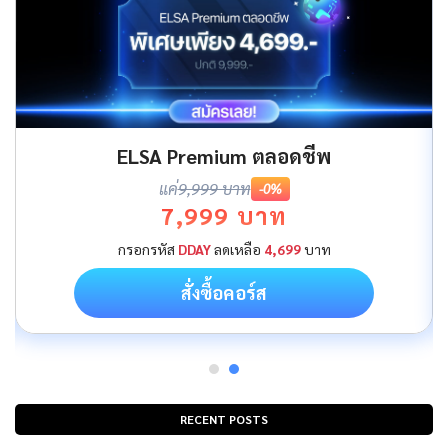
ELSA Premium ตลอดชีพ
แค่
9,999 บาท
-0%
7,999 บาท
กรอกรหัส
DDAY
ลดเหลือ
4,699
บาท
สั่งซื้อคอร์ส
RECENT POSTS