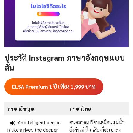
ประวัติ Instagram ภาษาอังกฤษแบบ
สั้น
ELSA Premium 1 ปี เพียง 1,999
บาท
ภาษาอังกฤษ
ภาษาไทย
An intelligent person
คนฉลาดเปรียบเสมือนแม่น้ำ
🔊
is like a river, the deeper
ยิ่งลึกเท่าไร เสียงก็จะเบาลง