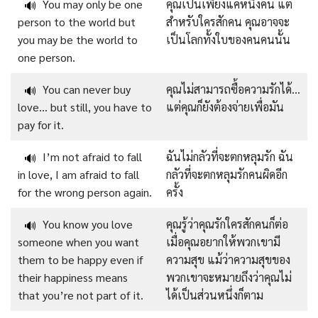
You may only be one
คุณเป็นเพียงแค่หนึ่งคน แต่
🔊
person to the world but
สำหรับใครสักคน คุณอาจจะ
you may be the world to
เป็นโลกทั้งใบของคนคนนั้น
one person.
You can never buy
คุณไม่สามารถซื้อความรักได้…
🔊
love… but still, you have to
แต่คุณก็ยังต้องจ่ายเพื่อมัน
pay for it.
I’m not afraid to fall
ฉันไม่กลัวที่จะตกหลุมรัก ฉัน
🔊
in love, I am afraid to fall
กลัวที่จะตกหลุมรักคนผิดอีก
for the wrong person again.
ครั้ง
You know you love
คุณรู้ว่าคุณรักใครสักคนก็ต่อ
🔊
someone when you want
เมื่อคุณอยากให้พวกเขามี
them to be happy even if
ความสุข แม้ว่าความสุขของ
their happiness means
พวกเขาจะหมายถึงว่าคุณไม่
that you’re not part of it.
ได้เป็นส่วนหนึ่งก็ตาม