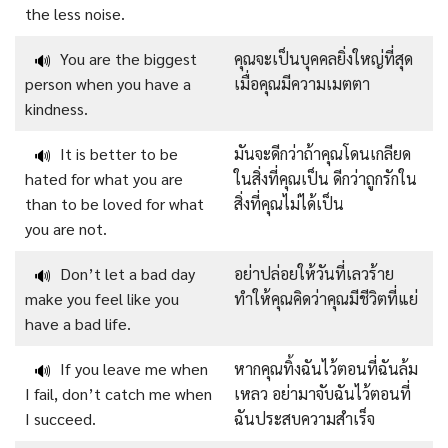
the less noise.
You are the biggest
คุณจะเป็นบุคคลยิ่งใหญ่ที่สุด
🔊
person when you have a
เมื่อคุณมีความเมตตา
kindness.
It is better to be
มันจะดีกว่าถ้าคุณโดนเกลียด
🔊
hated for what you are
ในสิ่งที่คุณเป็น ดีกว่าถูกรักใน
than to be loved for what
สิ่งที่คุณไม่ได้เป็น
you are not.
Don’t let a bad day
อย่าปล่อยให้วันที่เลวร้าย
🔊
make you feel like you
ทำให้คุณคิดว่าคุณมีชีวิตที่แย่
have a bad life.
If you leave me when
หากคุณทิ้งฉันไว้ตอนที่ฉันล้ม
🔊
I fail, don’t catch me when
เหลว อย่ามาจับฉันไว้ตอนที่
I succeed.
ฉันประสบความสำเร็จ