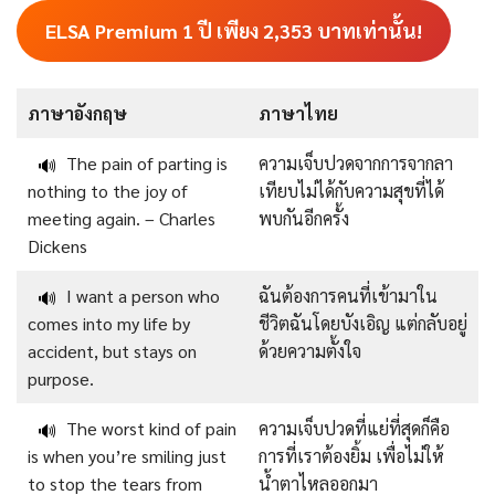
ELSA Premium 1 ปี เพียง
2,353
บาทเท่านั้น!
ภาษาอังกฤษ
ภาษาไทย
The pain of parting is
ความเจ็บปวดจากการจากลา
🔊
nothing to the joy of
เทียบไม่ได้กับความสุขที่ได้
meeting again. – Charles
พบกันอีกครั้ง
Dickens
I want a person who
ฉันต้องการคนที่เข้ามาใน
🔊
comes into my life by
ชีวิตฉันโดยบังเอิญ แต่กลับอยู่
accident, but stays on
ด้วยความตั้งใจ
purpose.
The worst kind of pain
ความเจ็บปวดที่แย่ที่สุดก็คือ
🔊
is when you’re smiling just
การที่เราต้องยิ้ม เพื่อไม่ให้
to stop the tears from
น้ำตาไหลออกมา