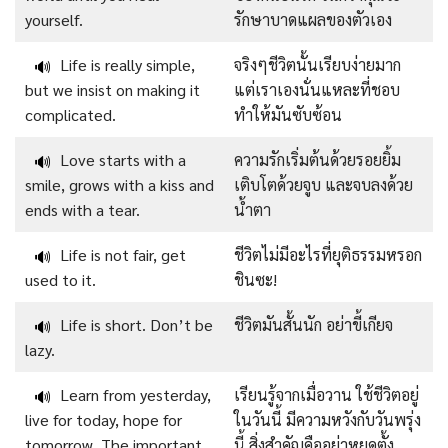
yourself.
รักษาบาดแผลของตัวเอง
Life is really simple,
จริงๆชีวิตนั้นเรียบง่ายมาก
🔊
but we insist on making it
แต่เราเองนั่นแหละที่ชอบ
complicated.
ทำให้มันซับซ้อน
Love starts with a
ความรักเริ่มต้นด้วยรอยยิ้ม
🔊
smile, grows with a kiss and
เติบโตด้วยจูบ และจบลงด้วย
ends with a tear.
น้ำตา
Life is not fair, get
ชีวิตไม่มีอะไรที่ยุติธรรมหรอก
🔊
used to it.
ชินซะ!
Life is short. Don’t be
ชีวิตมันสั้นนัก อย่าขี้เกียจ
🔊
lazy.
Learn from yesterday,
เรียนรู้จากเมื่อวาน ใช้ชีวิตอยู่
🔊
live for today, hope for
ในวันนี้ มีความหวังกับวันพรุ่ง
tomorrow. The important
นี้ สิ่งสำคัญคืออย่าหยุดตั้ง