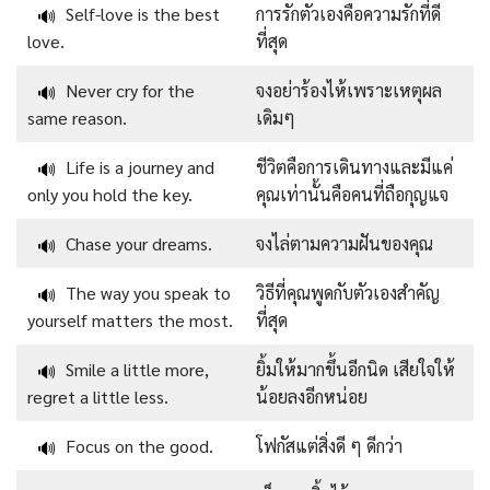
Self-love is the best
การรักตัวเองคือความรักที่ดี
🔊
love.
ที่สุด
Never cry for the
จงอย่าร้องไห้เพราะเหตุผล
🔊
same reason.
เดิมๆ
Life is a journey and
ชีวิตคือการเดินทางและมีแค่
🔊
only you hold the key.
คุณเท่านั้นคือคนที่ถือกุญแจ
Chase your dreams.
จงไล่ตามความฝันของคุณ
🔊
The way you speak to
วิธีที่คุณพูดกับตัวเองสำคัญ
🔊
yourself matters the most.
ที่สุด
Smile a little more,
ยิ้มให้มากขึ้นอีกนิด เสียใจให้
🔊
regret a little less.
น้อยลงอีกหน่อย
Focus on the good.
โฟกัสแต่สิ่งดี ๆ ดีกว่า
🔊