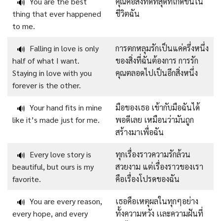
You are the best
คุณคือสิ่งที่ดีที่สุดที่เกิดขึ้นใน
🔊
thing that ever happened
ชีวิตฉัน
to me.
Falling in love is only
การตกหลุมรักเป็นแค่ครึ่งหนึ่ง
🔊
half of what I want.
ของสิ่งที่ฉันต้องการ การรัก
Staying in love with you
คุณตลอดไปเป็นอีกสิ่งหนึ่ง
forever is the other.
Your hand fits in mine
มือของเธอ เข้ากับมือฉันได้
🔊
like it’s made just for me.
พอดีเลย เหมือนว่ามันถูก
สร้างมาเพื่อฉัน
Every love story is
ทุกเรื่องราวความรักล้วน
🔊
beautiful, but ours is my
สวยงาม แต่เรื่องราวของเรา
favorite.
คือเรื่องโปรดของฉัน
You are every reason,
เธอคือเหตุผลในทุกๆอย่าง
🔊
every hope, and every
ทั้งความหวัง เเละความฝันที่