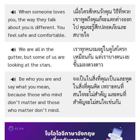
When someone loves
เมื่อใครสักคนรักคุณ วิธีที่พวก
🔊
you, the way they talk
เขาพูดถึงคุณก็จะแตกต่างออก
about you is different. You
ไป คุณจะรู้สึกปลอดภัยและ
feel safe and comfortable.
สบายใจ
We are all in the
เราทุกคนจมอยู่ในคูโสโครก
🔊
gutter, but some of us are
เหมือนกัน แต่เราบางคนเงย
looking at the stars.
ขึ้นมองดวงดาว
Be who you are and
จงเป็นในสิ่งที่คุณเป็นและพูด
🔊
say what you mean,
ในสิ่งที่คุณคิด เพราะคนที่
because those who mind
สนใจจะไม่สำคัญ และคนที่
don’t matter and those
สำคัญจะไม่สนใจเช่นกัน
who matter don’t mind.