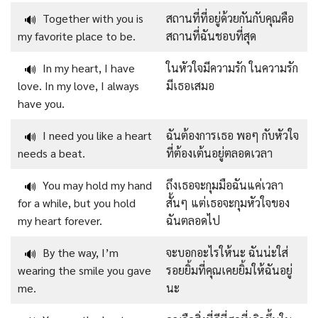
Together with you is
สถานที่ที่อยู่ด้วยกันกับคุณคือ
🔊
my favorite place to be.
สถานที่ฉันชอบที่สุด
In my heart, I have
ในหัวใจมีความรัก ในความรัก
🔊
love. In my love, I always
มีเธอเสมอ
have you.
I need you like a heart
ฉันต้องการเธอ พอๆ กับหัวใจ
🔊
needs a beat.
ที่ต้องเต้นอยู่ตลอดเวลา
You may hold my hand
ถึงเธอจะกุมมือฉันแค่เวลา
🔊
for a while, but you hold
สั้นๆ แต่เธอจะกุมหัวใจของ
my heart forever.
ฉันตลอดไป
By the way, I’m
จะบอกอะไรให้นะ ฉันน่ะใส่
🔊
wearing the smile you gave
รอยยิ้มที่คุณเคยยิ้มให้ฉันอยู่
me.
นะ