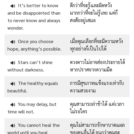
It’s better to know
ดีกว่าที่จะรู้และผิดหวัง
🔊
and be disappointed than
มากกว่าที่จะไม่รู้เลย แต่ก็
to never know and always
สงสัยอยู่เสมอ
wonder.
Once you choose
เมื่อคุณเลือกที่จะมีความหวัง
🔊
hope, anything’s possible.
ทุกอย่างก็เป็นไปได้
Stars can’t shine
ดวงดาวไม่อาจส่องประกายได้
🔊
without darkness.
หากปราศจากความมืด
The healthy equals
การมีสุขภาพแข็งแรงเท่ากับ
🔊
beautiful.
ความสวยงาม
You may delay, but
คุณสามารถล่าช้าได้ แต่เวลา
🔊
time will not.
ไม่รอใคร
You cannot heal the
คุณไม่สามารถรักษาบาดแผล
🔊
world until you heal
ของคนอื่นได้ จนกว่าคุณจะ