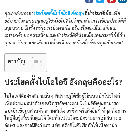
คุณกำลังมองหา
ประโยคตั้งไบโอไอจี อังกฤษ
ที่น่าประทับใจ
เพื่อ
อธิบายตัวตนของคุณอยู่ใช่หรือไม่? ไม่ว่าคุณต้องการเขียนประวัติที่
สนุกสนาน ลึกซึ้ง สร้างแรงบันดาลใจ หรือเพียงแค่มีเอกลักษณ์
เฉพาะตัว บทความนี้จะแนะนำประวัติที่น่าสนใจและกระชับให้กับ
คุณ มาศึกษาและเลือกประโยคที่เหมาะกับสไตล์ของคุณกันเถอะ!
สารบัญ
ประโยคตั้งไบโอไอจี อังกฤษคืออะไร?
ไบโอไอจีคือคำอธิบายสั้นๆ ที่ปรากฏใต้ชื่อผู้ใช้บนหน้าโปรไฟล์
เพื่อช่วยแนะนำตัวเองหรือธุรกิจของคุณ นี่เป็นที่ที่คุณสามารถ
แบ่งปันข้อมูลส่วนตัว ความสนใจ อาชีพ หรือสิ่งอื่นๆ ที่คุณต้องการ
ให้ผู้อื่นรู้เกี่ยวกับคุณได้ โดยทั่วไปไบโอจะมีความยาวไม่เกิน 150
อักษร และอาจมีลิงก์ แฮชแท็ก หรืออีโมจิเพื่อทำให้เนื้อหาน่า