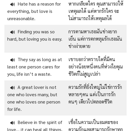
Hate has a reason for
หากเกลียดใคร คุณสามารถให้
🔊
everything, but love is
เหตุผลได้ แต่หากรักใคร จะ
unreasonable.
ไม่สามารถให้เหตุผลได้
Finding you was so
การตามหาเธอมันช่างยาก
🔊
hard, but loving you is easy.
เย็น แต่การตกหลุมรักเธอมัน
ช่างง่ายดาย
They say as long as at
เขาบอกว่าตราบใดที่มีคน
🔊
least one person cares for
อย่างน้อยหนึ่งคนที่ห่วงใยคุณ
you, life isn’t a waste.
ชีวิตก็ไม่สูญเปล่า
A great lover is not
ความรักที่ยิ่งใหญ่ไม่ใช่การรัก
🔊
one who loves many, but
หลายๆคน แต่เป็นการรัก
one who loves one person
คนๆ เดียวไปตลอดชีวิต
for life.
Believe in the spirit of
เชื่อในความเป็นอมตะของ
🔊
love… it can heal all things.
ความรักและสามารถรักษาทุก