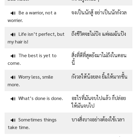
Be a warrior, not a
จงเป็นนักสู้ อย่าเป็นนักกังวล
🔊
worrier.
Life isn’t perfect, but
ถึงชีวิตจะไม่ปัง แต่ผมฉันปัง
🔊
my hair is!
The best is yet to
สิ่งที่ดีที่สุดยังมาไม่ถึงในตอน
🔊
come.
นี้
Worry less, smile
กังวลให้น้อยลง ยิ้มให้มากขึ้น
🔊
more.
What’s done is done.
อะไรที่มันจบไปแล้ว ก็ปล่อย
🔊
ให้มันจบไป
Sometimes things
บางสิ่งบางอย่างต้องใช้เวลา
🔊
take time.