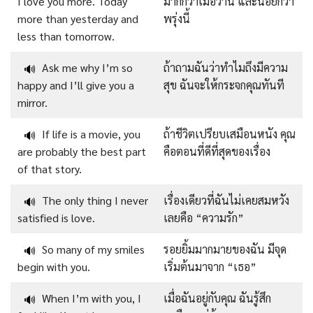
I love you more. Today
มากกว่าเมื่อวาน และน้อยกว่า
more than yesterday and
พรุ่งนี้
less than tomorrow.
Ask me why I’m so
ถ้าถามฉันว่าทำไมถึงมีความ
🔊
happy and I’ll give you a
สุข ฉันจะให้กระจกคุณทันที
mirror.
If life is a movie, you
ถ้าชีวิตเปรียบเสมือนหนัง คุณ
🔊
are probably the best part
คือตอนที่ดีที่สุดของเรื่อง
of that story.
The only thing I never
เรื่องเดียวที่ฉันไม่เคยสมหวัง
🔊
satisfied is love.
เลยคือ “ความรัก”
So many of my smiles
รอยยิ้มมากมายของฉัน มีจุด
🔊
begin with you.
เริ่มต้นมาจาก “เธอ”
When I’m with you, I
เมื่อฉันอยู่กับคุณ ฉันรู้สึก
🔊