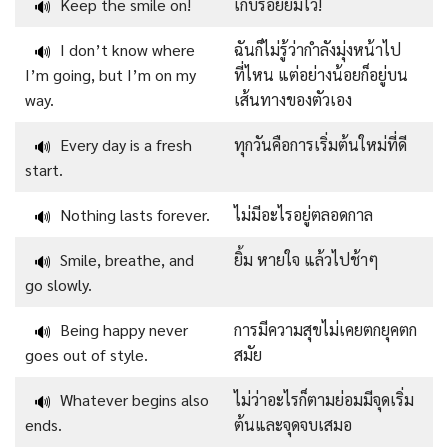
Keep the smile on!
เก็บรอยยิ้มไว้!
🔊
I don’t know where
ฉันก็ไม่รู้ว่ากำลังมุ่งหน้าไป
🔊
I’m going, but I’m on my
ที่ไหน แต่อย่างน้อยก็อยู่บน
way.
เส้นทางของตัวเอง
Every day is a fresh
ทุกวันคือการเริ่มต้นใหม่ที่ดี
🔊
start.
Nothing lasts forever.
ไม่มีอะไรอยู่ตลอดกาล
🔊
Smile, breathe, and
ยิ้ม หายใจ แล้วไปช้าๆ
🔊
go slowly.
Being happy never
การมีความสุขไม่เคยตกยุคตก
🔊
goes out of style.
สมัย
Whatever begins also
ไม่ว่าอะไรก็ตามย่อมมีจุดเริ่ม
🔊
ends.
ต้นและจุดจบเสมอ