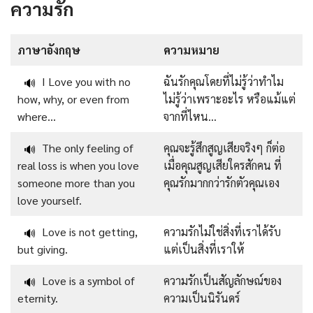
ความรัก
ภาษาอังกฤษ
ความหมาย
I Love you with no
ฉันรักคุณโดยที่ไม่รู้ว่าทำไม
🔊
how, why, or even from
ไม่รู้ว่าเพราะอะไร หรือแม้แต่
where…
จากที่ไหน…
The only feeling of
คุณจะรู้สึกสูญเสียจริงๆ ก็ต่อ
🔊
real loss is when you love
เมื่อคุณสูญเสียใครสักคน ที่
someone more than you
คุณรักมากกว่ารักตัวคุณเอง
love yourself.
Love is not getting,
ความรักไม่ใช่สิ่งที่เราได้รับ
🔊
but giving.
แต่เป็นสิ่งที่เราให้
Love is a symbol of
ความรักเป็นสัญลักษณ์ของ
🔊
eternity.
ความเป็นนิรันดร์