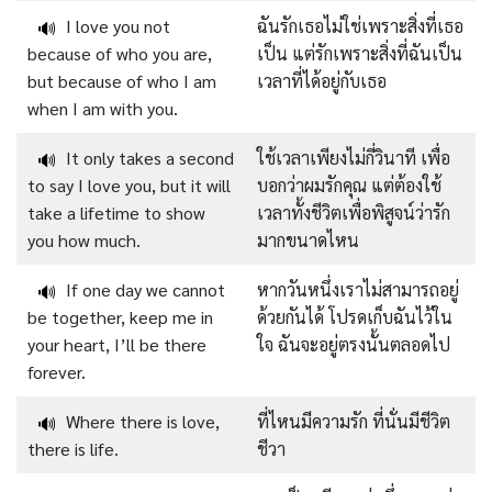
I love you not
ฉันรักเธอไม่ใช่เพราะสิ่งที่เธอ
🔊
because of who you are,
เป็น แต่รักเพราะสิ่งที่ฉันเป็น
but because of who I am
เวลาที่ได้อยู่กับเธอ
when I am with you.
It only takes a second
ใช้เวลาเพียงไม่กี่วินาที เพื่อ
🔊
to say I love you, but it will
บอกว่าผมรักคุณ แต่ต้องใช้
take a lifetime to show
เวลาทั้งชีวิตเพื่อพิสูจน์ว่ารัก
you how much.
มากขนาดไหน
If one day we cannot
หากวันหนึ่งเราไม่สามารถอยู่
🔊
be together, keep me in
ด้วยกันได้ โปรดเก็บฉันไว้ใน
your heart, I’ll be there
ใจ ฉันจะอยู่ตรงนั้นตลอดไป
forever.
Where there is love,
ที่ไหนมีความรัก ที่นั่นมีชีวิต
🔊
there is life.
ชีวา