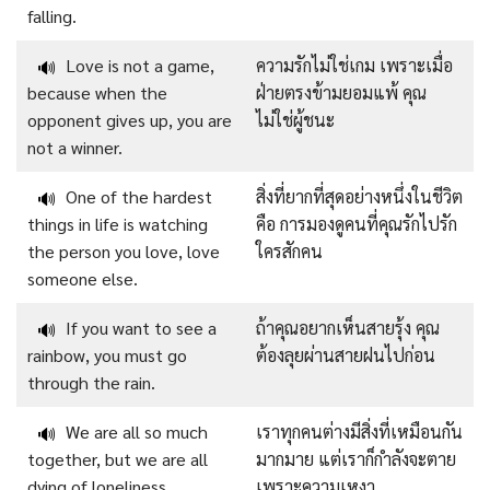
falling.
Love is not a game,
ความรักไม่ใช่เกม เพราะเมื่อ
🔊
because when the
ฝ่ายตรงข้ามยอมแพ้ คุณ
opponent gives up, you are
ไม่ใช่ผู้ชนะ
not a winner.
One of the hardest
สิ่งที่ยากที่สุดอย่างหนึ่งในชีวิต
🔊
things in life is watching
คือ การมองดูคนที่คุณรักไปรัก
the person you love, love
ใครสักคน
someone else.
If you want to see a
ถ้าคุณอยากเห็นสายรุ้ง คุณ
🔊
rainbow, you must go
ต้องลุยผ่านสายฝนไปก่อน
through the rain.
We are all so much
เราทุกคนต่างมีสิ่งที่เหมือนกัน
🔊
together, but we are all
มากมาย แต่เราก็กำลังจะตาย
dying of loneliness.
เพราะความเหงา