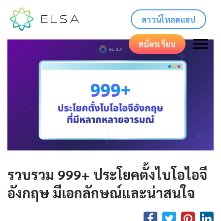
ดาวน์โหลดแอป
สมัครเรียน
รวบรวม 999+ ประโยคตั้งไบโอไอจี
อังกฤษ มีเอกลักษณ์และน่าสนใจ