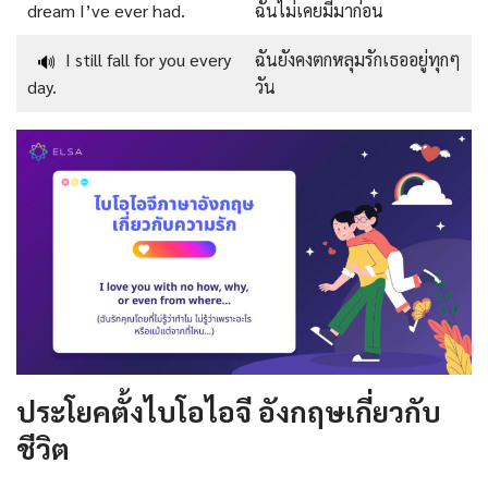
dream I’ve ever had.
ฉันไม่เคยมีมาก่อน
I still fall for you every
ฉันยังคงตกหลุมรักเธออยู่ทุกๆ
🔊
day.
วัน
ประโยคตั้งไบโอไอจี อังกฤษเกี่ยวกับ
ชีวิต