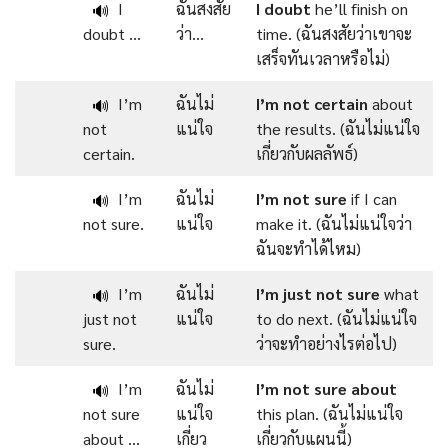
I
ฉันสงสัย
I doubt
he’ll finish on
🔊
doubt …
ว่า…
time. (ฉันสงสัยว่าเขาจะ
เสร็จทันเวลาหรือไม่)
I’m
ฉันไม่
I’m
not
certain
about
🔊
not
แน่ใจ
the results. (ฉันไม่แน่ใจ
certain.
เกี่ยวกับผลลัพธ์)
I’m
ฉันไม่
I’m
not
sure
if I can
🔊
not sure.
แน่ใจ
make it. (ฉันไม่แน่ใจว่า
ฉันจะทำได้ไหม)
I’m
ฉันไม่
I’m
just
not
sure
what
🔊
just not
แน่ใจ
to do next. (ฉันไม่แน่ใจ
sure.
ว่าจะทำอย่างไรต่อไป)
I’m
ฉันไม่
I’m
not
sure
about
🔊
not sure
แน่ใจ
this plan. (ฉันไม่แน่ใจ
about …
เกี่ยว
เกี่ยวกับแผนนี้)