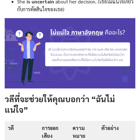
She
is uncertain
about her decision. (เธอไม่แน่ใจเกี่ยว
กับการตัดสินใจของเธอ)
วลีที่จะช่วยให้คุณบอกว่า “ฉันไม่
แน่ใจ”
วลี
การออก
ความ
ตัวอย่าง
เสียง
หมาย