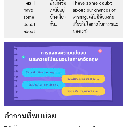
I
ฉันก็มีข้อ
I
have
some
doubt
🔊
have
สงสัยอยู่
about
our chances of
some
บ้างเกี่ยว
winning. (ฉันมีข้อสงสัย
doubt
กับ…
เกี่ยวกับโอกาสในการชนะ
about …
ของเรา)
คำถามที่พบบ่อย