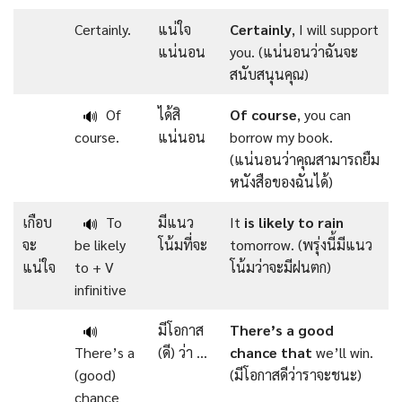
Certainly.
แน่ใจ
Certainly
, I will support
แน่นอน
you. (แน่นอนว่าฉันจะ
สนับสนุนคุณ)
Of
ได้สิ
Of
course
, you can
🔊
course.
แน่นอน
borrow my book.
(แน่นอนว่าคุณสามารถยืม
หนังสือของฉันได้)
เกือบ
To
มีแนว
It
is
likely
to
rain
🔊
จะ
be likely
โน้มที่จะ
tomorrow. (พรุ่งนี้มีแนว
แน่ใจ
to + V
โน้มว่าจะมีฝนตก)
infinitive
มีโอกาส
There’s
a good
🔊
There’s a
(ดี) ว่า …
chance that
we’ll win.
(good)
(มีโอกาสดีว่าราจะชนะ)
chance