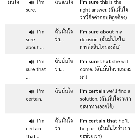
มั่นใจ
I’m
ฉันแน่ใจ
I’m
sure
this is the
🔊
sure.
right answer. (ฉันมั่นใจ
ว่านี่คือคำตอบที่ถูกต้อง)
I’m
ฉันมั่นใจ
I’m
sure
about
my
🔊
sure
ว่า…
decision. (ฉันมั่นใจใน
about …
การตัดสินใจของฉัน)
I’m
ฉันมั่นใจ
I’m
sure that
she will
🔊
sure that
ว่า…
come. (ฉันมั่นใจว่าเธอจะ
…
มา)
I’m
ฉันมั่นใจ
I’m
certain
we’ll find a
🔊
certain.
solution. (ฉันมั่นใจว่าเรา
จะหาทางออกได้)
I’m
ฉันมั่นใจ
I’m
certain
that
he’ll
🔊
certain
ว่า…
help us. (ฉันมั่นใจว่าเขา
that …
จะช่วยเรา)