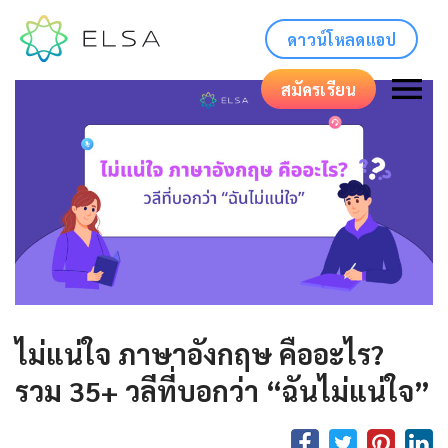
ดาวน์โหลดแอป
สมัครเรียน
ไม่แน่ใจ ภาษาอังกฤษ คืออะไร?
รวม 35+ วลีที่บอกว่า “ฉันไม่แน่ใจ”