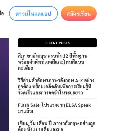
ดาวน์โหลดแอป
สมัครเรียน
่อ
RECENT POSTS
สีภาษาอังกฤษ ครบทั้ง 12 สีพื้นฐาน
พร้อมคำศัพท์เฉดสีและโทนสีแบบ
ละเอียด
วิธีอ่านตัวอักษรภาษาอังกฤษ A-Z อย่าง
ถูกต้อง พร้อมเคล็ดลับเพื่อการเรียนรู้ที่
รวดเร็วและการจดจำในระยะยาว
Flash Sale: โปรแรงจาก ELSA Speak
มาแล้ว!
เขียน วัน เดือน ปี ภาษาอังกฤษ อย่างถูก
ต้อง ทั้งแบบเต็มและย่อ