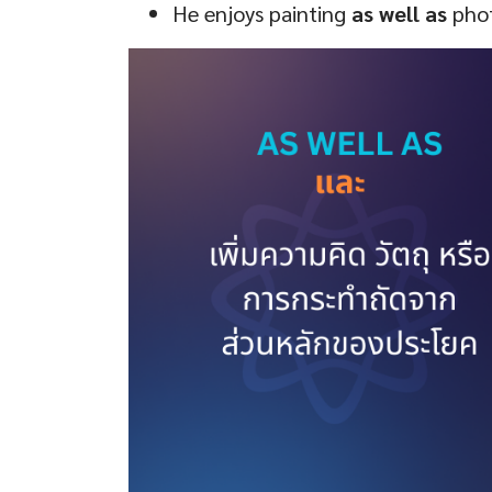
He enjoys painting
as well as
phot