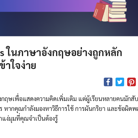
as
ในภาษาอังกฤษอย่างถูกหลัก
ข้าใจง่าย
อังกฤษเพื่อแสดงความคิดเพิ่มเติม แต่ผู้เรียนหลายคนมักสั
ไร หากคุณกำลังมองหาวิธีการใช้ การผันกริยา และข้อผิด
ง่มุมที่คุณจำเป็นต้องรู้