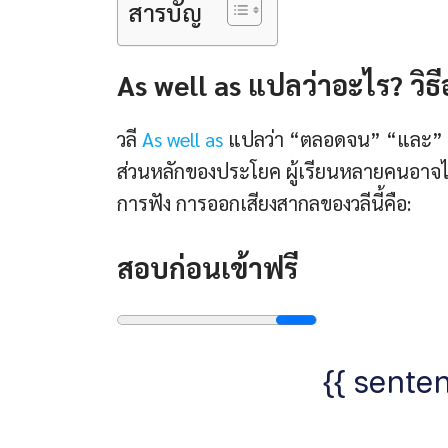
สารบัญ
As well as แปลว่าอะไร? วิ
วลี
As well as
แปลว่า “ตลอดจน” “และ” มั
ส่วนหลักของประโยค ผู้เรียนหลายคนอาจไม่แ
การฟัง การออกเสียงสากลของวลีนี้คือ:
สอบก่อนเข้าฟรี
{{ senten