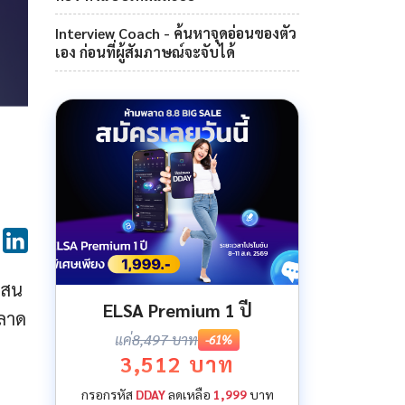
Interview Coach - ค้นหาจุดอ่อนของตัว
เอง ก่อนที่ผู้สัมภาษณ์จะจับได้
บสน
ELSA Premium 1 ปี
พลาด
แค่
8,497 บาท
-61%
3,512 บาท
กรอกรหัส
DDAY
ลดเหลือ
1,999
บาท