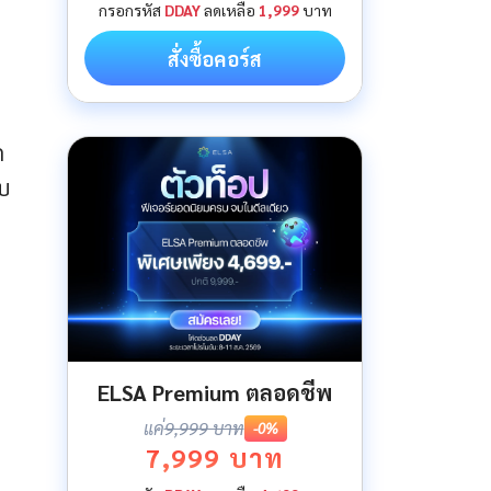
กรอกรหัส
DDAY
ลดเหลือ
1,999
บาท
สั่งซื้อคอร์ส
ก
อบ
ELSA Premium ตลอดชีพ
แค่
9,999 บาท
-0%
7,999 บาท