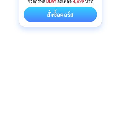
กรอกรหัส
DDAY
ลดเหลือ
4,699
บาท
สั่งซื้อคอร์ส