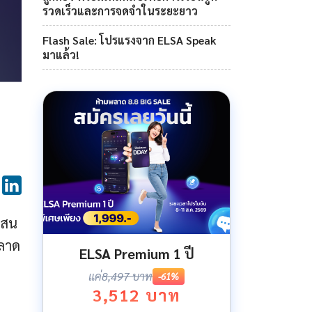
รวดเร็วและการจดจำในระยะยาว
Flash Sale: โปรแรงจาก ELSA Speak
มาแล้ว!
บสน
พลาด
ELSA Premium 1 ปี
แค่
8,497 บาท
-61%
3,512 บาท