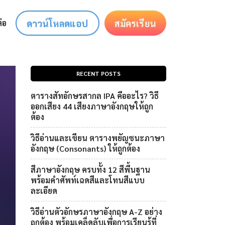
ดาวน์โหลดแอป
สมัครเรียน
่อ
RECENT POSTS
ตารางสัทอักษรสากล IPA คืออะไร? วิธี
ออกเสียง 44 เสียงภาษาอังกฤษให้ถูก
ต้อง
วิธีอ่านและเขียน ตารางพยัญชนะภาษา
อังกฤษ (Consonants) ให้ถูกต้อง
สีภาษาอังกฤษ ครบทั้ง 12 สีพื้นฐาน
พร้อมคำศัพท์เฉดสีและโทนสีแบบ
ละเอียด
วิธีอ่านตัวอักษรภาษาอังกฤษ A-Z อย่าง
ถูกต้อง พร้อมเคล็ดลับเพื่อการเรียนรู้ที่