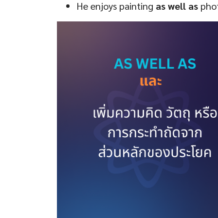
He enjoys painting
as well as
phot