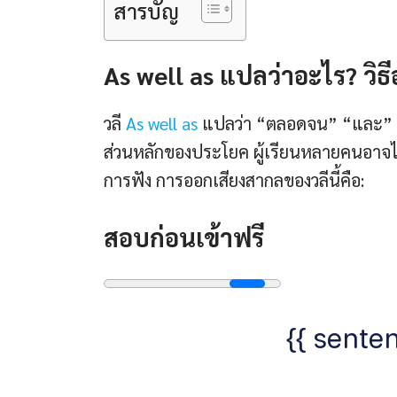
สารบัญ
As well as แปลว่าอะไร? วิ
วลี
As well as
แปลว่า “ตลอดจน” “และ” มั
ส่วนหลักของประโยค ผู้เรียนหลายคนอาจไม่แ
การฟัง การออกเสียงสากลของวลีนี้คือ:
สอบก่อนเข้าฟรี
{{ senten