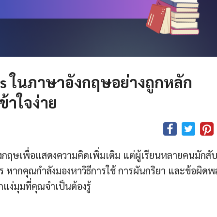
as
ในภาษาอังกฤษอย่างถูกหลัก
ข้าใจง่าย
อังกฤษเพื่อแสดงความคิดเพิ่มเติม แต่ผู้เรียนหลายคนมักสั
ไร หากคุณกำลังมองหาวิธีการใช้ การผันกริยา และข้อผิด
ง่มุมที่คุณจำเป็นต้องรู้