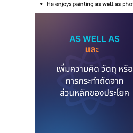
He enjoys painting
as well as
phot