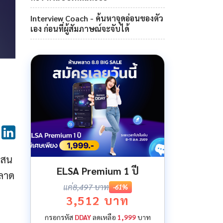
Interview Coach - ค้นหาจุดอ่อนของตัว
เอง ก่อนที่ผู้สัมภาษณ์จะจับได้
บสน
ELSA Premium 1 ปี
พลาด
แค่
8,497 บาท
-61%
3,512 บาท
กรอกรหัส
DDAY
ลดเหลือ
1,999
บาท