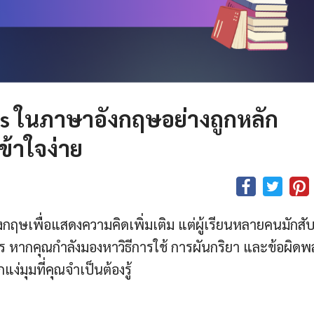
as
ในภาษาอังกฤษอย่างถูกหลัก
ข้าใจง่าย
อังกฤษเพื่อแสดงความคิดเพิ่มเติม แต่ผู้เรียนหลายคนมักสั
ไร หากคุณกำลังมองหาวิธีการใช้ การผันกริยา และข้อผิด
ง่มุมที่คุณจำเป็นต้องรู้