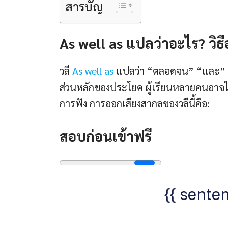
สารบัญ
As well as แปลว่าอะไร? วิ
วลี
As well as
แปลว่า “ตลอดจน” “และ” มั
ส่วนหลักของประโยค ผู้เรียนหลายคนอาจไม่แ
การฟัง การออกเสียงสากลของวลีนี้คือ:
สอบก่อนเข้าฟรี
{{ senten