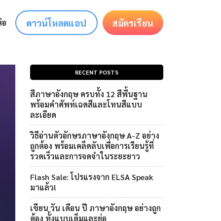
ดาวน์โหลดแอป
สมัครเรียน
่อ
RECENT POSTS
สีภาษาอังกฤษ ครบทั้ง 12 สีพื้นฐาน
พร้อมคำศัพท์เฉดสีและโทนสีแบบ
ละเอียด
วิธีอ่านตัวอักษรภาษาอังกฤษ A-Z อย่าง
ถูกต้อง พร้อมเคล็ดลับเพื่อการเรียนรู้ที่
รวดเร็วและการจดจำในระยะยาว
Flash Sale: โปรแรงจาก ELSA Speak
มาแล้ว!
เขียน วัน เดือน ปี ภาษาอังกฤษ อย่างถูก
ต้อง ทั้งแบบเต็มและย่อ