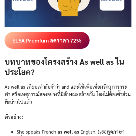
ELSA Premium ลดราคา 72%
บทบาทของโครงสร้าง As well as ใน
ประโยค?
As well as เทียบเท่ากับคำว่า and และใช้เพื่อเชื่อมวัตถุ การกระ
ทำ หรือเหตุการณ์สองอย่างที่มีลักษณะคล้ายกัน โดยไม่ต้องซ้ำส่วน
ที่กล่าวไปแล้ว
ตัวอย่าง:
She speaks French
as well as
English. (เธอพูดภาษา