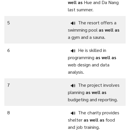
well as
Hue and Da Nang
last summer.
5
The resort offers a
🔊
swimming pool
as well as
a gym and a sauna.
6
He is skilled in
🔊
programming
as well as
web design and data
analysis.
7
The project involves
🔊
planning
as well as
budgeting and reporting.
8
The charity provides
🔊
shelter
as well as
food
and job training.