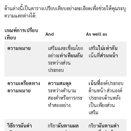
ด้านล่างนี้เป็นตารางเปรียบเทียบอย่างละเอียดเพื่อช่วยให้คุณระบุ
ความแตกต่างได้:
เกณฑ์การเปรียบ
And
As well as
เทียบ
ความหมาย
เสริมและเชื่อมโยง
เสริม
ไม่เท่ากัน
อย่าง
เท่าเทียมกัน
เน้นที่
ส่วนหน้า
ระหว่างส่วน
ประกอบ
ความเครียดทาง
ความสมดุล
เน้นที่
องค์ประกอบ
ความหมาย
ระหว่างคำนาม
ด้านหน้า ส่วนองค์
สองคำหรือการกระ
ประกอบด้านหลัง
ทำสองอย่าง
เป็นเพียงส่วน
เสริม
วิธีการผันคำ
กริยา
ผันตามผล
กริยา
ผันตามคำ