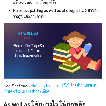
ฝรั่งเศส
และ
ภาษาอังกฤษได้)
He enjoys painting
as well as
photography. (เขาชอบ
วาดรูป
และ
ถ่ายภาพ)
>>> Read more:
Not only but also: วิธีใช้ ตัวอย่าง และแบบ
ฝึกหัดพร้อมเฉลยอย่างละเอียด
As well as ใช้อย่างไร ให้ถูกหลัก