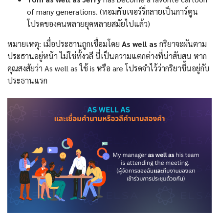
of many generations. (ทอม
กับ
เจอร์รี่กลายเป็นการ์ตูน
โปรดของคนหลายยุคหลายสมัยไปแล้ว)
หมายเหตุ: เมื่อประธานถูกเชื่อมโดย
As well as
กริยาจะผันตาม
ประธานอยู่หน้า ไม่ใช่ทั้งวลี นี่เป็นความแตกต่างที่น่าสับสน หาก
คุณสงสัยว่า As well as ใช้ is หรือ are โปรดจำไว้ว่ากริยาขึ้นอยู่กับ
ประธานแรก