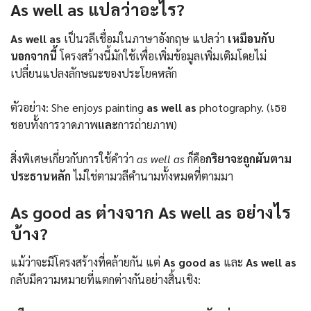
As well as แปลว่าอะไร?
As well as
เป็นวลีเชื่อมในภาษาอังกฤษ แปลว่า
เหมือนกับ
นอกจากนี้
โครงสร้างนี้มักใช้เพื่อเพิ่มข้อมูลเพิ่มเติมโดยไม่
เปลี่ยนแปลงลักษณะของประโยคหลัก
ตัวอย่าง: She enjoys painting
as well as
photography. (เธอ
ชอบทั้งการวาดภาพ
และ
การถ่ายภาพ)
สิ่งพิเศษเกี่ยวกับการใช้คำว่า
as well as
ก็คือ
กริยาจะถูกผันตาม
ประธานหลัก
ไม่ใช่ตามวลีคำนามทั้งหมดที่ตามมา
As good as ต่างจาก As well as อย่างไร
บ้าง?
แม้ว่าจะมีโครงสร้างที่คล้ายกัน แต่
As good as
และ
As well as
กลับมีความหมายที่แตกต่างกันอย่างสิ้นเชิง: