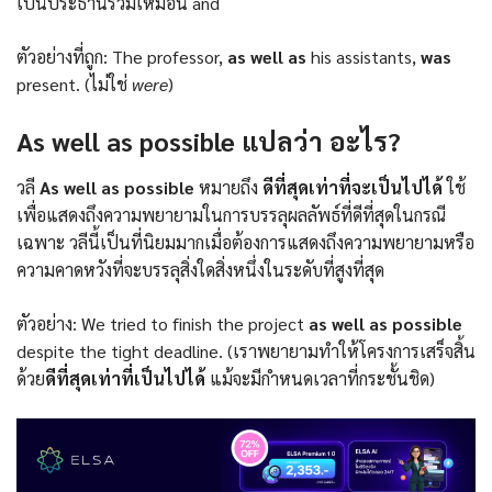
เป็นประธานรวมเหมือน and
ตัวอย่างที่ถูก: The professor,
as well as
his assistants,
was
present. (ไม่ใช่
were
)
As well as possible แปลว่า อะไร?
วลี
As well as possible
หมายถึง
ดีที่สุดเท่าที่จะเป็นไปได้
ใช้
เพื่อแสดงถึงความพยายามในการบรรลุผลลัพธ์ที่ดีที่สุดในกรณี
เฉพาะ วลีนี้เป็นที่นิยมมากเมื่อต้องการแสดงถึงความพยายามหรือ
ความคาดหวังที่จะบรรลุสิ่งใดสิ่งหนึ่งในระดับที่สูงที่สุด
ตัวอย่าง:
We tried to finish the project
as well as possible
despite the tight deadline. (เราพยายามทำให้โครงการเสร็จสิ้น
ด้วย
ดีที่สุดเท่าที่เป็นไปได้
แม้จะมีกำหนดเวลาที่กระชั้นชิด)