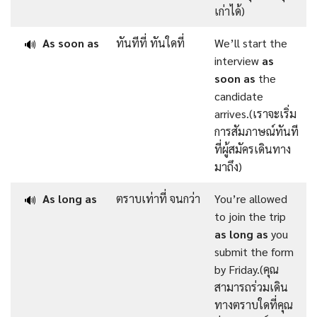
เก่าได้)
As soon as
ทันทีที่ ทันใดที่
We’ll start the
🔊
interview
as
soon as
the
candidate
arrives.(เราจะเริ่ม
การสัมภาษณ์ทันที
ที่ผู้สมัครเดินทาง
มาถึง)
As long as
ตราบเท่าที่ จนกว่า
You’re allowed
🔊
to join the trip
as long as
you
submit the form
by Friday.(คุณ
สามารถร่วมเดิน
ทางตราบใดที่คุณ