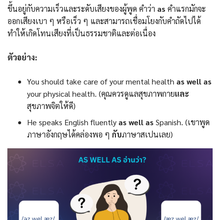
ขึ้นอยู่กับความเร็วและระดับเสียงของผู้พูด คำว่า
as
คําแรกมักจะ
ออกเสียงเบา ๆ หรือเร็ว ๆ และสามารถเชื่อมโยงกับคำถัดไปได้
ทำให้เกิดโทนเสียงที่เป็นธรรมชาติและต่อเนื่อง
ตัวอย่าง:
You should take care of your mental health
as well as
your physical health. (คุณควรดูแลสุขภาพกาย
และ
สุขภาพจิตให้ดี)
He speaks English fluently
as well as
Spanish. (เขาพูด
ภาษาอังกฤษได้คล่องพอ ๆ
กับ
ภาษาสเปนเลย)