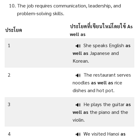
The job requires communication, leadership, and
problem-solving skills.
ประโยคที่เขียนใหม่โดยใช้ As
ประโยค
well as
1
She speaks English
as
🔊
well as
Japanese and
Korean.
2
The restaurant serves
🔊
noodles
as well as
rice
dishes and hot pot.
3
He plays the guitar
as
🔊
well as
the piano and the
violin.
4
We visited Hanoi
as
🔊