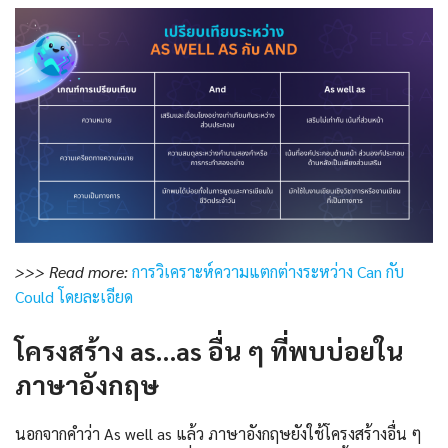
>>> Read more:
การวิเคราะห์ความแตกต่างระหว่าง Can กับ
Could โดยละเอียด
โครงสร้าง as…as อื่น ๆ ที่พบบ่อยใน
ภาษาอังกฤษ
นอกจากคำว่า As well as แล้ว ภาษาอังกฤษยังใช้โครงสร้างอื่น ๆ