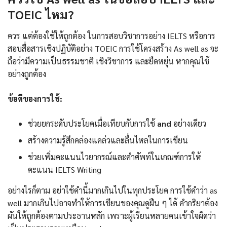
TOEIC ไหม?
ควร แต่ต้องใช้ให้ถูกต้อง ในการสอบวิชาการอย่าง IELTS หรือการ
สอบสื่อสารเชิงปฏิบัติอย่าง TOEIC การใช้โครงสร้าง As well as จะ
ถือว่ามีความเป็นธรรมชาติ เชิงวิชาการ และยืดหยุ่น หากคุณใช้
อย่างถูกต้อง
ข้อดีของการใช้:
ช่วยยกระดับประโยคเมื่อเทียบกับการใช้
and
อย่างเดียว
สร้างความรู้สึกคล่องแคล่วและลื่นไหลในการเขียน
ช่วยเพิ่มคะแนนไวยากรณ์และคำศัพท์ในเกณฑ์การให้
คะแนน IELTS Writing
อย่างไรก็ตาม อย่าใช้คำนี้มากเกินไปในทุกประโยค การใช้คำว่า as
well มากเกินไปอาจทำให้การเขียนของคุณดูฝืน ๆ ได้ คำกริยาต้อง
ผันให้ถูกต้องตามประธานหลัก เพราะผู้เรียนหลายคนเข้าใจผิดว่า