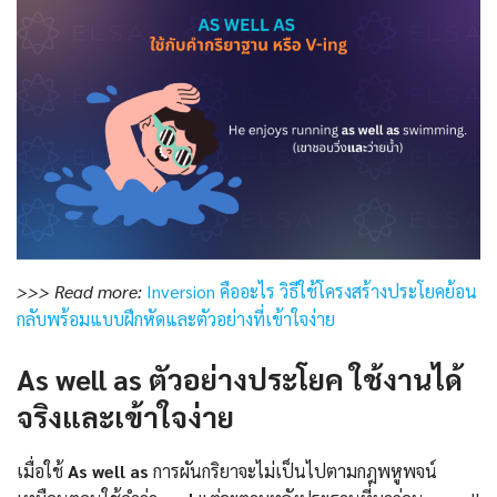
>>> Read more:
Inversion คืออะไร วิธีใช้โครงสร้างประโยคย้อน
กลับพร้อมแบบฝึกหัดและตัวอย่างที่เข้าใจง่าย
As well as ตัวอย่างประโยค ใช้งานได้
จริงและเข้าใจง่าย
เมื่อใช้
As well as
การผันกริยาจะไม่เป็นไปตามกฎพหูพจน์