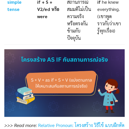
simple
if + S +
สถานการณ์
if
he knew
tense
V2/ed หรือ
สมมติไม่เป็น
everything.
were
ความจริง
(เขาพูด
หรือตรงกัน
ราวกับว่าเขา
ข้ามกับ
รู้ทุกเรื่อง)
ปัจจุบัน
>>> Read more:
Relative Pronoun: โครงสร้าง วิธีใช้ แบบฝึกหัด