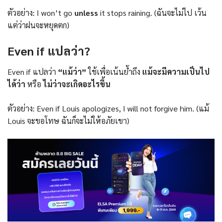
ตัวอย่าง: I won’t go
unless
it stops raining. (ฉันจะไม่ไป เว้น
แต่ว่าฝนจะหยุดตก)
Even if แปลว่า?
Even if แปลว่า
“แม้ว่า”
ใช้เพื่อเน้นย้ำถึง
แม้จะมีความเป็นไป
ได้ว่า
หรือ
ไม่ว่าจะเกิดอะไรขึ้น
ตัวอย่าง: Even if Louis apologizes, I will not forgive him. (แม้
Louis จะขอโทษ ฉันก็จะไม่ให้อภัยเขา)