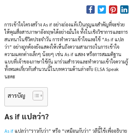
การเข้าใจโครงสร้าง As if อย่างถ่องแท้เป็นกุญแจสำคัญที่จะช่วย
ให้คุณสื่อสารภาษาอังกฤษได้อย่างมั่นใจ ทั้งในเชิงวิชาการและการ
สนทนาในชีวิตประจำวัน การทำความเข้าใจและใช้ “As if แปล
ว่า” อย่างถูกต้องยังแสดงให้เห็นถึงความสามารถในการเข้าใจ
ความแตกต่างเล็กๆ น้อยๆ เช่น As if แสลง หรือการสมมติฐาน
แบบที่เจ้าของภาษาใช้กัน มาร่วมสำรวจและทำความเข้าใจความรู้
ทั้งหมดเกี่ยวกับสำนวนนี้ในบทความด้านล่างกับ ELSA Speak
นะคะ
สารบัญ
As if แปลว่า?
As if
แปลว่า”ราวกับว่า” หรือ “เหมือนกับว่า” วลีนี้ใช้เพื่ออธิบาย