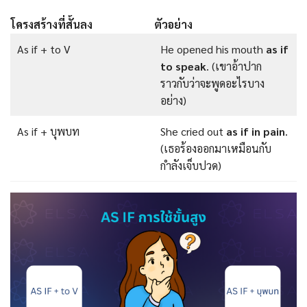
โครงสร้างที่สั้นลง
ตัวอย่าง
As if + to V
He opened his mouth
as if
to speak
. (เขาอ้าปาก
ราวกับว่าจะพูดอะไรบาง
อย่าง)
As if + บุพบท
She cried out
as if in pain
.
(เธอร้องออกมาเหมือนกับ
กำลังเจ็บปวด)