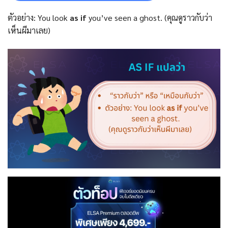
ตัวอย่าง: You look
as if
you’ve seen a ghost. (คุณดูราวกับว่า
เห็นผีมาเลย)