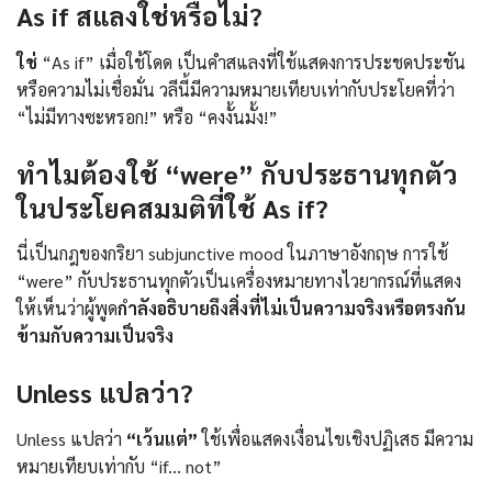
As if สแลงใช่หรือไม่?
ใช่
“As if” เมื่อใช้โดด เป็นคำสแลงที่ใช้แสดงการประชดประชัน
หรือความไม่เชื่อมั่น วลีนี้มีความหมายเทียบเท่ากับประโยคที่ว่า
“ไม่มีทางซะหรอก!” หรือ “คงงั้นมั้ง!”
ทำไมต้องใช้ “were” กับประธานทุกตัว
ในประโยคสมมติที่ใช้ As if?
นี่เป็นกฎของกริยา subjunctive mood ในภาษาอังกฤษ การใช้
“were” กับประธานทุกตัวเป็นเครื่องหมายทางไวยากรณ์ที่แสดง
ให้เห็นว่าผู้พูด
กำลังอธิบายถึงสิ่งที่ไม่เป็นความจริงหรือตรงกัน
ข้ามกับความเป็นจริง
Unless แปลว่า?
Unless แปลว่า
“เว้นแต่”
ใช้เพื่อแสดงเงื่อนไขเชิงปฏิเสธ มีความ
หมายเทียบเท่ากับ “if… not”