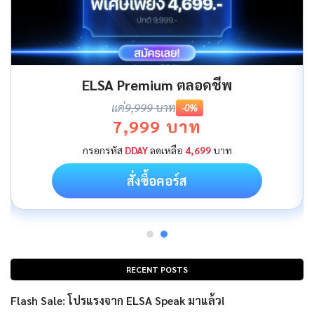
ELSA Premium ตลอดชีพ
แค่
9,999 บาท
-0%
7,999 บาท
กรอกรหัส
DDAY
ลดเหลือ
4,699
บาท
สั่งซื้อคอร์ส
RECENT POSTS
Flash Sale: โปรแรงจาก ELSA Speak มาแล้ว!