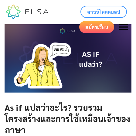
ดาวน์โหลดแอป
สมัครเรียน
As if แปลว่าอะไร? รวบรวม
โครงสร้างและการใช้เหมือนเจ้าของ
ภาษา