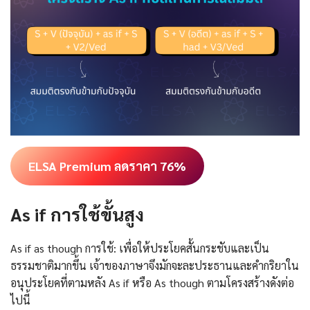
ELSA Premium ลดราคา 76%
As if การใช้ขั้นสูง
As if as though การใช้: เพื่อให้ประโยคสั้นกระชับและเป็น
ธรรมชาติมากขึ้น เจ้าของภาษาจึงมักจะละประธานและคำกริยาใน
อนุประโยคที่ตามหลัง As if หรือ As though ตามโครงสร้างดังต่อ
ไปนี้