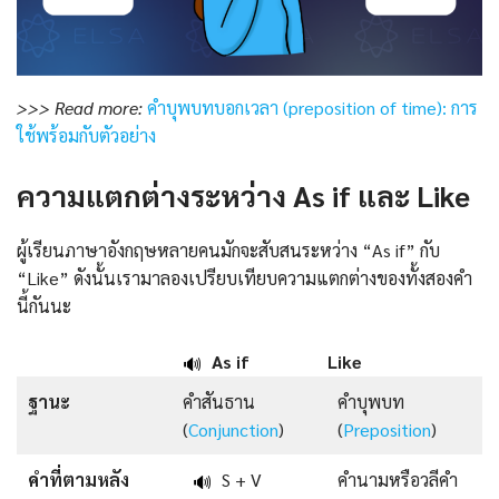
>>> Read more:
คำบุพบทบอกเวลา (preposition of time): การ
ใช้พร้อมกับตัวอย่าง
ความแตกต่างระหว่าง As if และ Like
ผู้เรียนภาษาอังกฤษหลายคนมักจะสับสนระหว่าง “As if” กับ
“Like” ดังนั้นเรามาลองเปรียบเทียบความแตกต่างของทั้งสองคำ
นี้กันนะ
As if
Like
🔊
ฐานะ
คำสันธาน
คำบุพบท
(
Conjunction
)
(
Preposition
)
คำที่ตามหลัง
S + V
คำนามหรือวลีคำ
🔊