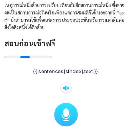
เหตุการณ์หนึ่งด้วยการเปรียบเทียบกับอีกสถานการณ์หนึ่ง ซึ่งอาจ
จะเป็นสถานการณ์จริงหรือเพียงแค่การสมมติก็ได้ นอกจากนี้ “as
if” ยังสามารถใช้เพื่อแสดงการประชดประชันหรือการแดกดันต่อ
สิ่งใดสิ่งหนึ่งได้อีกด้วย
สอบก่อนเข้าฟรี
{{ sentences[sIndex].text }}.