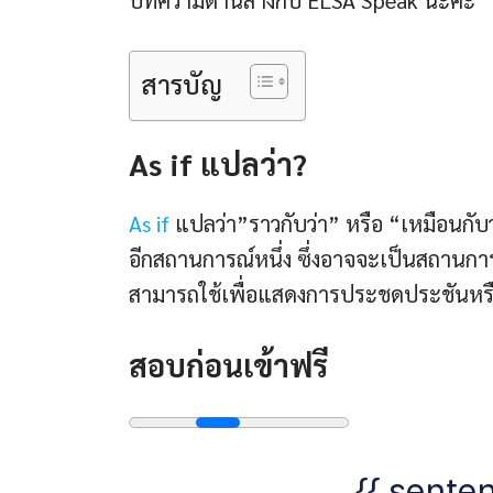
บทความด้านล่างกับ ELSA Speak นะคะ
สารบัญ
As if แปลว่า?
As if
แปลว่า”ราวกับว่า” หรือ “เหมือนกับว่
อีกสถานการณ์หนึ่ง ซึ่งอาจจะเป็นสถานการณ
สามารถใช้เพื่อแสดงการประชดประชันหรือกา
สอบก่อนเข้าฟรี
{{ senten