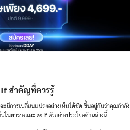
f สำคัญที่ควรรู้
ะมีการเปลี่ยนแปลงอย่างเห็นได้ชัด ขึ้นอยู่กับว่าคุณกำลั
้เห็นในตารางและ as if ตัวอย่างประโยคด้านล่างนี้