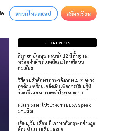
ดาวน์โหลดแอป
สมัครเรียน
่อ
RECENT POSTS
สีภาษาอังกฤษ ครบทั้ง 12 สีพื้นฐาน
พร้อมคำศัพท์เฉดสีและโทนสีแบบ
ละเอียด
วิธีอ่านตัวอักษรภาษาอังกฤษ A-Z อย่าง
ถูกต้อง พร้อมเคล็ดลับเพื่อการเรียนรู้ที่
รวดเร็วและการจดจำในระยะยาว
Flash Sale: โปรแรงจาก ELSA Speak
มาแล้ว!
เขียน วัน เดือน ปี ภาษาอังกฤษ อย่างถูก
ต้อง ทั้งแบบเต็มและย่อ