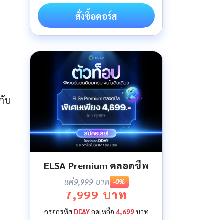
สั่งซื้อคอร์ส
กับ
ELSA Premium ตลอดชีพ
แค่
9,999 บาท
-0%
7,999 บาท
กรอกรหัส
DDAY
ลดเหลือ
4,699
บาท