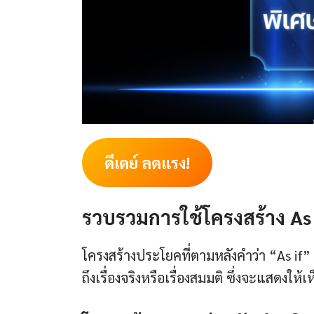
ดีเดย์ ลดแรง!
รวบรวมการใช้โครงสร้าง As i
โครงสร้างประโยคที่ตามหลังคำว่า “As if” จ
ถึงเรื่องจริงหรือเรื่องสมมติ ซึ่งจะแสดงให