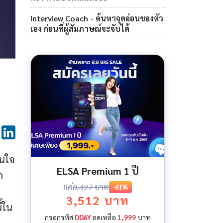
Interview Coach - ค้นหาจุดอ่อนของตัว
เอง ก่อนที่ผู้สัมภาษณ์จะจับได้
่นใจ
ELSA Premium 1 ปี
ก
แค่
8,497 บาท
-61%
3,512 บาท
้ใน
กรอกรหัส
DDAY
ลดเหลือ
1,999
บาท