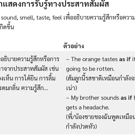
ิยาแสดงการรับรู้ทางประสาทสัมผัส
 sound, smell, taste, feel เพื่ออธิบายความรู้สึกหรือควา
กิดขึ้น
ตัวอย่าง
่ออธิบายความรู้สึกหรือการ
– The orange tastes
as if
i
าจากประสาทสัมผัส เช่น
going to be rotten.
เห็น การได้ยิน การลิ้ม
(ส้มลูกนี้รสชาติเหมือนกำลังจ
ดมกลิ่น ความรู้สึก…
เน่า)
– My brother sounds
as if
gets a headache.
(พี่/น้องชายของฉันพูดเหมือ
กำลังปวดหัว)