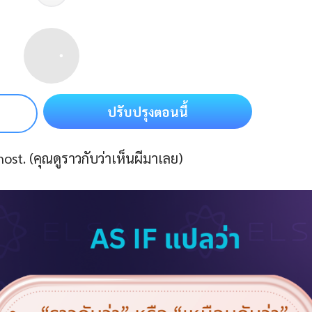
ปรับปรุงตอนนี้
ost. (คุณดูราวกับว่าเห็นผีมาเลย)