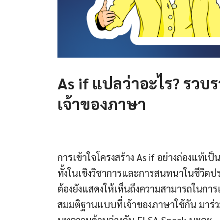
As if แปลว่าอะไร? รวบ
เจ้าของภาษา
การเข้าใจโครงสร้าง As if อย่างถ่องแท้เป
ทั้งในเชิงวิชาการและการสนทนาในชีวิตปร
ต้องยังแสดงให้เห็นถึงความสามารถในการเ
สมมติฐานแบบที่เจ้าของภาษาใช้กัน มาร่ว