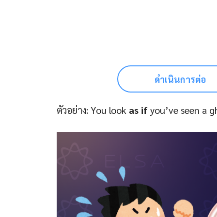
ดำเนินการต่อ
ตัวอย่าง: You look
as if
you’ve seen a gh