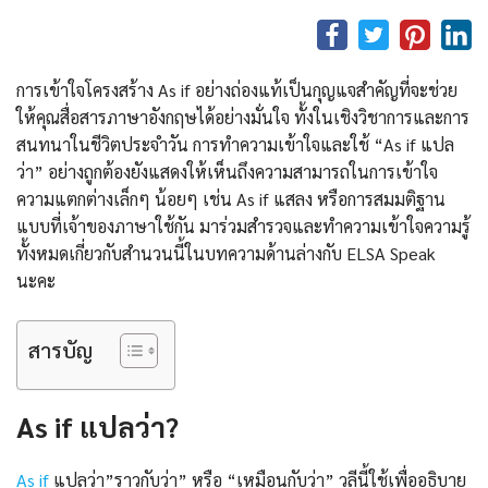
การเข้าใจโครงสร้าง As if อย่างถ่องแท้เป็นกุญแจสำคัญที่จะช่วย
ให้คุณสื่อสารภาษาอังกฤษได้อย่างมั่นใจ ทั้งในเชิงวิชาการและการ
สนทนาในชีวิตประจำวัน การทำความเข้าใจและใช้ “As if แปล
ว่า” อย่างถูกต้องยังแสดงให้เห็นถึงความสามารถในการเข้าใจ
ความแตกต่างเล็กๆ น้อยๆ เช่น As if แสลง หรือการสมมติฐาน
แบบที่เจ้าของภาษาใช้กัน มาร่วมสำรวจและทำความเข้าใจความรู้
ทั้งหมดเกี่ยวกับสำนวนนี้ในบทความด้านล่างกับ ELSA Speak
นะคะ
สารบัญ
As if แปลว่า?
As if
แปลว่า”ราวกับว่า” หรือ “เหมือนกับว่า” วลีนี้ใช้เพื่ออธิบาย