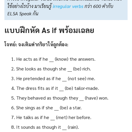
ใช้อย่างไรบ้าง มาเรียนรู้
irregular verbs
กว่า 600 คำกับ
ELSA Speak กัน
แบบฝึกหัด As if พร้อมเฉลย
โจทย์: จงเติมคำกริยาให้ถูกต้อง:
He acts as if he ___ (know) the answers.
She looks as though she ___ (be) rich.
He pretended as if he ___ (not see) me.
The dress fits as if it ___ (be) tailor-made.
They behaved as though they ___ (have) won.
She sings as if she ___ (be) a star.
He talks as if he ___ (met) her before.
It sounds as though it ___ (rain).