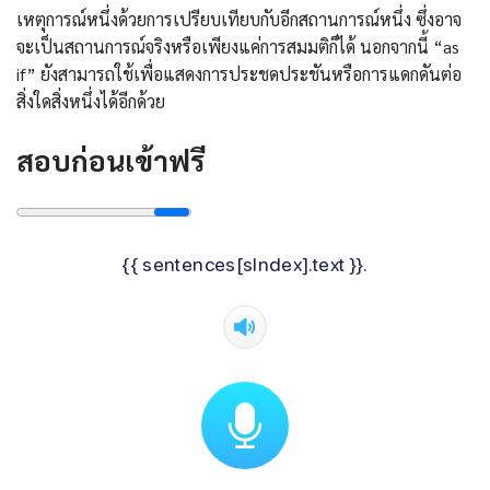
เหตุการณ์หนึ่งด้วยการเปรียบเทียบกับอีกสถานการณ์หนึ่ง ซึ่งอาจ
จะเป็นสถานการณ์จริงหรือเพียงแค่การสมมติก็ได้ นอกจากนี้ “as
if” ยังสามารถใช้เพื่อแสดงการประชดประชันหรือการแดกดันต่อ
สิ่งใดสิ่งหนึ่งได้อีกด้วย
สอบก่อนเข้าฟรี
{{ sentences[sIndex].text }}.