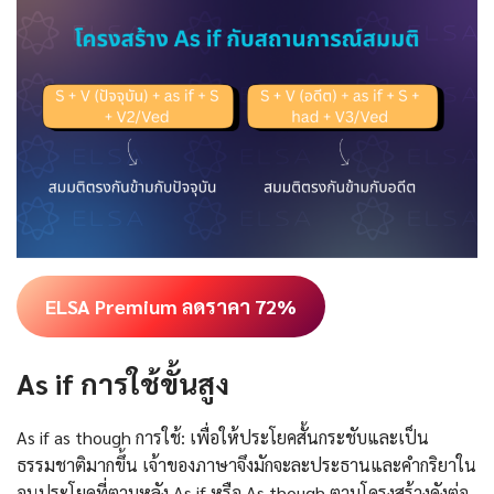
ELSA Premium ลดราคา 72%
As if การใช้ขั้นสูง
As if as though การใช้: เพื่อให้ประโยคสั้นกระชับและเป็น
ธรรมชาติมากขึ้น เจ้าของภาษาจึงมักจะละประธานและคำกริยาใน
อนุประโยคที่ตามหลัง As if หรือ As though ตามโครงสร้างดังต่อ