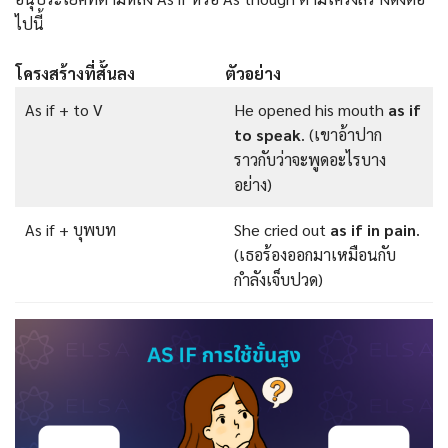
ไปนี้
โครงสร้างที่สั้นลง
ตัวอย่าง
As if + to V
He opened his mouth
as if
to speak
. (เขาอ้าปาก
ราวกับว่าจะพูดอะไรบาง
อย่าง)
As if + บุพบท
She cried out
as if in pain
.
(เธอร้องออกมาเหมือนกับ
กำลังเจ็บปวด)