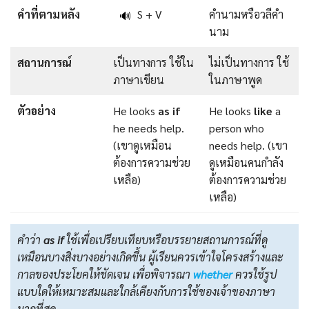
คำที่ตามหลัง
S + V
คำนามหรือวลีคำ
🔊
นาม
สถานการณ์
เป็นทางการ ใช้ใน
ไม่เป็นทางการ ใช้
ภาษาเขียน
ในภาษาพูด
ตัวอย่าง
He looks
as if
He looks
like
a
he needs help.
person who
(เขาดูเหมือน
needs help. (เขา
ต้องการความช่วย
ดูเหมือนคนกำลัง
เหลือ)
ต้องการความช่วย
เหลือ)
คำว่า
as if
ใช้เพื่อเปรียบเทียบหรือบรรยายสถานการณ์ที่ดู
เหมือนบางสิ่งบางอย่างเกิดขึ้น ผู้เรียนควรเข้าใจโครงสร้างและ
กาลของประโยคให้ชัดเจน เพื่อพิจารณา
whether
ควรใช้รูป
แบบใดให้เหมาะสมและใกล้เคียงกับการใช้ของเจ้าของภาษา
มากที่สุด