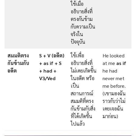
ใช้เมื่อ
อธิบายสิ่งที่
ตรงกันข้าม
กับความเป็น
จริงใน
ปัจจุบัน
สมมติตรง
S + V (อดีต)
ใช้เพื่อ
He looked
กันข้ามกับ
+ as if + S
อธิบายสิ่งที่
at me
as if
อดีต
+ had +
ไม่เคยเกิดขึ้น
he had
V3/Ved
ในอดีต หรือ
never met
เป็น
me before.
สถานการณ์
(เขามองฉัน
สมมติที่ตรง
ราวกับว่าไม่
กันข้ามกับสิ่ง
เคยเจอฉัน
ที่ได้เกิดขึ้น
มาก่อน)
ไปแล้ว