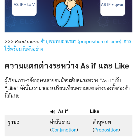
>>> Read more:
คำบุพบทบอกเวลา (preposition of time): การ
ใช้พร้อมกับตัวอย่าง
ความแตกต่างระหว่าง As if และ Like
ผู้เรียนภาษาอังกฤษหลายคนมักจะสับสนระหว่าง “As if” กับ
“Like” ดังนั้นเรามาลองเปรียบเทียบความแตกต่างของทั้งสองคำ
นี้กันนะ
As if
Like
🔊
ฐานะ
คำสันธาน
คำบุพบท
(
Conjunction
)
(
Preposition
)