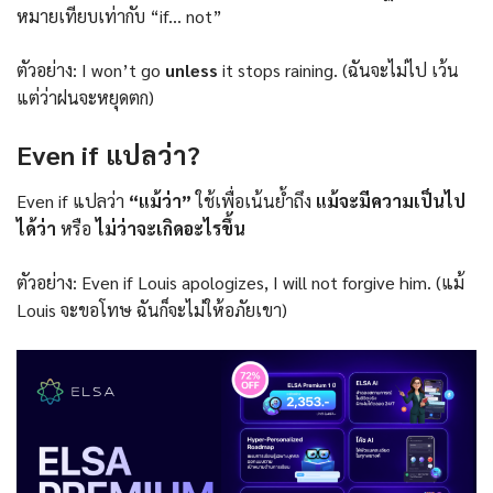
หมายเทียบเท่ากับ “if… not”
ตัวอย่าง: I won’t go
unless
it stops raining. (ฉันจะไม่ไป เว้น
แต่ว่าฝนจะหยุดตก)
Even if แปลว่า?
Even if แปลว่า
“แม้ว่า”
ใช้เพื่อเน้นย้ำถึง
แม้จะมีความเป็นไป
ได้ว่า
หรือ
ไม่ว่าจะเกิดอะไรขึ้น
ตัวอย่าง: Even if Louis apologizes, I will not forgive him. (แม้
Louis จะขอโทษ ฉันก็จะไม่ให้อภัยเขา)