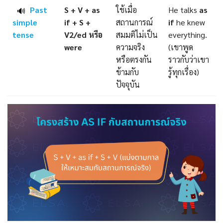
Past
S + V + as
ใช้เมื่อ
He talks
as
🔊
simple
if + S +
สถานการณ์
if
he knew
tense
V2/ed หรือ
สมมติไม่เป็น
everything.
were
ความจริง
(เขาพูด
หรือตรงกัน
ราวกับว่าเขา
ข้ามกับ
รู้ทุกเรื่อง)
ปัจจุบัน