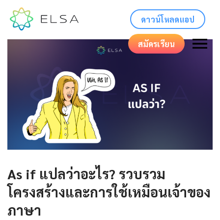
ดาวน์โหลดแอป
สมัครเรียน
As if แปลว่าอะไร? รวบรวม
โครงสร้างและการใช้เหมือนเจ้าของ
ภาษา