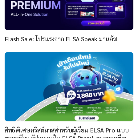
Flash Sale: โปรแรงจาก ELSA Speak มาแล้ว!
สิทธิพิเศษคริสต์มาสสำหรับผู้เรียน ELSA Pro แบบ