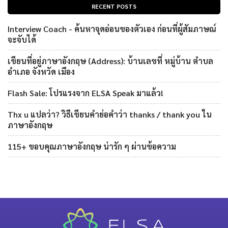
RECENT POSTS
Interview Coach - ค้นหาจุดอ่อนของตัวเอง ก่อนที่ผู้สัมภาษณ์
จะจับได้
เขียนที่อยู่ภาษาอังกฤษ (Address): บ้านเลขที่ หมู่บ้าน ตำบล
อำเภอ จังหวัด เมือง
Flash Sale: โปรแรงจาก ELSA Speak มาแล้ว!
Thx u แปลว่า? วิธีเขียนคำย่อคำว่า thanks / thank you ใน
ภาษาอังกฤษ
115+ ขอบคุณภาษาอังกฤษ น่ารัก ๆ ผ่านข้อความ