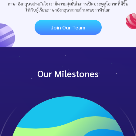
ภาษาอังกฤษอย่างมั่นใจ เรามีความมุ่งมั่นในการเปิดประตูสู่โอกาสที่ดีขึ้น
ให้กับผู้เรียนภาษาอังกฤษหลายล้านคนจากทั่วโลก
Join Our Team
Our Milestones