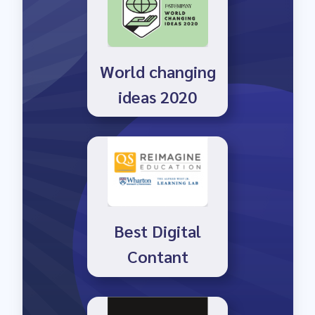
ideas 2020
Best Digital
Contant
Top 4 best AI