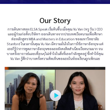
Our Story
การเดินทางของ ELSA Speak เริ่มต้นขึ้น เมื่อคุณ Vu Van (หวู วัน ) CEO
และผู้ร่วมก่อตั้งบริษัทฯ ออกเดินทางจากประเทศเวียดนามเพื่อศึกษา
ต่อหลักสูตร MBA and Masters in Education ของมหาวิทยาลัย
Stanford ในเวลานั้นคุณ Vu Van มีความมั่นใจในการใช้ภาษาอังกฤษ แต่
เธอก็รู้ว่าการพูดภาษาอังกฤษของเธอยังคงติดสำเนียงเวียดนามมาก จน
บางครั้งอาจารย์และเพื่อนๆไม่เข้าใจในสิ่งที่เธอกำลังพูดอยู่ ซึ่งทำให้คุณ
​Vu Van รู้สึกว่าบางครั้งความคิดเห็นของเธอในห้องเรียนถูกเพิกเฉย