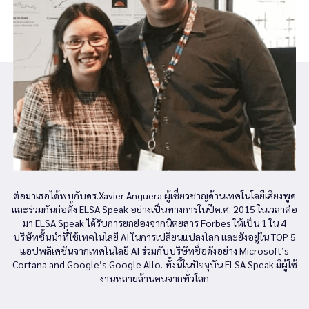
ต่อมาเธอได้พบกับดร.Xavier Anguera ผู้เชี่ยวชาญด้านเทคโนโลยีเสียงพูด
และร่วมกันก่อตั้ง ELSA Speak อย่างเป็นทางการในปีค.ศ. 2015 ในเวลาต่อ
มา ELSA Speak ได้รับการยกย่องจากนิตยสาร Forbes ให้เป็น 1 ใน 4
บริษัทชั้นนำที่ใช้เทคโนโลยี AI ในการเปลี่ยนแปลงโลก และยังอยู่ใน TOP 5
แอปพลิเคชันจากเทคโนโลยี AI ร่วมกับบริษัทชื่อดังอย่าง Microsoft’s
Cortana and Google’s Google Allo. ทั้งนี้ในปัจจุบัน ELSA Speak มีผู้ใช้
งานหลายล้านคนจากทั่วโลก