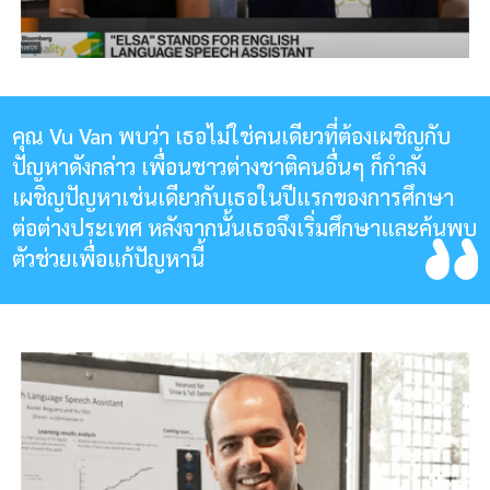
คุณ Vu Van พบว่า เธอไม่ใช่คนเดียวที่ต้องเผชิญกับ
ปัญหาดังกล่าว เพื่อนชาวต่างชาติคนอื่นๆ ก็กำลัง
เผชิญปัญหาเช่นเดียวกับเธอในปีแรกของการศึกษา
ต่อต่างประเทศ หลังจากนั้นเธอจึงเริ่มศึกษาและค้นพบ
ตัวช่วยเพื่อแก้ปัญหานี้