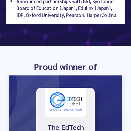
Announced partnerships with BRI, Kyotango
Board of Education (Japan), Edulinx (Japan),
IDP, Oxford University, Pearson, HarperCollins
Proud winner of
Launch Winner
The EdTech