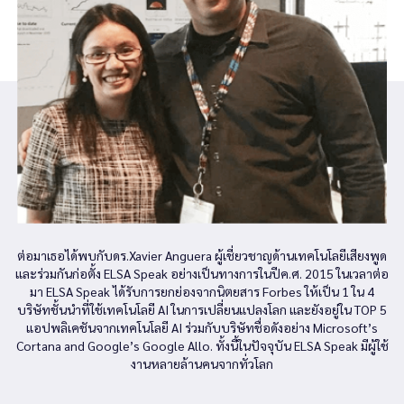
ต่อมาเธอได้พบกับดร.Xavier Anguera ผู้เชี่ยวชาญด้านเทคโนโลยีเสียงพูด
และร่วมกันก่อตั้ง ELSA Speak อย่างเป็นทางการในปีค.ศ. 2015 ในเวลาต่อ
มา ELSA Speak ได้รับการยกย่องจากนิตยสาร Forbes ให้เป็น 1 ใน 4
บริษัทชั้นนำที่ใช้เทคโนโลยี AI ในการเปลี่ยนแปลงโลก และยังอยู่ใน TOP 5
แอปพลิเคชันจากเทคโนโลยี AI ร่วมกับบริษัทชื่อดังอย่าง Microsoft’s
Cortana and Google’s Google Allo. ทั้งนี้ในปัจจุบัน ELSA Speak มีผู้ใช้
งานหลายล้านคนจากทั่วโลก