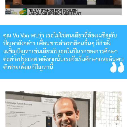
คุณ Vu Van พบว่า เธอไม่ใช่คนเดียวที่ต้องเผชิญกับ
ปัญหาดังกล่าว เพื่อนชาวต่างชาติคนอื่นๆ ก็กำลัง
เผชิญปัญหาเช่นเดียวกับเธอในปีแรกของการศึกษา
ต่อต่างประเทศ หลังจากนั้นเธอจึงเริ่มศึกษาและค้นพบ
ตัวช่วยเพื่อแก้ปัญหานี้