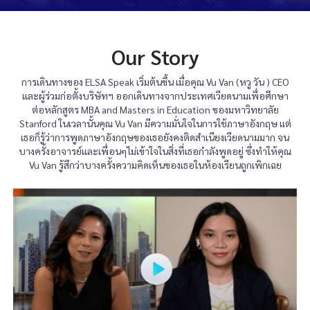
Our Story
การเดินทางของ ELSA Speak เริ่มต้นขึ้น เมื่อคุณ Vu Van (หวู วัน ) CEO
และผู้ร่วมก่อตั้งบริษัทฯ ออกเดินทางจากประเทศเวียดนามเพื่อศึกษา
ต่อหลักสูตร MBA and Masters in Education ของมหาวิทยาลัย
Stanford ในเวลานั้นคุณ Vu Van มีความมั่นใจในการใช้ภาษาอังกฤษ แต่
เธอก็รู้ว่าการพูดภาษาอังกฤษของเธอยังคงติดสำเนียงเวียดนามมาก จน
บางครั้งอาจารย์และเพื่อนๆไม่เข้าใจในสิ่งที่เธอกำลังพูดอยู่ ซึ่งทำให้คุณ
​Vu Van รู้สึกว่าบางครั้งความคิดเห็นของเธอในห้องเรียนถูกเพิกเฉย