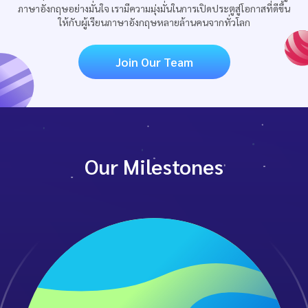
ภาษาอังกฤษอย่างมั่นใจ เรามีความมุ่งมั่นในการเปิดประตูสู่โอกาสที่ดีขึ้น
ให้กับผู้เรียนภาษาอังกฤษหลายล้านคนจากทั่วโลก
Join Our Team
Our Milestones