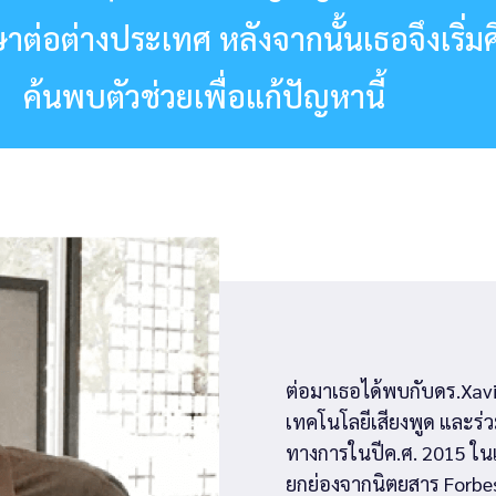
ต่อต่างประเทศ หลังจากนั้นเธอจึงเริ่
ค้นพบตัวช่วยเพื่อแก้ปัญหานี้
ต่อมาเธอได้พบกับดร.Xavie
เทคโนโลยีเสียงพูด และร่วม
ทางการในปีค.ศ. 2015 ในเ
ยกย่องจากนิตยสาร Forbes ใ