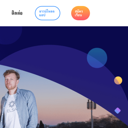
ดาวน์โหลด
สมัคร
ติดต่อ
แอป
เรียน