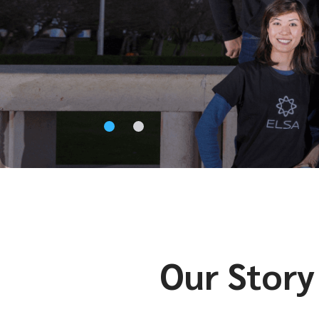
Our Story