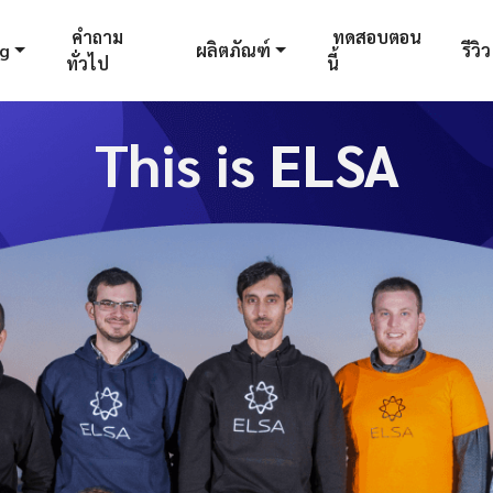
คำถาม
ทดสอบตอน
og
ผลิตภัณฑ์
รีวิว
ทั่วไป
นี้
This is ELSA