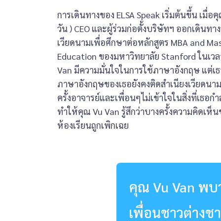
การเดินทางของ ELSA Speak เริ่มต้นขึ้น เมื่อค
วัน ) CEO และผู้ร่วมก่อตั้งบริษัทฯ ออกเดิน
เวียดนามเพื่อศึกษาต่อหลักสูตร MBA and Mas
Education ของมหาวิทยาลัย Stanford ในเวลา
Van มีความมั่นใจในการใช้ภาษาอังกฤษ แต่เธอก
ภาษาอังกฤษของเธอยังคงติดสำเนียงเวียดนา
ครั้งอาจารย์และเพื่อนๆไม่เข้าใจในสิ่งที่เธอกำลัง
ทำให้คุณ ​Vu Van รู้สึกว่าบางครั้งความคิดเห
ห้องเรียนถูกเพิกเฉย
คุณ Vu Van พบว่
เพื่อนชาวต่างชา