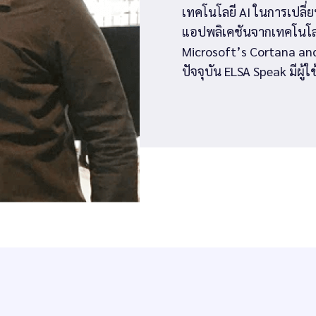
เทคโนโลยี AI ในการเปลี่
แอปพลิเคชันจากเทคโนโลยี 
Microsoft’s Cortana and 
ปัจจุบัน ELSA Speak มีผู