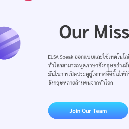
Our Mis
ELSA Speak ออกแบบและใช้เทคโนโลยี
ทั่วโลกสามารถพูดภาษาอังกฤษอย่างมั่น
มั่นในการเปิดประตูสู่โอกาสที่ดีขึ้นให้ก
อังกฤษหลายล้านคนจากทั่วโลก
Join Our Team