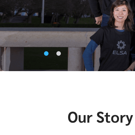
Our Story