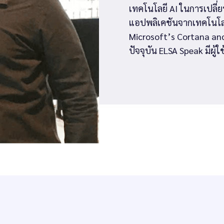
เทคโนโลยี AI ในการเปลี่
แอปพลิเคชันจากเทคโนโลยี 
Microsoft’s Cortana and 
ปัจจุบัน ELSA Speak มีผู