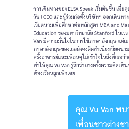
การเดินทางของ ELSA Speak เริ่มต้นขึ้น เมื่อค
วัน ) CEO และผู้ร่วมก่อตั้งบริษัทฯ ออกเดิน
เวียดนามเพื่อศึกษาต่อหลักสูตร MBA and Mas
Education ของมหาวิทยาลัย Stanford ในเวลา
Van มีความมั่นใจในการใช้ภาษาอังกฤษ แต่เธอก
ภาษาอังกฤษของเธอยังคงติดสำเนียงเวียดนา
ครั้งอาจารย์และเพื่อนๆไม่เข้าใจในสิ่งที่เธอกำลัง
ทำให้คุณ ​Vu Van รู้สึกว่าบางครั้งความคิดเห
ห้องเรียนถูกเพิกเฉย
คุณ Vu Van พบว่
เพื่อนชาวต่างชา