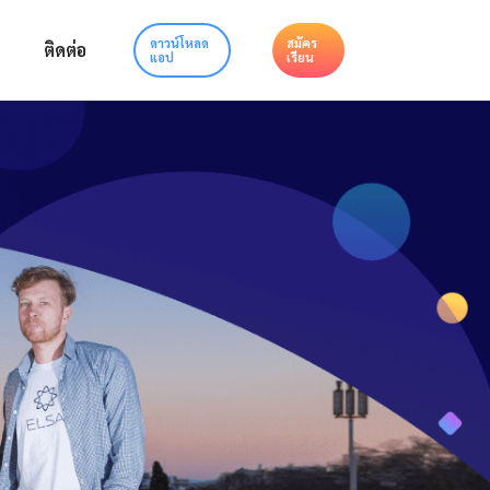
ดาวน์โหลด
สมัคร
ติดต่อ
แอป
เรียน