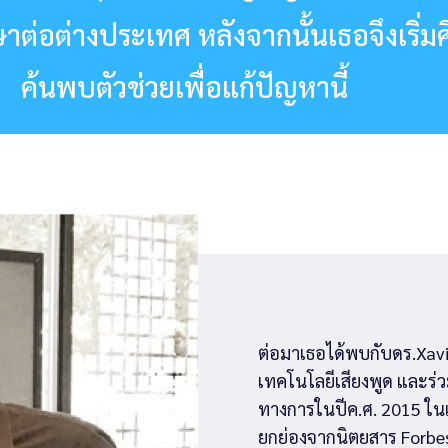
ต่อต่างประเทศ หลังจากนั้นเธอจึงเริ่
ค้นพบตัวช่วยเพื่อแก้ปัญหานี้
ต่อมาเธอได้พบกับดร.Xavie
เทคโนโลยีเสียงพูด และร่วม
ทางการในปีค.ศ. 2015 ในเ
ยกย่องจากนิตยสาร Forbes ใ