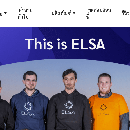
คำถาม
ทดสอบตอน
og
ผลิตภัณฑ์
รีวิว
ทั่วไป
นี้
This is ELSA