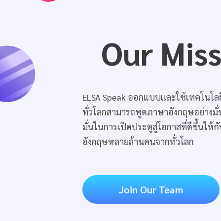
Our Mis
ELSA Speak ออกแบบและใช้เทคโนโลยี
ทั่วโลกสามารถพูดภาษาอังกฤษอย่างมั่น
มั่นในการเปิดประตูสู่โอกาสที่ดีขึ้นให้ก
อังกฤษหลายล้านคนจากทั่วโลก
Join Our Team