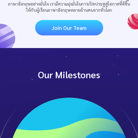
ภาษาอังกฤษอย่างมั่นใจ เรามีความมุ่งมั่นในการเปิดประตูสู่โอกาสที่ดีขึ้น
ให้กับผู้เรียนภาษาอังกฤษหลายล้านคนจากทั่วโลก
Join Our Team
Our Milestones