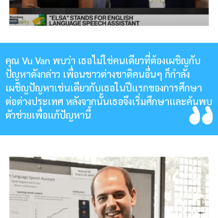
คุณ Vu Van พบว่า เธอไม่ใช่คนเดียวที่ต้องเผชิญกับ
ปัญหาดังกล่าว เพื่อนชาวต่างชาติคนอื่นๆ ก็กำลัง
เผชิญปัญหาเช่นเดียวกับเธอในปีแรกของการศึกษา
ต่อต่างประเทศ หลังจากนั้นเธอจึงเริ่มศึกษาและค้นพบ
ตัวช่วยเพื่อแก้ปัญหานี้