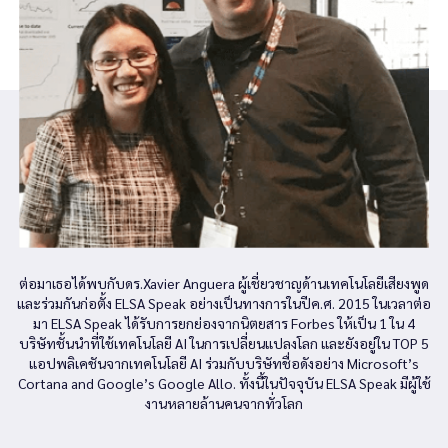
ต่อมาเธอได้พบกับดร.Xavier Anguera ผู้เชี่ยวชาญด้านเทคโนโลยีเสียงพูด
และร่วมกันก่อตั้ง ELSA Speak อย่างเป็นทางการในปีค.ศ. 2015 ในเวลาต่อ
มา ELSA Speak ได้รับการยกย่องจากนิตยสาร Forbes ให้เป็น 1 ใน 4
บริษัทชั้นนำที่ใช้เทคโนโลยี AI ในการเปลี่ยนแปลงโลก และยังอยู่ใน TOP 5
แอปพลิเคชันจากเทคโนโลยี AI ร่วมกับบริษัทชื่อดังอย่าง Microsoft’s
Cortana and Google’s Google Allo. ทั้งนี้ในปัจจุบัน ELSA Speak มีผู้ใช้
งานหลายล้านคนจากทั่วโลก