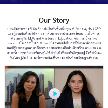
Our Story
การเดินทางของ ELSA Speak เริ่มต้นขึ้น เมื่อคุณ Vu Van (หวู วัน ) CEO
และผู้ร่วมก่อตั้งบริษัทฯ ออกเดินทางจากประเทศเวียดนามเพื่อศึกษา
ต่อหลักสูตร MBA and Masters in Education ของมหาวิทยาลัย
Stanford ในเวลานั้นคุณ Vu Van มีความมั่นใจในการใช้ภาษาอังกฤษ แต่
เธอก็รู้ว่าการพูดภาษาอังกฤษของเธอยังคงติดสำเนียงเวียดนามมาก จน
บางครั้งอาจารย์และเพื่อนๆไม่เข้าใจในสิ่งที่เธอกำลังพูดอยู่ ซึ่งทำให้คุณ
​Vu Van รู้สึกว่าบางครั้งความคิดเห็นของเธอในห้องเรียนถูกเพิกเฉย