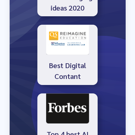
ideas 2020
Best Digital
Contant
Top 4 best AI