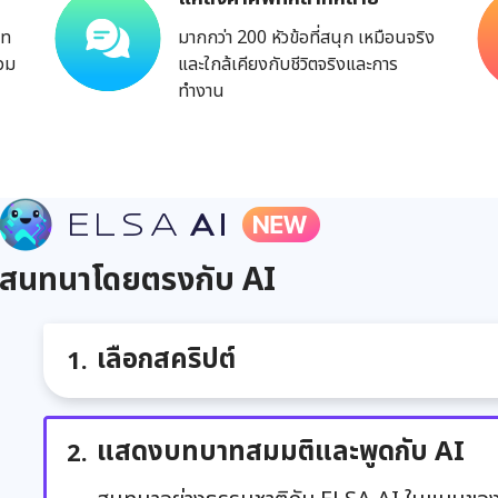
ภท
มากกว่า 200 หัวข้อที่สนุก เหมือนจริง
รวม
และใกล้เคียงกับชีวิตจริงและการ
ทำงาน
สนทนาโดยตรงกับ AI
เลือกสคริปต์
แสดงบทบาทสมมติและพูดกับ AI