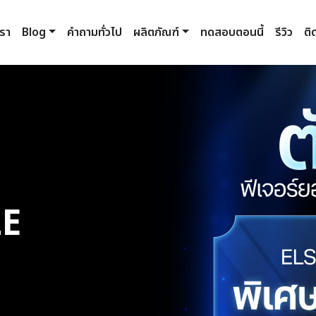
เรา
Blog
คำถามทั่วไป
ผลิตภัณฑ์
ทดสอบตอนนี้
รีวิว
ติ
LE
Next