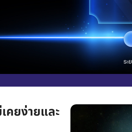
่เคยง่ายและ