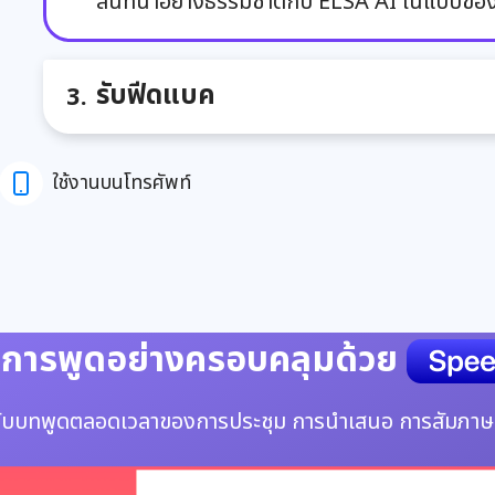
สนทนาอย่างธรรมชาติกับ ELSA AI ในแบบขอ
รับฟีดแบค
ใช้งานบนโทรศัพท์
การพูดอย่างครอบคลุมด้วย
ยวกับบทพูดตลอดเวลาของการประชุม การนำเสนอ การสัมภา