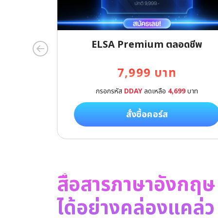
ELSA Premium ตลอดชีพ
7,999 บาท
กรอกรหัส
DDAY
ลดเหลือ
4,699
บาท
สั่งซื้อคอร์ส
สื่อสารภาษาอังกฤษ
ได้อย่างคล่องแคล่ว