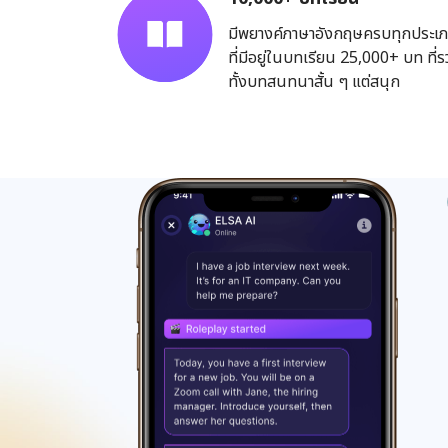
มีพยางค์ภาษาอังกฤษครบทุกประเ
ที่มีอยู่ในบทเรียน 25,000+ บท ที่
ทั้งบทสนทนาสั้น ๆ แต่สนุก