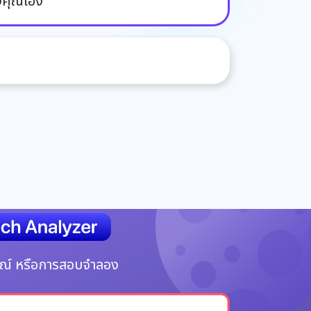
งคุณเอง
ษณ์ หรือการสอบจำลอง