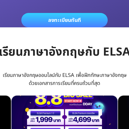
ลงทะเบียนทันที
เรียนภาษาอังกฤษกับ ELS
เรียนภาษาอังกฤษออนไลน์กับ ELSA เพื่อฝีกทักษะภาษาอังกฤษ
ด้วยเอกสารการเรียนที่ครบถ้วนที่สุด