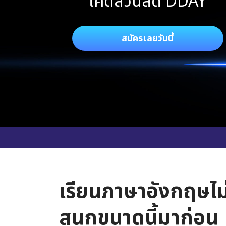
โค้ดส่วนลด DDAY
สมัครเลยวันนี้
เรียนภาษาอังกฤษไม
สนุกขนาดนี้มาก่อน