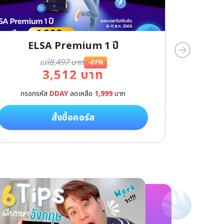
ELSA Premium 1 ปี
แค่
8,497 บาท
-61%
3,512 บาท
กรอกรหัส
DDAY
ลดเหลือ
1,999
บาท
กรอกร
สั่งซื้อคอร์ส