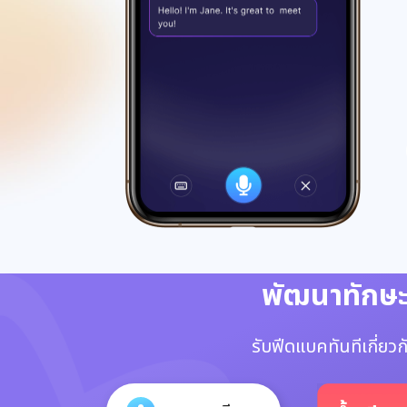
พัฒนาทักษะ
รับฟีดแบคทันทีเกี่