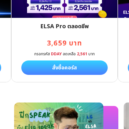
ELSA Pro ตลอดชีพ
Next
3,659 บาท
กรอกรหัส
DDAY
ลดเหลือ
2,561
บาท
สั่งซื้อคอร์ส