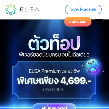
ดาวน์โหลดแอป
สมัครเรียน