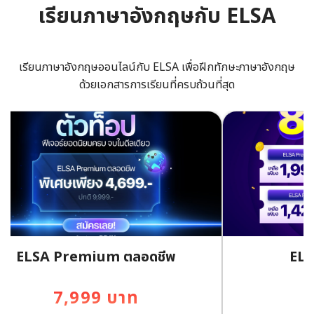
เรียนภาษาอังกฤษกับ ELSA
เรียนภาษาอังกฤษออนไลน์กับ ELSA เพื่อฝีกทักษะภาษาอังกฤษ
ด้วยเอกสารการเรียนที่ครบถ้วนที่สุด
ELSA Premium ตลอดชีพ
ELS
7,999 บาท