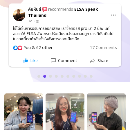
คิมหันต์
recommends
ELSA Speak
Thailand
3d •
ใช้ได้ดีในการปรับการออกเสียง เราซื้อคอร์ส pro มา 2 ปีละ แค่
อยากให้ ELSA อัพเกรดปรับเสียงแจ้งผลตอบถูก บางทีดังเกินไป
ในขณะที่เรากำลังตั้งใจฟังการออกเสียงอีก
You & 62 other
17 Comments
Like
Comment
Share