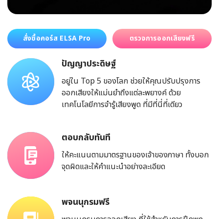
สั่งซื้อคอร์ส ELSA Pro
ตรวจการออกเสียงฟรี
ปัญญาประดิษฐ์
อยู่ใน Top 5 ของโลก ช่วยให้คุณปรับปรุงการ
ออกเสียงให้แม่นยำถึงแต่ละพยางค์ ด้วย
เทคโนโลยีการจำรู้เสียงพูด ที่มีที่นี่ที่เดียว
ตอบกลับทันที
ให้คะแนนตามมาตรฐานของเจ้าของภาษา ทั้งบอก
จุดผิดและให้คำแนะนำอย่างละเอียด
พจนนุกรมฟรี