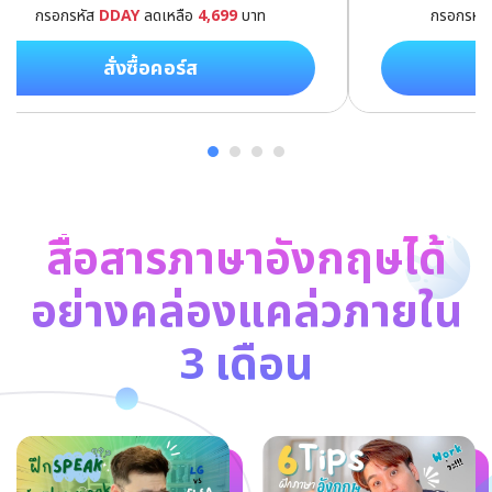
กรอกรหัส
DDAY
ลดเหลือ
4,699
บาท
กรอกรหั
สั่งซื้อคอร์ส
สื่อสารภาษาอังกฤษได้
อย่างคล่องแคล่วภายใน
3 เดือน