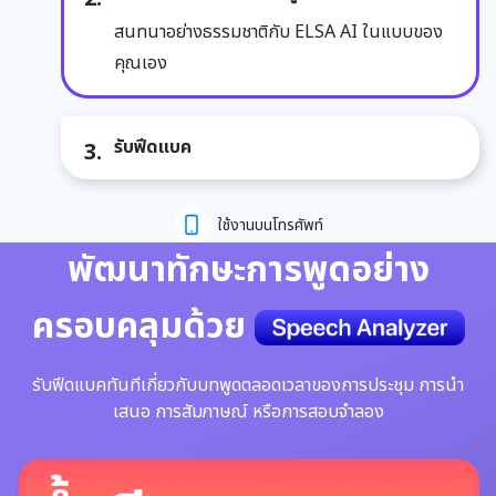
สนทนาอย่างธรรมชาติกับ ELSA AI ในแบบของ
คุณเอง
รับฟีดแบค
ใช้งานบนโทรศัพท์
พัฒนาทักษะการพูดอย่าง
ครอบคลุมด้วย
รับฟีดแบคทันทีเกี่ยวกับบทพูดตลอดเวลาของการประชุม การนำ
เสนอ การสัมภาษณ์ หรือการสอบจำลอง