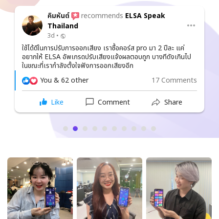
คิมหันต์
recommends
ELSA Speak
Thailand
3d •
ใช้ได้ดีในการปรับการออกเสียง เราซื้อคอร์ส pro มา 2 ปีละ แค่
อยากให้ ELSA อัพเกรดปรับเสียงแจ้งผลตอบถูก บางทีดังเกินไป
ในขณะที่เรากำลังตั้งใจฟังการออกเสียงอีก
You & 62 other
17 Comments
Like
Comment
Share