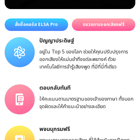
สั่งซื้อคอร์ส ELSA Pro
ตรวจการออกเสียงฟรี
ปัญญาประดิษฐ์
อยู่ใน Top 5 ของโลก ช่วยให้คุณปรับปรุงการ
ออกเสียงให้แม่นยำถึงแต่ละพยางค์ ด้วย
เทคโนโลยีการจำรู้เสียงพูด ที่มีที่นี่ที่เดียว
ตอบกลับทันที
ให้คะแนนตามมาตรฐานของเจ้าของภาษา ทั้งบอก
จุดผิดและให้คำแนะนำอย่างละเอียด
พจนนุกรมฟรี