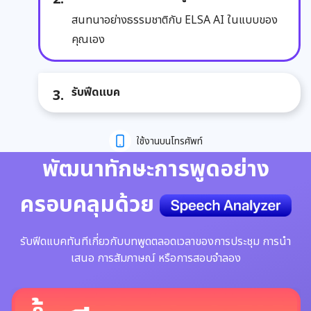
สนทนาอย่างธรรมชาติกับ ELSA AI ในแบบของ
คุณเอง
รับฟีดแบค
ใช้งานบนโทรศัพท์
พัฒนาทักษะการพูดอย่าง
ครอบคลุมด้วย
รับฟีดแบคทันทีเกี่ยวกับบทพูดตลอดเวลาของการประชุม การนำ
เสนอ การสัมภาษณ์ หรือการสอบจำลอง