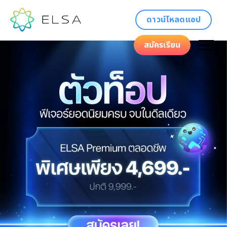
ดาวน์โหลดแอป
สมัครเรียน