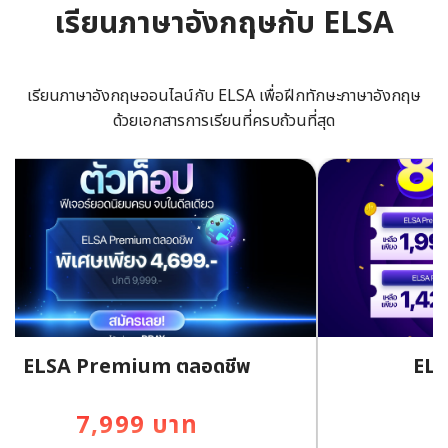
เรียนภาษาอังกฤษกับ ELSA
เรียนภาษาอังกฤษออนไลน์กับ ELSA เพื่อฝีกทักษะภาษาอังกฤษ
ด้วยเอกสารการเรียนที่ครบถ้วนที่สุด
ELSA Premium ตลอดชีพ
ELS
7,999 บาท