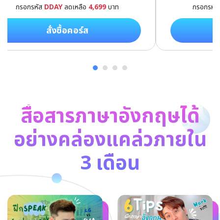
กรอกรหัส
DDAY
ลดเหลือ
4,699
บาท
กรอกรหั
สั่งซื้อคอร์ส
สื่อสารภาษาอังกฤษได้
อย่างคล่องแคล่วภายใน
3 เดือน