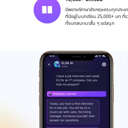
มีพยางค์ภาษาอังกฤษครบทุกประเ
ที่มีอยู่ในบทเรียน 25,000+ บท ที่
ทั้งบทสนทนาสั้น ๆ แต่สนุก