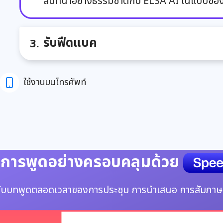
สนทนาอย่างธรรมชาติกับ ELSA AI ในแบบขอ
รับฟีดแบค
ใช้งานบนโทรศัพท์
การพูดอย่างครอบคลุมด้วย
ยวกับบทพูดตลอดเวลาของการประชุม การนำเสนอ การสัมภา