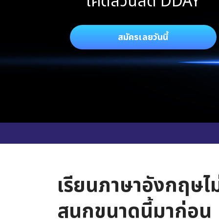
โค้ดส่วนลด DDAY
สมัครเลยวันนี้
เรียนภาษาอังกฤษไม
สนุกขนาดนี้มาก่อน