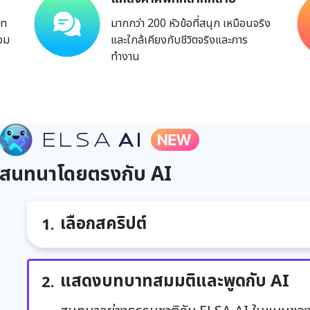
ภท
มากกว่า 200 หัวข้อที่สนุก เหมือนจริง
รวม
และใกล้เคียงกับชีวิตจริงและการ
ทำงาน
สนทนาโดยตรงกับ AI
เลือกสคริปต์
แสดงบทบาทสมมติและพูดกับ AI