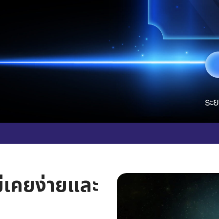
่เคยง่ายและ