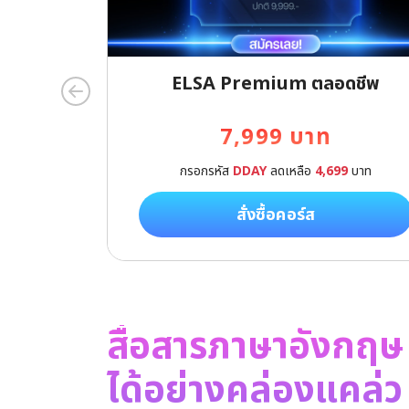
ELSA Premium ตลอดชีพ
7,999 บาท
กรอกรหัส
DDAY
ลดเหลือ
4,699
บาท
สั่งซื้อคอร์ส
สื่อสารภาษาอังกฤษ
ได้อย่างคล่องแคล่ว