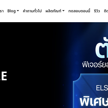
เรา
Blog
คำถามทั่วไป
ผลิตภัณฑ์
ทดสอบตอนนี้
รีวิว
ติ
LE
Next