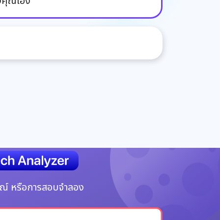
งคุณเอง
ษณ์ หรือการสอบจำลอง