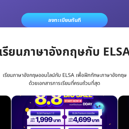
ลงทะเบียนทันที
เรียนภาษาอังกฤษกับ ELS
เรียนภาษาอังกฤษออนไลน์กับ ELSA เพื่อฝีกทักษะภาษาอังกฤษ
ด้วยเอกสารการเรียนที่ครบถ้วนที่สุด