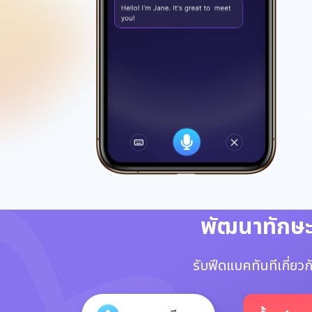
พัฒนาทักษะ
รับฟีดแบคทันทีเกี่