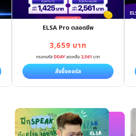
ELSA Pro ตลอดชีพ
Next
3,659 บาท
กรอกรหัส
DDAY
ลดเหลือ
2,561
บาท
สั่งซื้อคอร์ส