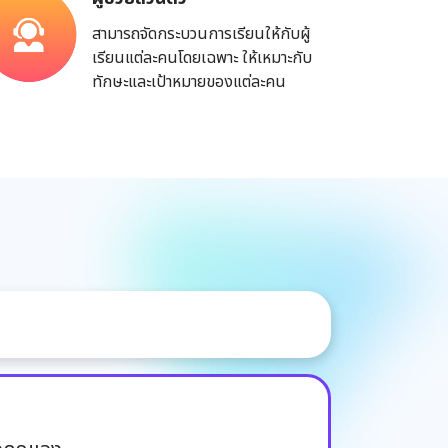
สามารถจัดกระบวนการเรียนให้กับผู้
เรียนแต่ละคนโดยเฉพาะ ให้เหมาะกับ
ทักษะและเป้าหมายของแต่ละคน