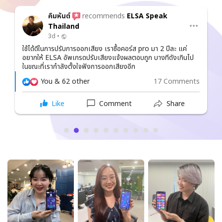
คิมหันต์
recommends
ELSA Speak
Thailand
3d •
ใช้ได้ดีในการปรับการออกเสียง เราซื้อคอร์ส pro มา 2 ปีละ แค่
อยากให้ ELSA อัพเกรดปรับเสียงแจ้งผลตอบถูก บางทีดังเกินไป
ในขณะที่เรากำลังตั้งใจฟังการออกเสียงอีก
You & 62 other
17 Comments
Like
Comment
Share