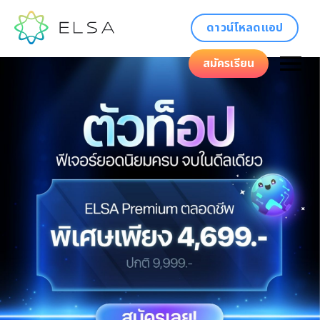
ดาวน์โหลดแอป
สมัครเรียน