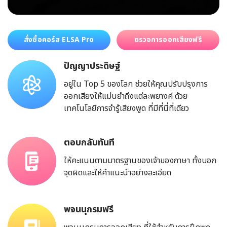
สั่งซื้อคอร์ส ELSA Pro
ตรวจการออกเสียงฟรี
ปัญญาประดิษฐ์
อยู่ใน Top 5 ของโลก ช่วยให้คุณปรับปรุงการ
ออกเสียงให้แม่นยำถึงแต่ละพยางค์ ด้วย
เทคโนโลยีการจำรู้เสียงพูด ที่มีที่นี่ที่เดียว
ตอบกลับทันที
ให้คะแนนตามมาตรฐานของเจ้าของภาษา ทั้งบอก
จุดผิดและให้คำแนะนำอย่างละเอียด
พจนนุกรมฟรี