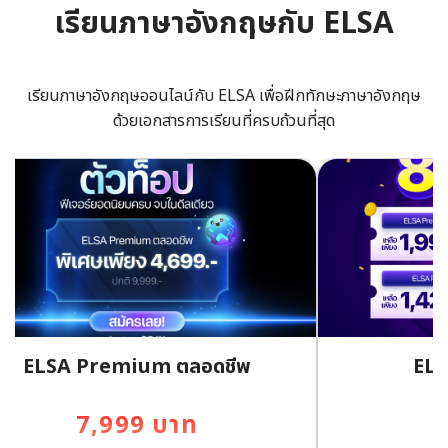
เรียนภาษาอังกฤษกับ ELSA
เรียนภาษาอังกฤษออนไลน์กับ ELSA เพื่อฝีกทักษะภาษาอังกฤษ
ด้วยเอกสารการเรียนที่ครบถ้วนที่สุด
ELSA Premium ตลอดชีพ
ELS
7,999 บาท