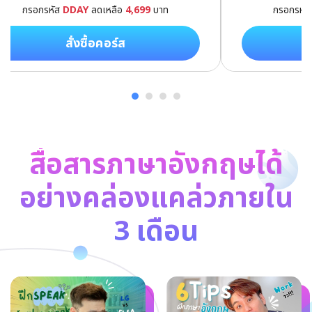
กรอกรหัส
DDAY
ลดเหลือ
4,699
บาท
กรอกรหั
สั่งซื้อคอร์ส
สื่อสารภาษาอังกฤษได้
อย่างคล่องแคล่วภายใน
3 เดือน