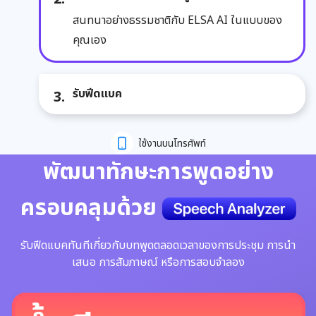
สนทนาอย่างธรรมชาติกับ ELSA AI ในแบบของ
คุณเอง
รับฟีดแบค
ใช้งานบนโทรศัพท์
พัฒนาทักษะการพูดอย่าง
ครอบคลุมด้วย
รับฟีดแบคทันทีเกี่ยวกับบทพูดตลอดเวลาของการประชุม การนำ
เสนอ การสัมภาษณ์ หรือการสอบจำลอง