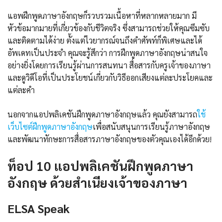
แอพฝึกพูดภาษาอังกฤษก็รวบรวมเนื้อหาที่หลากหลายมาก มี
หัวข้อมากมายที่เกี่ยวข้องกับชีวิตจริง ซึ่งสามารถช่วยให้คุณซึมซับ
และติดตามได้ง่าย ตั้งแต่ไวยากรณ์จนถึงคำศัพท์ก็พิเศษและได้
อัพเดทเป็นประจำ คุณจะรู้สึกว่า การฝึกพูดภาษาอังกฤษน่าสนใจ
อย่างยิ่งโดยการเรียนรู้ผ่านการสนทนา สื่อสารกับครูเจ้าของภาษา
และดูวิดีโอที่เป็นประโยชน์เกี่ยวกับวิธีออกเสียงแต่ละประโยคและ
แต่ละคำ
นอกจากแอปพลิเคชันฝึกพูดภาษาอังกฤษแล้ว คุณยังสามารถ
ใช้
เว็บไซต์ฝึกพูดภาษาอังกฤษ
เพื่อสนับสนุนการเรียนรู้ภาษาอังกฤษ
และพัฒนาทักษะการสื่อสารภาษาอังกฤษของตัวคุณเองได้อีกด้วย!
ท็อป 10 แอปพลิเคชันฝึกพูดภาษา
อังกฤษ ด้วยสำเนียงเจ้าของภาษา
ELSA Speak