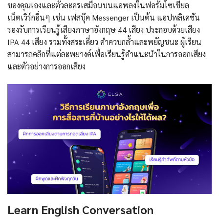
ของคุณเองและตัวละครเสมือนบนแอพลงในฟอรัมโซเชียล
เน็ตเวิร์กอื่นๆ เช่น เฟสบุ๊ค Messenger เป็นต้น แอปพลิเคชัน
รองรับการเรียนรู้เสียงภาษาอังกฤษ 44 เสียง ประกอบด้วยเสียง
IPA 44 เสียง รวมทั้งสระเดี่ยว คำควบกล้ำและพยัญชนะ ผู้เรียน
สามารถคลิกที่แต่ละพยางค์เพื่อเรียนรู้คำแนะนำในการออกเสียง
และตัวอย่างการออกเสียง
Learn English Conversation