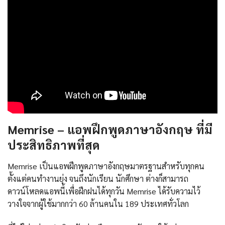
Memrise – แอพฝึกพูดภาษาอังกฤษ ที่มี
ประสิทธิภาพที่สุด
Memrise เป็นแอพฝึกพูดภาษาอังกฤษมาตรฐานสำหรับทุกคน
ตั้งแต่คนทำงานยุ่ง จนถึงนักเรียน นักศึกษา ต่างก็สามารถ
ดาวน์โหลดแอพนี้เพื่อฝึกฝนได้ทุกวัน Memrise ได้รับความไว้
วางใจจากผู้ใช้มากกว่า 60 ล้านคนใน 189 ประเทศทั่วโลก