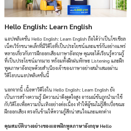
Hello English: Learn English
แอปพลิเคชั่น Hello English: Learn English ถือได้ว่าเป็นโซเชียล
เน็ตเวิร์กขนาดเล็กที่มีวิดีโอที่เป็นประโยชน์และแชร์กันอย่างแพร่
หลายเกี่ยวกับการฝึกออกเสียงภาษาอังกฤษ คุณจะได้เรียนรู้ความรู้
ที่เป็นประโยชน์มากมาย พร้อมทั้งฝึกฝนทักษะ Listening และฝึก
พูดภาษาอังกฤษด้วยสำเนียงเจ้าของภาษาอย่างสม่ำเสมอผ่าน
วิดีโอบนแอปพลิเคชั่นนี้
นอกจากนี้ เนื้อหาวิดีโอใน Hello English: Learn English ยัง
เป็นการสร้างความรู้ มีความน่าดึงดูดใจสูง อารมณ์ขันถูกนำมาใช้
กับวิดีโอเพื่อความบันเทิงอย่างต่อเนื่อง ทำให้ผู้ชมไม่รู้สึกเบื่อขณะ
ฝึกออกเสียง ตรงกันข้ามให้ความรู้สึกน่าสนใจและแตกต่าง
คุณสมบัติบางอย่างของแอพฝึกพูดภาษาอังกฤษ Hello