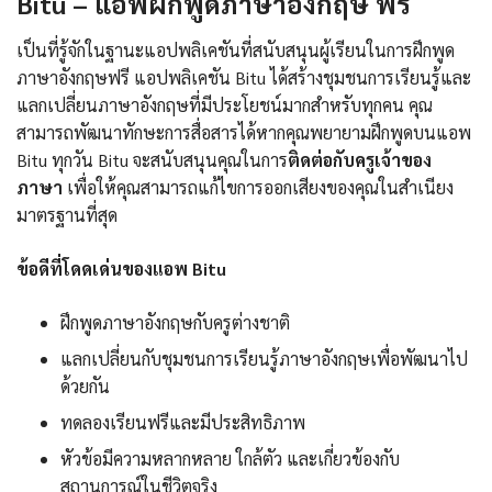
Bitu – แอพฝึกพูดภาษาอังกฤษ ฟรี
เป็นที่รู้จักในฐานะแอปพลิเคชันที่สนับสนุนผู้เรียนในการฝึกพูด
ภาษาอังกฤษฟรี แอปพลิเคชัน Bitu ได้สร้างชุมชนการเรียนรู้และ
แลกเปลี่ยนภาษาอังกฤษที่มีประโยชน์มากสำหรับทุกคน คุณ
สามารถพัฒนาทักษะการสื่อสารได้หากคุณพยายามฝึกพูดบนแอพ
Bitu ทุกวัน Bitu จะสนับสนุนคุณในการ
ติดต่อกับครูเจ้าของ
ภาษา
เพื่อให้คุณสามารถแก้ไขการออกเสียงของคุณในสำเนียง
มาตรฐานที่สุด
ข้อดีที่โดดเด่นของแอพ Bitu
ฝึกพูดภาษาอังกฤษกับครูต่างชาติ
แลกเปลี่ยนกับชุมชนการเรียนรู้ภาษาอังกฤษเพื่อพัฒนาไป
ด้วยกัน
ทดลองเรียนฟรีและมีประสิทธิภาพ
หัวข้อมีความหลากหลาย ใกล้ตัว และเกี่ยวข้องกับ
สถานการณ์ในชีวิตจริง