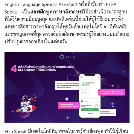
English Language Speech Assistant หรือที่เรียกว่า ELSA
Speak – เป็น
แอพฝึกพูดภาษาอังกฤษ
ฟรีด้วยสำเนียงมาตรฐาน
ที่ได้รับความนิยมสูงสุด แอปพลิเคชันนี้ช่วยให้ผู้ใช้ฝึกฝนการฟัง
และการสื่อสารภาษาอังกฤษได้ทุกวันด้วยเทคโนโลยี AI ที่ทันสมัย
และชาญฉลาดที่สุด ตรวจจับข้อผิดพลาดของผู้ใช้อย่างแม่นยำและ
ปรับปรุงการออกเสียงในแต่ละวัน
Elsa Speak มีเทคโนโลยีที่ผูกขาดในการรู้จำเสียงพูด ทำให้ผู้เรียน