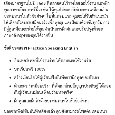
เสียงมาตรฐานในปี 2569 ที่หลายคนไว้วางใจและใช้งาน แอพฝึก
พูดภาษาอังกฤษฟรีนี้จะช่วยให้คุณโต้ตอบกับตัวละครเสมือนผ่าน
บทสนทนาในหัวข้อต่างๆ ในขั้นตอนแรก คุณจะได้รับคำแนะนำ
ให้เลือกตัวละครเสมือนจริงเพื่อพูดคุยและฝึกฝนด้วยกันทุกวัน การ
มีคู่หูเสมือนจะช่วยให้คุณดำเนินการฝึกฝนและปรับปรุงทักษะ
ภาษาอังกฤษของคุณได้ง่ายขึ้น
ข้อดีของแอพ Practice Speaking English
อินเทอร์เฟซที่ใช้งานง่าย โต้ตอบและใช้งานง่าย
บทเรียนฟรี 100%
สร้างเงื่อนไขให้ผู้เรียนฟังบันทึกการฝึกพูดของตัวเอง
ตัวละคร “เสมือนจริง” ที่พัฒนาด้วยปัญญาประดิษฐ์ โต้ตอบ
กับผู้เรียนเหมือนเพื่อนร่วมทางจริงๆ
ฝึกพูดและฝึกฟังด้วยบทสนทนาในหัวข้อต่างๆ
นอกจากฟังก์ชันบันทึกเสียงแล้ว คุณยังสามารถโพสต์บทสนทนา