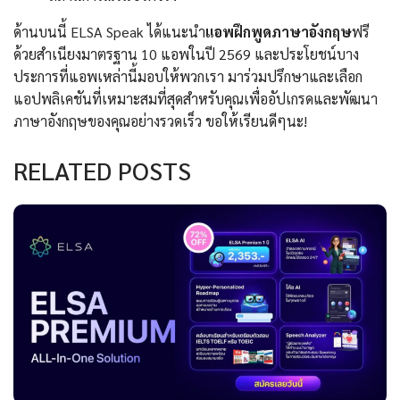
ด้านบนนี้ ELSA Speak ได้แนะนำ
แอพฝึกพูดภาษาอังกฤษ
ฟรี
ด้วยสำเนียงมาตรฐาน 10 แอพในปี 2569 และประโยชน์บาง
ประการที่แอพเหล่านี้มอบให้พวกเรา มาร่วมปรึกษาและเลือก
แอปพลิเคชันที่เหมาะสมที่สุดสำหรับคุณเพื่ออัปเกรดและพัฒนา
ภาษาอังกฤษของคุณอย่างรวดเร็ว ขอให้เรียนดีๆนะ!
RELATED POSTS