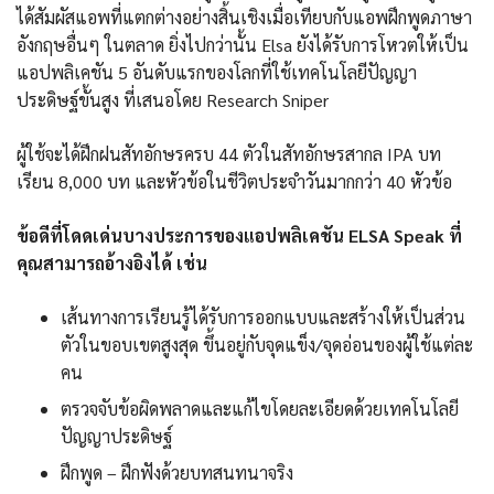
ได้สัมผัสแอพที่แตกต่างอย่างสิ้นเชิงเมื่อเทียบกับแอพฝึกพูดภาษา
อังกฤษอื่นๆ ในตลาด ยิ่งไปกว่านั้น Elsa ยังได้รับการโหวตให้เป็น
แอปพลิเคชัน 5 อันดับแรกของโลกที่ใช้เทคโนโลยีปัญญา
ประดิษฐ์ขั้นสูง ที่เสนอโดย Research Sniper
ผู้ใช้จะได้ฝึกฝนสัทอักษรครบ 44 ตัวในสัทอักษรสากล IPA บท
เรียน 8,000 บท และหัวข้อในชีวิตประจำวันมากกว่า 40 หัวข้อ
ข้อดีที่โดดเด่นบางประการของแอปพลิเคชัน ELSA Speak ที่
คุณสามารถอ้างอิงได้ เช่น
เส้นทางการเรียนรู้ได้รับการออกแบบและสร้างให้เป็นส่วน
ตัวในขอบเขตสูงสุด ขึ้นอยู่กับจุดแข็ง/จุดอ่อนของผู้ใช้แต่ละ
คน
ตรวจจับข้อผิดพลาดและแก้ไขโดยละเอียดด้วยเทคโนโลยี
ปัญญาประดิษฐ์
ฝึกพูด – ฝึกฟังด้วยบทสนทนาจริง