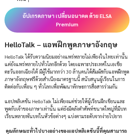
อัปเกรดภาษา เปลี่ยนอนาคต ด้วย ELSA
Premium
HelloTalk – แอพฝึกพูดภาษาอังกฤษ
HelloTalk ได้รับความนิยมอย่างแพร่หลายไม่เพียงในไทยเท่านั้น
แต่ยังแพร่หลายไปทั่วโลกอีกด้วย โดยเฉพาะประเทศในเอเชีย
ตะวันออกเฉียงใต้ มีผู้ใช้มากกว่า 30 ล้านคนได้สัมผัสกับแอพฝึกพูด
ภาษาอังกฤษฟรีด้วยสำเนียงมาตรฐานนี้ สนับสนุนผู้เรียนในการ
ติดต่อกับเพื่อน ๆ ทั่วโลกเพื่อพัฒนาทักษะการสื่อสารร่วมกัน
แอปพลิเคชัน HelloTalk ไม่เพียงแต่ช่วยให้ผู้เรียนฝึกเขียนและ
พูดกับเจ้าของภาษาเท่านั้น แต่ยังมีคลังคำศัพท์ขนาดใหญ่ที่มีบท
เรียนหลายพันบทในหัวข้อต่างๆ แบ่งตามระดับจากง่ายไปยาก
คุณลักษณะทั่วไปบางอย่างของแอปพลิเคชันนี้ที่คุณสามารถ