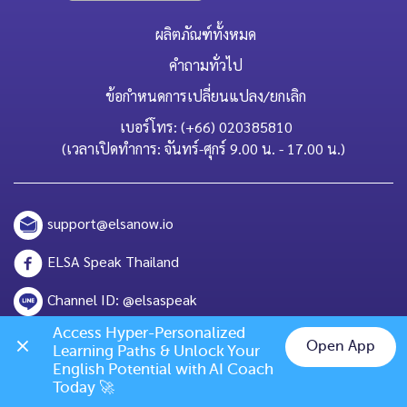
ผลิตภัณฑ์ทั้งหมด
คำถามทั่วไป
ข้อกำหนดการเปลี่ยนแปลง/ยกเลิก
เบอร์โทร: (+66) 020385810
(เวลาเปิดทำการ: จันทร์-ศุกร์ 9.00 น. - 17.00 น.)
support@elsanow.io
ELSA Speak Thailand
Channel ID: @elsaspeak
Access Hyper-Personalized 
139 Old Orchard Dr, Los Gatos, CA 95032
Open App
Learning Paths & Unlock Your 
Chat on LINE
English Potential with AI Coach 
Today 🚀