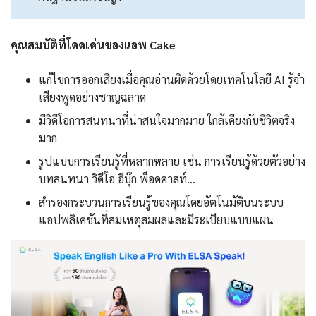
คุณสมบัติที่โดดเด่นของแอพ Cake
แก้ไขการออกเสียงเมื่อคุณอ่านผิดด้วยโดยเทคโนโลยี AI รู้จำ
เสียงพูดอย่างชาญฉลาด
มีวิดีโอการสนทนาที่น่าสนใจมากมาย ใกล้เคียงกับชีวิตจริง
มาก
รูปแบบการเรียนรู้ที่หลากหลาย เช่น การเรียนรู้ด้วยตัวอย่าง
บทสนทนา วิดีโอ อีบุ๊ก พ็อดคาสท์…
สำรองกระบวนการเรียนรู้ของคุณโดยอัตโนมัติบนระบบ
แอปพลิเคชันที่สมเหตุสมผลและมีระเบียบแบบแผน