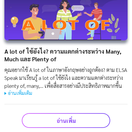
A lot of ใช้ยังไง? ความแตกต่างระหว่าง Many,
Much และ Plenty of
คุณอยากใช้ A lot of ในภาษาอังกฤษอย่างถูกต้อง? ตาม ELSA
Speak มาเรียนรู้ a lot of ใช้ยังไง และความแตกต่างระหว่าง
plenty of, many,... เพื่อสื่อสารอย่างมีประสิทธิภาพมากขึ้น
อ่านเพิ่มเติม
อ่านเพิ่ม