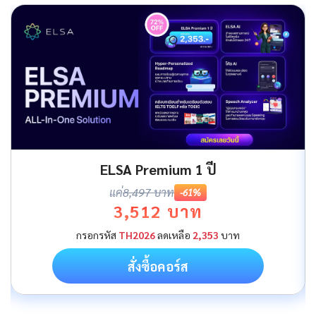
ELSA Premium ตลอดชีพ
แค่
9,999 บาท
-0%
7,999 บาท
สั่งซื้อคอร์ส