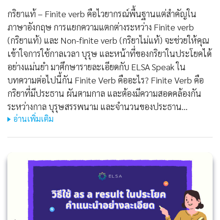
กริยาแท้ – Finite verb คือไวยากรณ์พื้นฐานแต่สำคัญใน
ภาษาอังกฤษ การแยกความแตกต่างระหว่าง Finite verb
(กริยาแท้) และ Non-finite verb (กริยาไม่แท้) จะช่วยให้คุณ
เข้าใจการใช้กาลเวลา บุรุษ และหน้าที่ของกริยาในประโยคได้
อย่างแม่นยำ มาศึกษารายละเอียดกับ ELSA Speak ใน
บทความต่อไปนี้กัน Finite Verb คืออะไร? Finite Verb คือ
กริยาที่มีประธาน ผันตามกาล และต้องมีความสอดคล้องกัน
ระหว่างกาล บุรุษสรรพนาม และจำนวนของประธาน…
อ่านเพิ่มเติม