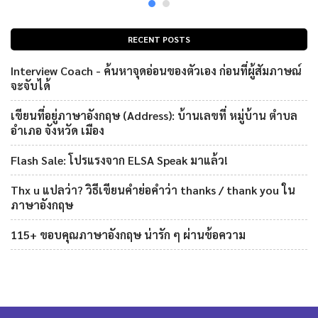
RECENT POSTS
Interview Coach - ค้นหาจุดอ่อนของตัวเอง ก่อนที่ผู้สัมภาษณ์
จะจับได้
เขียนที่อยู่ภาษาอังกฤษ (Address): บ้านเลขที่ หมู่บ้าน ตำบล
อำเภอ จังหวัด เมือง
Flash Sale: โปรแรงจาก ELSA Speak มาแล้ว!
Thx u แปลว่า? วิธีเขียนคำย่อคำว่า thanks / thank you ใน
ภาษาอังกฤษ
115+ ขอบคุณภาษาอังกฤษ น่ารัก ๆ ผ่านข้อความ