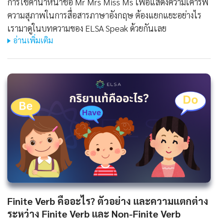
การใช้คำนำหน้าชื่อ Mr Mrs Miss Ms เพื่อแสดงความเคารพ
ความสุภาพในการสื่อสารภาษาอังกฤษ ต้องแยกแยะอย่างไร
เรามาดูในบทความของ ELSA Speak ด้วยกันเลย
อ่านเพิ่มเติม
Finite Verb คืออะไร? ตัวอย่าง และความแตกต่าง
ระหว่าง Finite Verb และ Non-Finite Verb