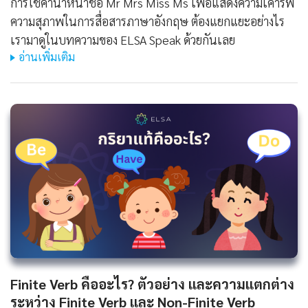
การใช้คำนำหน้าชื่อ Mr Mrs Miss Ms เพื่อแสดงความเคารพ
ความสุภาพในการสื่อสารภาษาอังกฤษ ต้องแยกแยะอย่างไร
เรามาดูในบทความของ ELSA Speak ด้วยกันเลย
อ่านเพิ่มเติม
Finite Verb คืออะไร? ตัวอย่าง และความแตกต่าง
ระหว่าง Finite Verb และ Non-Finite Verb