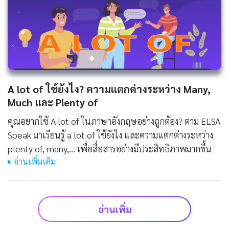
A lot of ใช้ยังไง? ความแตกต่างระหว่าง Many,
Much และ Plenty of
คุณอยากใช้ A lot of ในภาษาอังกฤษอย่างถูกต้อง? ตาม ELSA
Speak มาเรียนรู้ a lot of ใช้ยังไง และความแตกต่างระหว่าง
plenty of, many,... เพื่อสื่อสารอย่างมีประสิทธิภาพมากขึ้น
อ่านเพิ่มเติม
อ่านเพิ่ม