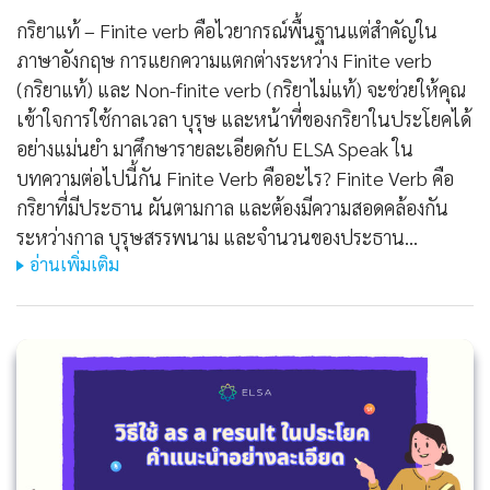
กริยาแท้ – Finite verb คือไวยากรณ์พื้นฐานแต่สำคัญใน
ภาษาอังกฤษ การแยกความแตกต่างระหว่าง Finite verb
(กริยาแท้) และ Non-finite verb (กริยาไม่แท้) จะช่วยให้คุณ
เข้าใจการใช้กาลเวลา บุรุษ และหน้าที่ของกริยาในประโยคได้
อย่างแม่นยำ มาศึกษารายละเอียดกับ ELSA Speak ใน
บทความต่อไปนี้กัน Finite Verb คืออะไร? Finite Verb คือ
กริยาที่มีประธาน ผันตามกาล และต้องมีความสอดคล้องกัน
ระหว่างกาล บุรุษสรรพนาม และจำนวนของประธาน…
อ่านเพิ่มเติม