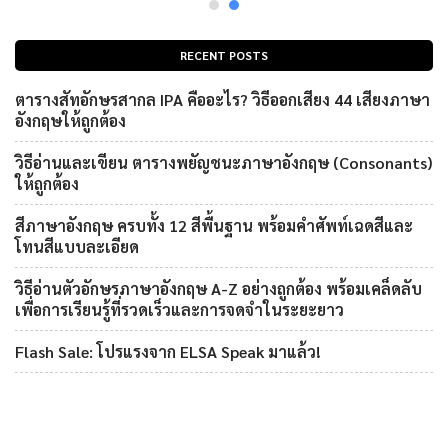
RECENT POSTS
ตารางสัทอักษรสากล IPA คืออะไร? วิธีออกเสียง 44 เสียงภาษา
อังกฤษให้ถูกต้อง
วิธีอ่านและเขียน ตารางพยัญชนะภาษาอังกฤษ (Consonants)
ให้ถูกต้อง
สีภาษาอังกฤษ ครบทั้ง 12 สีพื้นฐาน พร้อมคำศัพท์เฉดสีและ
โทนสีแบบละเอียด
วิธีอ่านตัวอักษรภาษาอังกฤษ A-Z อย่างถูกต้อง พร้อมเคล็ดลับ
เพื่อการเรียนรู้ที่รวดเร็วและการจดจำในระยะยาว
Flash Sale: โปรแรงจาก ELSA Speak มาแล้ว!