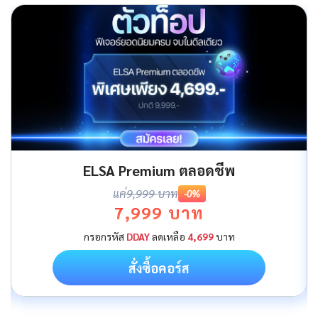
ELSA Premium ตลอดชีพ
แค่
9,999 บาท
-0%
7,999 บาท
กรอกรหัส
DDAY
ลดเหลือ
4,699
บาท
สั่งซื้อคอร์ส