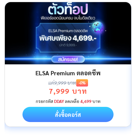
ELSA Premium ตลอดชีพ
แค่
9,999 บาท
-0%
7,999 บาท
กรอกรหัส
DDAY
ลดเหลือ
4,699
บาท
สั่งซื้อคอร์ส