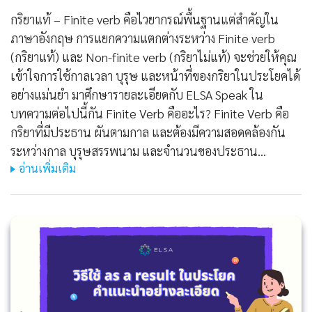
กริยาแท้ – Finite verb คือไวยากรณ์พื้นฐานแต่สำคัญใน
ภาษาอังกฤษ การแยกความแตกต่างระหว่าง Finite verb
(กริยาแท้) และ Non-finite verb (กริยาไม่แท้) จะช่วยให้คุณ
เข้าใจการใช้กาลเวลา บุรุษ และหน้าที่ของกริยาในประโยคได้
อย่างแม่นยำ มาศึกษารายละเอียดกับ ELSA Speak ใน
บทความต่อไปนี้กัน Finite Verb คืออะไร? Finite Verb คือ
กริยาที่มีประธาน ผันตามกาล และต้องมีความสอดคล้องกัน
ระหว่างกาล บุรุษสรรพนาม และจำนวนของประธาน…
อ่านเพิ่มเติม