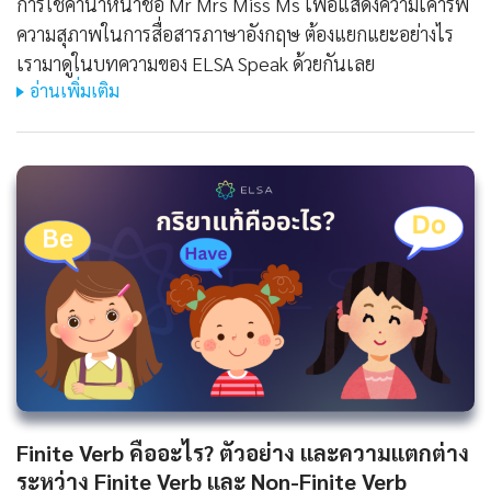
การใช้คำนำหน้าชื่อ Mr Mrs Miss Ms เพื่อแสดงความเคารพ
ความสุภาพในการสื่อสารภาษาอังกฤษ ต้องแยกแยะอย่างไร
เรามาดูในบทความของ ELSA Speak ด้วยกันเลย
อ่านเพิ่มเติม
Finite Verb คืออะไร? ตัวอย่าง และความแตกต่าง
ระหว่าง Finite Verb และ Non-Finite Verb