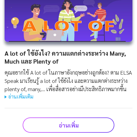
A lot of ใช้ยังไง? ความแตกต่างระหว่าง Many,
Much และ Plenty of
คุณอยากใช้ A lot of ในภาษาอังกฤษอย่างถูกต้อง? ตาม ELSA
Speak มาเรียนรู้ a lot of ใช้ยังไง และความแตกต่างระหว่าง
plenty of, many,... เพื่อสื่อสารอย่างมีประสิทธิภาพมากขึ้น
อ่านเพิ่มเติม
อ่านเพิ่ม