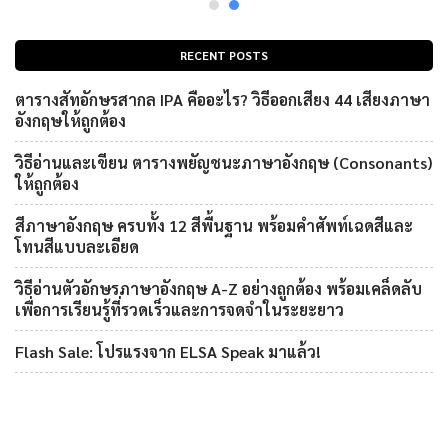
RECENT POSTS
ตารางสัทอักษรสากล IPA คืออะไร? วิธีออกเสียง 44 เสียงภาษา
อังกฤษให้ถูกต้อง
วิธีอ่านและเขียน ตารางพยัญชนะภาษาอังกฤษ (Consonants)
ให้ถูกต้อง
สีภาษาอังกฤษ ครบทั้ง 12 สีพื้นฐาน พร้อมคำศัพท์เฉดสีและ
โทนสีแบบละเอียด
วิธีอ่านตัวอักษรภาษาอังกฤษ A-Z อย่างถูกต้อง พร้อมเคล็ดลับ
เพื่อการเรียนรู้ที่รวดเร็วและการจดจำในระยะยาว
Flash Sale: โปรแรงจาก ELSA Speak มาแล้ว!