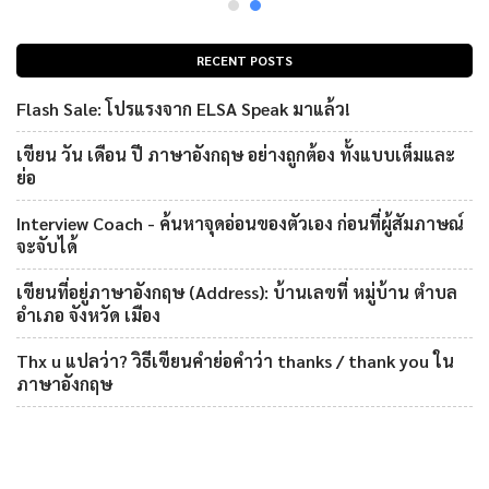
RECENT POSTS
Flash Sale: โปรแรงจาก ELSA Speak มาแล้ว!
เขียน วัน เดือน ปี ภาษาอังกฤษ อย่างถูกต้อง ทั้งแบบเต็มและ
ย่อ
Interview Coach - ค้นหาจุดอ่อนของตัวเอง ก่อนที่ผู้สัมภาษณ์
จะจับได้
เขียนที่อยู่ภาษาอังกฤษ (Address): บ้านเลขที่ หมู่บ้าน ตำบล
อำเภอ จังหวัด เมือง
Thx u แปลว่า? วิธีเขียนคำย่อคำว่า thanks / thank you ใน
ภาษาอังกฤษ