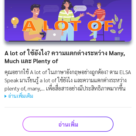
A lot of ใช้ยังไง? ความแตกต่างระหว่าง Many,
Much และ Plenty of
คุณอยากใช้ A lot of ในภาษาอังกฤษอย่างถูกต้อง? ตาม ELSA
Speak มาเรียนรู้ a lot of ใช้ยังไง และความแตกต่างระหว่าง
plenty of, many,... เพื่อสื่อสารอย่างมีประสิทธิภาพมากขึ้น
อ่านเพิ่มเติม
อ่านเพิ่ม