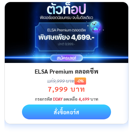
ELSA Premium ตลอดชีพ
แค่
9,999 บาท
-0%
7,999 บาท
กรอกรหัส
DDAY
ลดเหลือ
4,699
บาท
สั่งซื้อคอร์ส