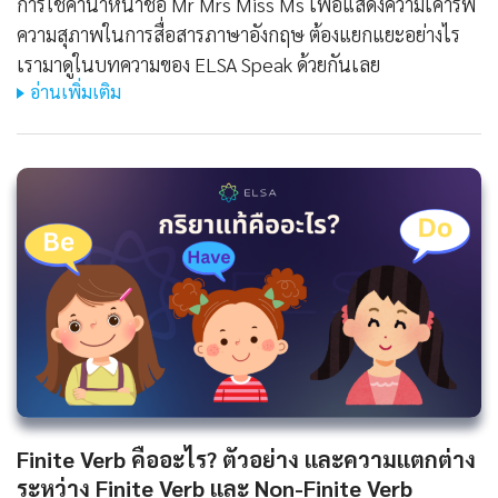
การใช้คำนำหน้าชื่อ Mr Mrs Miss Ms เพื่อแสดงความเคารพ
ความสุภาพในการสื่อสารภาษาอังกฤษ ต้องแยกแยะอย่างไร
เรามาดูในบทความของ ELSA Speak ด้วยกันเลย
อ่านเพิ่มเติม
Finite Verb คืออะไร? ตัวอย่าง และความแตกต่าง
ระหว่าง Finite Verb และ Non-Finite Verb