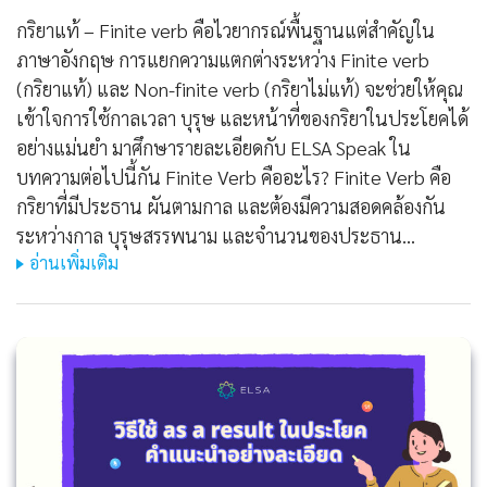
กริยาแท้ – Finite verb คือไวยากรณ์พื้นฐานแต่สำคัญใน
ภาษาอังกฤษ การแยกความแตกต่างระหว่าง Finite verb
(กริยาแท้) และ Non-finite verb (กริยาไม่แท้) จะช่วยให้คุณ
เข้าใจการใช้กาลเวลา บุรุษ และหน้าที่ของกริยาในประโยคได้
อย่างแม่นยำ มาศึกษารายละเอียดกับ ELSA Speak ใน
บทความต่อไปนี้กัน Finite Verb คืออะไร? Finite Verb คือ
กริยาที่มีประธาน ผันตามกาล และต้องมีความสอดคล้องกัน
ระหว่างกาล บุรุษสรรพนาม และจำนวนของประธาน…
อ่านเพิ่มเติม