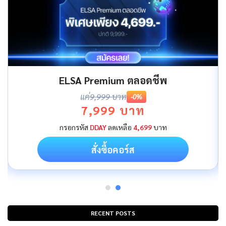
ELSA Premium ตลอดชีพ
แค่
9,999 บาท
-0%
7,999 บาท
กรอกรหัส
DDAY
ลดเหลือ
4,699
บาท
สั่งซื้อคอร์ส
RECENT POSTS