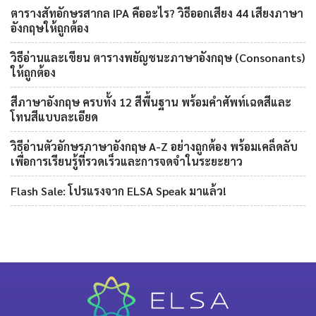
ตารางสัทอักษรสากล IPA คืออะไร? วิธีออกเสียง 44 เสียงภาษา
อังกฤษให้ถูกต้อง
วิธีอ่านและเขียน ตารางพยัญชนะภาษาอังกฤษ (Consonants)
ให้ถูกต้อง
สีภาษาอังกฤษ ครบทั้ง 12 สีพื้นฐาน พร้อมคำศัพท์เฉดสีและ
โทนสีแบบละเอียด
วิธีอ่านตัวอักษรภาษาอังกฤษ A-Z อย่างถูกต้อง พร้อมเคล็ดลับ
เพื่อการเรียนรู้ที่รวดเร็วและการจดจำในระยะยาว
Flash Sale: โปรแรงจาก ELSA Speak มาแล้ว!