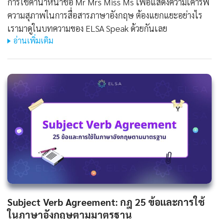
การใช้คำนำหน้าชื่อ Mr Mrs Miss Ms เพื่อแสดงความเคารพ
ความสุภาพในการสื่อสารภาษาอังกฤษ ต้องแยกแยะอย่างไร
เรามาดูในบทความของ ELSA Speak ด้วยกันเลย
อ่านเพิ่มเติม
Subject Verb Agreement: กฎ 25 ข้อและการใช้
ในภาษาอังกฤษตามมาตรฐาน