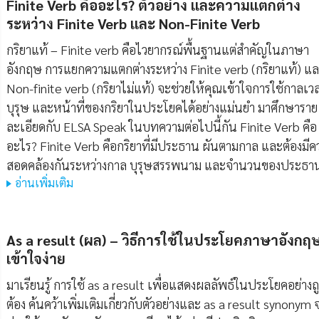
Finite Verb คืออะไร? ตัวอย่าง และความแตกต่าง
ระหว่าง Finite Verb และ Non-Finite Verb
กริยาแท้ – Finite verb คือไวยากรณ์พื้นฐานแต่สำคัญในภาษา
อังกฤษ การแยกความแตกต่างระหว่าง Finite verb (กริยาแท้) แ
Non-finite verb (กริยาไม่แท้) จะช่วยให้คุณเข้าใจการใช้กาลเว
บุรุษ และหน้าที่ของกริยาในประโยคได้อย่างแม่นยำ มาศึกษาราย
ละเอียดกับ ELSA Speak ในบทความต่อไปนี้กัน Finite Verb คือ
อะไร? Finite Verb คือกริยาที่มีประธาน ผันตามกาล และต้องมีค
สอดคล้องกันระหว่างกาล บุรุษสรรพนาม และจำนวนของประธา
อ่านเพิ่มเติม
As a result (ผล) – วิธีการใช้ในประโยคภาษาอังกฤษท
เข้าใจง่าย
มาเรียนรู้ การใช้ as a result เพื่อแสดงผลลัพธ์ในประโยคอย่างถ
ต้อง ค้นคว้าเพิ่มเติมเกี่ยวกับตัวอย่างและ as a result synonym 