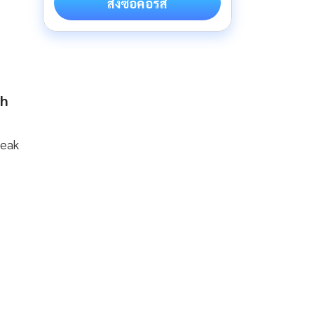
สั่งซื้อคอร์ส
ch
peak