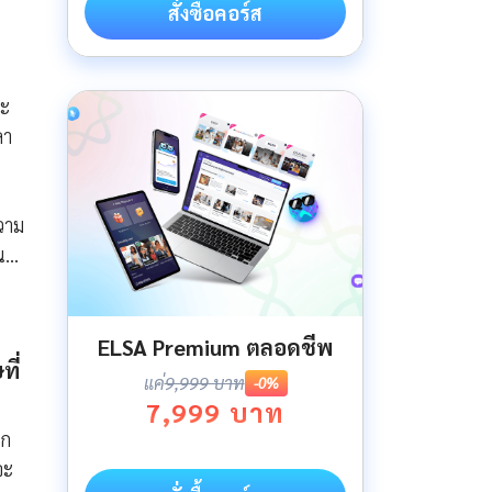
สั่งซื้อคอร์ส
ละ
ลา
วาม
น…
ELSA Premium ตลอดชีพ
ี่
แค่
9,999 บาท
-0%
7,999 บาท
ูก
จะ