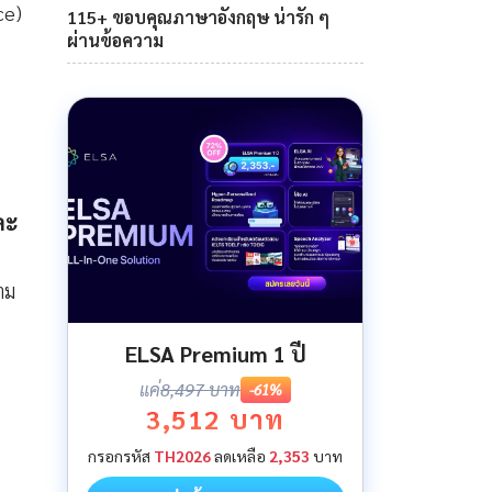
ce)
115+ ขอบคุณภาษาอังกฤษ น่ารัก ๆ
ผ่านข้อความ
ละ
าม
ELSA Premium 1 ปี
แค่
8,497 บาท
-61%
3,512 บาท
กรอกรหัส
TH2026
ลดเหลือ
2,353
บาท