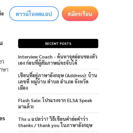
ดาวน์โหลดแอป
สมัครเรียน
่อ
าน
RECENT POSTS
Interview Coach - ค้นหาจุดอ่อนของตัว
่ยว
เอง ก่อนที่ผู้สัมภาษณ์จะจับได้
ภาษา
เขียนที่อยู่ภาษาอังกฤษ (Address): บ้าน
เลขที่ หมู่บ้าน ตำบล อำเภอ จังหวัด
เมือง
Flash Sale: โปรแรงจาก ELSA Speak
มาแล้ว!
es
Thx u แปลว่า? วิธีเขียนคำย่อคำว่า
thanks / thank you ในภาษาอังกฤษ