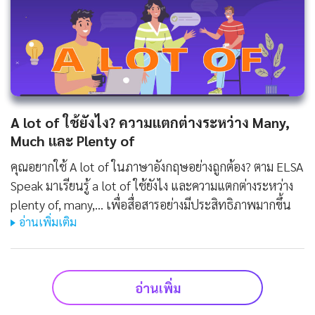
A lot of ใช้ยังไง? ความแตกต่างระหว่าง Many,
Much และ Plenty of
คุณอยากใช้ A lot of ในภาษาอังกฤษอย่างถูกต้อง? ตาม ELSA
Speak มาเรียนรู้ a lot of ใช้ยังไง และความแตกต่างระหว่าง
plenty of, many,... เพื่อสื่อสารอย่างมีประสิทธิภาพมากขึ้น
อ่านเพิ่มเติม
อ่านเพิ่ม