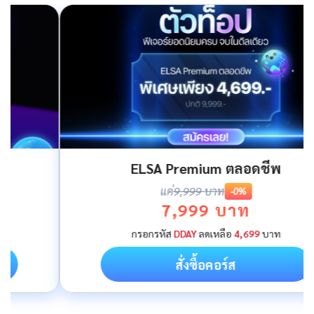
ELSA Premium ตลอดชีพ
แค่
9,999 บาท
-0%
7,999 บาท
กรอกรหัส
DDAY
ลดเหลือ
4,699
บาท
สั่งซื้อคอร์ส