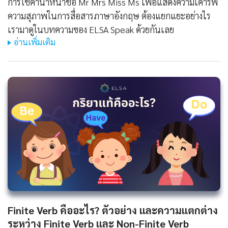
การใช้คำนำหน้าชื่อ Mr Mrs Miss Ms เพื่อแสดงความเคารพ
ความสุภาพในการสื่อสารภาษาอังกฤษ ต้องแยกแยะอย่างไร
เรามาดูในบทความของ ELSA Speak ด้วยกันเลย
อ่านเพิ่มเติม
Finite Verb คืออะไร? ตัวอย่าง และความแตกต่าง
ระหว่าง Finite Verb และ Non-Finite Verb