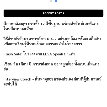
RECENT POSTS
สีภาษาอังกฤษ ครบทั้ง 12 สีพื้นฐาน พร้อมคำศัพท์เฉดสีและ
โทนสีแบบละเอียด
วิธีอ่านตัวอักษรภาษาอังกฤษ A-Z อย่างถูกต้อง พร้อมเคล็ดลับ
เพื่อการเรียนรู้ที่รวดเร็วและการจดจำในระยะยาว
Flash Sale: โปรแรงจาก ELSA Speak มาแล้ว!
เขียน วัน เดือน ปี ภาษาอังกฤษ อย่างถูกต้อง ทั้งแบบเต็มและ
ย่อ
Interview Coach - ค้นหาจุดอ่อนของตัวเอง ก่อนที่ผู้สัมภาษณ์
จะจับได้