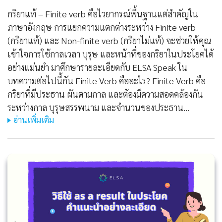
กริยาแท้ – Finite verb คือไวยากรณ์พื้นฐานแต่สำคัญใน
ภาษาอังกฤษ การแยกความแตกต่างระหว่าง Finite verb
(กริยาแท้) และ Non-finite verb (กริยาไม่แท้) จะช่วยให้คุณ
เข้าใจการใช้กาลเวลา บุรุษ และหน้าที่ของกริยาในประโยคได้
อย่างแม่นยำ มาศึกษารายละเอียดกับ ELSA Speak ใน
บทความต่อไปนี้กัน Finite Verb คืออะไร? Finite Verb คือ
กริยาที่มีประธาน ผันตามกาล และต้องมีความสอดคล้องกัน
ระหว่างกาล บุรุษสรรพนาม และจำนวนของประธาน…
อ่านเพิ่มเติม