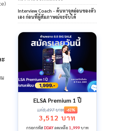
ce)
Interview Coach - ค้นหาจุดอ่อนของตัว
เอง ก่อนที่ผู้สัมภาษณ์จะจับได้
ละ
าม
ELSA Premium 1 ปี
แค่
8,497 บาท
-61%
3,512 บาท
กรอกรหัส
DDAY
ลดเหลือ
1,999
บาท