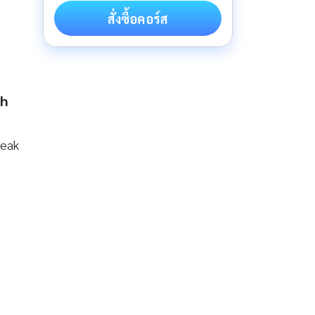
สั่งซื้อคอร์ส
ch
peak