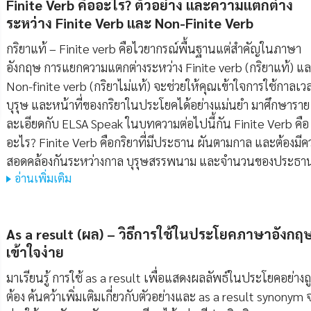
Finite Verb คืออะไร? ตัวอย่าง และความแตกต่าง
ระหว่าง Finite Verb และ Non-Finite Verb
กริยาแท้ – Finite verb คือไวยากรณ์พื้นฐานแต่สำคัญในภาษา
อังกฤษ การแยกความแตกต่างระหว่าง Finite verb (กริยาแท้) แ
Non-finite verb (กริยาไม่แท้) จะช่วยให้คุณเข้าใจการใช้กาลเว
บุรุษ และหน้าที่ของกริยาในประโยคได้อย่างแม่นยำ มาศึกษาราย
ละเอียดกับ ELSA Speak ในบทความต่อไปนี้กัน Finite Verb คือ
อะไร? Finite Verb คือกริยาที่มีประธาน ผันตามกาล และต้องมีค
สอดคล้องกันระหว่างกาล บุรุษสรรพนาม และจำนวนของประธา
อ่านเพิ่มเติม
As a result (ผล) – วิธีการใช้ในประโยคภาษาอังกฤษท
เข้าใจง่าย
มาเรียนรู้ การใช้ as a result เพื่อแสดงผลลัพธ์ในประโยคอย่างถ
ต้อง ค้นคว้าเพิ่มเติมเกี่ยวกับตัวอย่างและ as a result synonym 