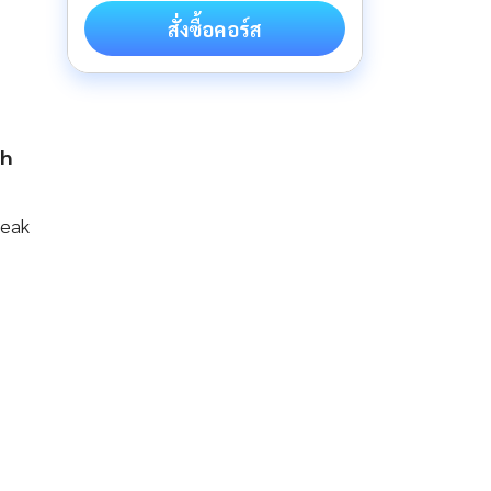
สั่งซื้อคอร์ส
ch
peak