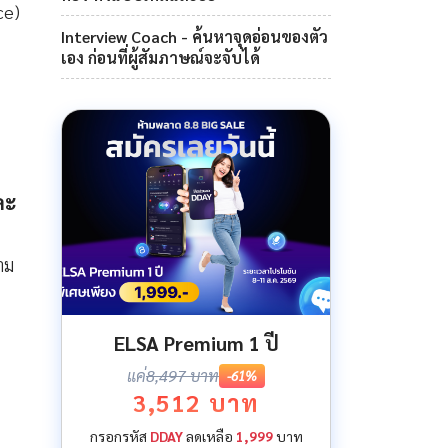
ce)
Interview Coach - ค้นหาจุดอ่อนของตัว
เอง ก่อนที่ผู้สัมภาษณ์จะจับได้
ละ
าม
ELSA Premium 1 ปี
แค่
8,497 บาท
-61%
3,512 บาท
กรอกรหัส
DDAY
ลดเหลือ
1,999
บาท