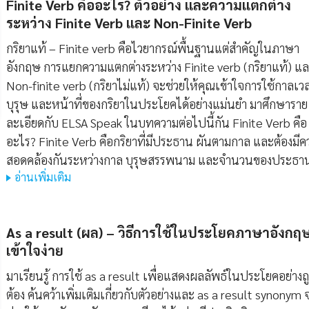
Finite Verb คืออะไร? ตัวอย่าง และความแตกต่าง
ระหว่าง Finite Verb และ Non-Finite Verb
กริยาแท้ – Finite verb คือไวยากรณ์พื้นฐานแต่สำคัญในภาษา
อังกฤษ การแยกความแตกต่างระหว่าง Finite verb (กริยาแท้) แ
Non-finite verb (กริยาไม่แท้) จะช่วยให้คุณเข้าใจการใช้กาลเว
บุรุษ และหน้าที่ของกริยาในประโยคได้อย่างแม่นยำ มาศึกษาราย
ละเอียดกับ ELSA Speak ในบทความต่อไปนี้กัน Finite Verb คือ
อะไร? Finite Verb คือกริยาที่มีประธาน ผันตามกาล และต้องมีค
สอดคล้องกันระหว่างกาล บุรุษสรรพนาม และจำนวนของประธา
อ่านเพิ่มเติม
As a result (ผล) – วิธีการใช้ในประโยคภาษาอังกฤษท
เข้าใจง่าย
มาเรียนรู้ การใช้ as a result เพื่อแสดงผลลัพธ์ในประโยคอย่างถ
ต้อง ค้นคว้าเพิ่มเติมเกี่ยวกับตัวอย่างและ as a result synonym 