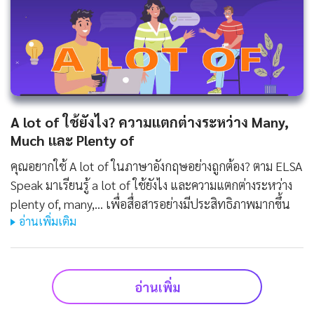
A lot of ใช้ยังไง? ความแตกต่างระหว่าง Many,
Much และ Plenty of
คุณอยากใช้ A lot of ในภาษาอังกฤษอย่างถูกต้อง? ตาม ELSA
Speak มาเรียนรู้ a lot of ใช้ยังไง และความแตกต่างระหว่าง
plenty of, many,... เพื่อสื่อสารอย่างมีประสิทธิภาพมากขึ้น
อ่านเพิ่มเติม
อ่านเพิ่ม