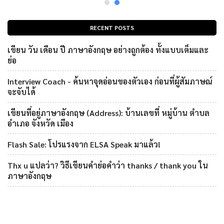
RECENT POSTS
เขียน วัน เดือน ปี ภาษาอังกฤษ อย่างถูกต้อง ทั้งแบบเต็มและ
ย่อ
Interview Coach - ค้นหาจุดอ่อนของตัวเอง ก่อนที่ผู้สัมภาษณ์
จะจับได้
เขียนที่อยู่ภาษาอังกฤษ (Address): บ้านเลขที่ หมู่บ้าน ตำบล
อำเภอ จังหวัด เมือง
Flash Sale: โปรแรงจาก ELSA Speak มาแล้ว!
Thx u แปลว่า? วิธีเขียนคำย่อคำว่า thanks / thank you ใน
ภาษาอังกฤษ