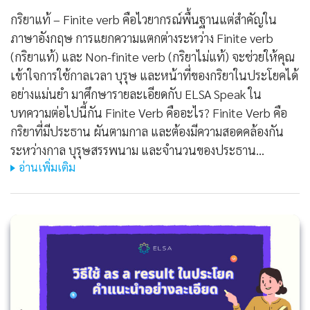
กริยาแท้ – Finite verb คือไวยากรณ์พื้นฐานแต่สำคัญใน
ภาษาอังกฤษ การแยกความแตกต่างระหว่าง Finite verb
(กริยาแท้) และ Non-finite verb (กริยาไม่แท้) จะช่วยให้คุณ
เข้าใจการใช้กาลเวลา บุรุษ และหน้าที่ของกริยาในประโยคได้
อย่างแม่นยำ มาศึกษารายละเอียดกับ ELSA Speak ใน
บทความต่อไปนี้กัน Finite Verb คืออะไร? Finite Verb คือ
กริยาที่มีประธาน ผันตามกาล และต้องมีความสอดคล้องกัน
ระหว่างกาล บุรุษสรรพนาม และจำนวนของประธาน…
อ่านเพิ่มเติม