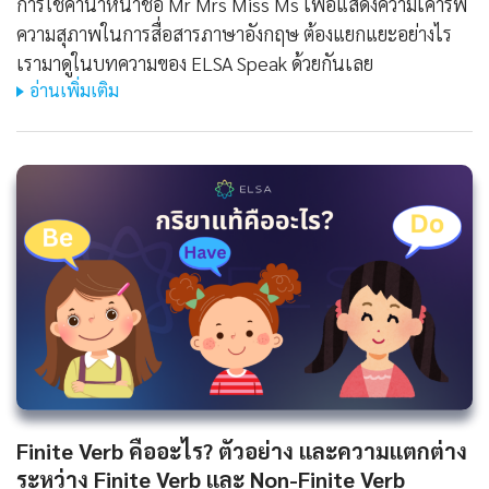
การใช้คำนำหน้าชื่อ Mr Mrs Miss Ms เพื่อแสดงความเคารพ
ความสุภาพในการสื่อสารภาษาอังกฤษ ต้องแยกแยะอย่างไร
เรามาดูในบทความของ ELSA Speak ด้วยกันเลย
อ่านเพิ่มเติม
Finite Verb คืออะไร? ตัวอย่าง และความแตกต่าง
ระหว่าง Finite Verb และ Non-Finite Verb