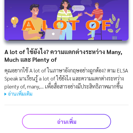
A lot of ใช้ยังไง? ความแตกต่างระหว่าง Many,
Much และ Plenty of
คุณอยากใช้ A lot of ในภาษาอังกฤษอย่างถูกต้อง? ตาม ELSA
Speak มาเรียนรู้ a lot of ใช้ยังไง และความแตกต่างระหว่าง
plenty of, many,... เพื่อสื่อสารอย่างมีประสิทธิภาพมากขึ้น
อ่านเพิ่มเติม
อ่านเพิ่ม