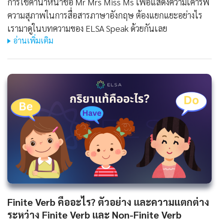
การใช้คำนำหน้าชื่อ Mr Mrs Miss Ms เพื่อแสดงความเคารพ
ความสุภาพในการสื่อสารภาษาอังกฤษ ต้องแยกแยะอย่างไร
เรามาดูในบทความของ ELSA Speak ด้วยกันเลย
อ่านเพิ่มเติม
Finite Verb คืออะไร? ตัวอย่าง และความแตกต่าง
ระหว่าง Finite Verb และ Non-Finite Verb