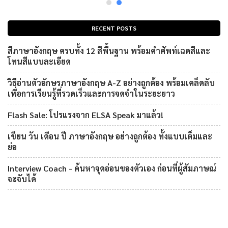
RECENT POSTS
สีภาษาอังกฤษ ครบทั้ง 12 สีพื้นฐาน พร้อมคำศัพท์เฉดสีและ
โทนสีแบบละเอียด
วิธีอ่านตัวอักษรภาษาอังกฤษ A-Z อย่างถูกต้อง พร้อมเคล็ดลับ
เพื่อการเรียนรู้ที่รวดเร็วและการจดจำในระยะยาว
Flash Sale: โปรแรงจาก ELSA Speak มาแล้ว!
เขียน วัน เดือน ปี ภาษาอังกฤษ อย่างถูกต้อง ทั้งแบบเต็มและ
ย่อ
Interview Coach - ค้นหาจุดอ่อนของตัวเอง ก่อนที่ผู้สัมภาษณ์
จะจับได้