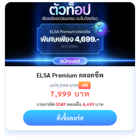
ELSA Premium ตลอดชีพ
แค่
9,999 บาท
-0%
7,999 บาท
กรอกรหัส
DDAY
ลดเหลือ
4,699
บาท
สั่งซื้อคอร์ส