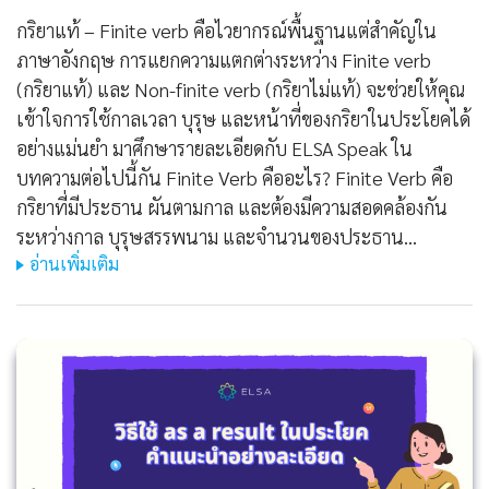
กริยาแท้ – Finite verb คือไวยากรณ์พื้นฐานแต่สำคัญใน
ภาษาอังกฤษ การแยกความแตกต่างระหว่าง Finite verb
(กริยาแท้) และ Non-finite verb (กริยาไม่แท้) จะช่วยให้คุณ
เข้าใจการใช้กาลเวลา บุรุษ และหน้าที่ของกริยาในประโยคได้
อย่างแม่นยำ มาศึกษารายละเอียดกับ ELSA Speak ใน
บทความต่อไปนี้กัน Finite Verb คืออะไร? Finite Verb คือ
กริยาที่มีประธาน ผันตามกาล และต้องมีความสอดคล้องกัน
ระหว่างกาล บุรุษสรรพนาม และจำนวนของประธาน…
อ่านเพิ่มเติม